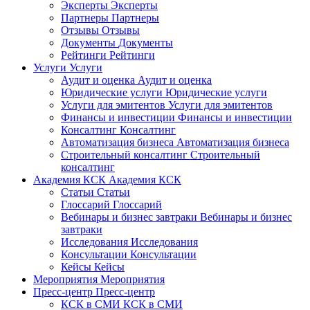
Эксперты
Эксперты
Партнеры
Партнеры
Отзывы
Отзывы
Документы
Документы
Рейтинги
Рейтинги
Услуги
Услуги
Аудит и оценка
Аудит и оценка
Юридические услуги
Юридические услуги
Услуги для эмитентов
Услуги для эмитентов
Финансы и инвестиции
Финансы и инвестиции
Консалтинг
Консалтинг
Автоматизация бизнеса
Автоматизация бизнеса
Строительный консалтинг
Строительный
консалтинг
Академия КСК
Академия КСК
Статьи
Статьи
Глоссарий
Глоссарий
Вебинары и бизнес завтраки
Вебинары и бизнес
завтраки
Исследования
Исследования
Консультации
Консультации
Кейсы
Кейсы
Мероприятия
Мероприятия
Пресс-центр
Пресс-центр
КСК в СМИ
КСК в СМИ