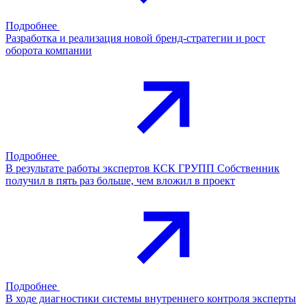
Подробнее
Разработка и реализация новой бренд-стратегии и рост
оборота компании
Подробнее
В результате работы экспертов КСК ГРУПП Собственник
получил в пять раз больше, чем вложил в проект
Подробнее
В ходе диагностики системы внутреннего контроля эксперты