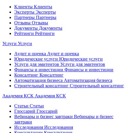
Клиенты
Клиенты
Эксперты
Эксперты
Партнеры
Партнеры
Отзывы
Отзывы
Документы
Документы
Рейтинги
Рейтинги
Услуги
Услуги
Аудит и оценка
Аудит и оценка
Юридические услуги
Юридические услуги
Услуги для эмитентов
Услуги для эмитентов
Финансы и инвестиции
Финансы и инвестиции
Консалтинг
Консалтинг
Автоматизация бизнеса
Автоматизация бизнеса
Строительный консалтинг
Строительный консалтинг
Академия КСК
Академия КСК
Статьи
Статьи
Глоссарий
Глоссарий
Вебинары и бизнес завтраки
Вебинары и бизнес
завтраки
Исследования
Исследования
Консультации
Консультации