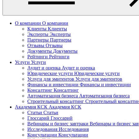
О компании
О компании
Клиенты
Клиенты
Эксперты
Эксперты
Партнеры
Партнеры
Отзывы
Отзывы
Документы
Документы
Рейтинги
Рейтинги
Услуги
Услуги
Аудит и оценка
Аудит и оценка
Юридические услуги
Юридические услуги
Услуги для эмитентов
Услуги для эмитентов
Финансы и инвестиции
Финансы и инвестиции
Консалтинг
Консалтинг
Автоматизация бизнеса
Автоматизация бизнеса
Строительный консалтинг
Строительный консалти
Академия КСК
Академия КСК
Статьи
Статьи
Глоссарий
Глоссарий
Вебинары и бизнес завтраки
Вебинары и бизнес за
Исследования
Исследования
Консультации
Консультации