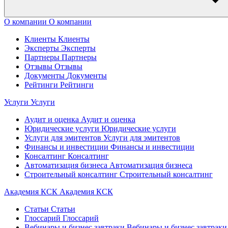
О компании
О компании
Клиенты
Клиенты
Эксперты
Эксперты
Партнеры
Партнеры
Отзывы
Отзывы
Документы
Документы
Рейтинги
Рейтинги
Услуги
Услуги
Аудит и оценка
Аудит и оценка
Юридические услуги
Юридические услуги
Услуги для эмитентов
Услуги для эмитентов
Финансы и инвестиции
Финансы и инвестиции
Консалтинг
Консалтинг
Автоматизация бизнеса
Автоматизация бизнеса
Строительный консалтинг
Строительный консалтинг
Академия КСК
Академия КСК
Статьи
Статьи
Глоссарий
Глоссарий
Вебинары и бизнес завтраки
Вебинары и бизнес завтраки