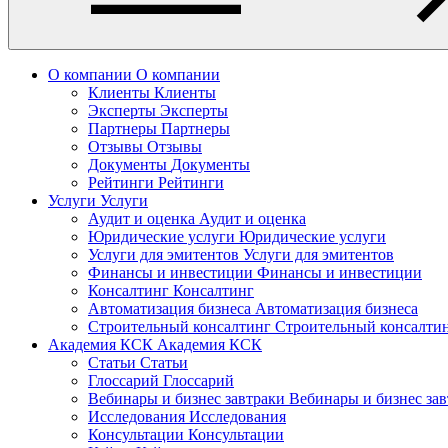
О компании
О компании
Клиенты
Клиенты
Эксперты
Эксперты
Партнеры
Партнеры
Отзывы
Отзывы
Документы
Документы
Рейтинги
Рейтинги
Услуги
Услуги
Аудит и оценка
Аудит и оценка
Юридические услуги
Юридические услуги
Услуги для эмитентов
Услуги для эмитентов
Финансы и инвестиции
Финансы и инвестиции
Консалтинг
Консалтинг
Автоматизация бизнеса
Автоматизация бизнеса
Строительный консалтинг
Строительный консалти
Академия КСК
Академия КСК
Статьи
Статьи
Глоссарий
Глоссарий
Вебинары и бизнес завтраки
Вебинары и бизнес за
Исследования
Исследования
Консультации
Консультации