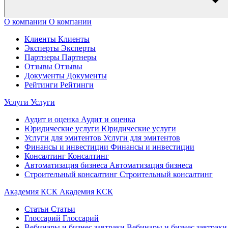
О компании
О компании
Клиенты
Клиенты
Эксперты
Эксперты
Партнеры
Партнеры
Отзывы
Отзывы
Документы
Документы
Рейтинги
Рейтинги
Услуги
Услуги
Аудит и оценка
Аудит и оценка
Юридические услуги
Юридические услуги
Услуги для эмитентов
Услуги для эмитентов
Финансы и инвестиции
Финансы и инвестиции
Консалтинг
Консалтинг
Автоматизация бизнеса
Автоматизация бизнеса
Строительный консалтинг
Строительный консалтинг
Академия КСК
Академия КСК
Статьи
Статьи
Глоссарий
Глоссарий
Вебинары и бизнес завтраки
Вебинары и бизнес завтраки