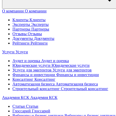
О компании
О компании
Клиенты
Клиенты
Эксперты
Эксперты
Партнеры
Партнеры
Отзывы
Отзывы
Документы
Документы
Рейтинги
Рейтинги
Услуги
Услуги
Аудит и оценка
Аудит и оценка
Юридические услуги
Юридические услуги
Услуги для эмитентов
Услуги для эмитентов
Финансы и инвестиции
Финансы и инвестиции
Консалтинг
Консалтинг
Автоматизация бизнеса
Автоматизация бизнеса
Строительный консалтинг
Строительный консалтинг
Академия КСК
Академия КСК
Статьи
Статьи
Глоссарий
Глоссарий
Вебинары и бизнес завтраки
Вебинары и бизнес завтраки