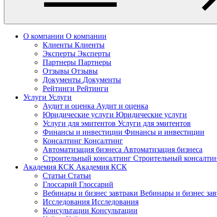
О компании
О компании
Клиенты
Клиенты
Эксперты
Эксперты
Партнеры
Партнеры
Отзывы
Отзывы
Документы
Документы
Рейтинги
Рейтинги
Услуги
Услуги
Аудит и оценка
Аудит и оценка
Юридические услуги
Юридические услуги
Услуги для эмитентов
Услуги для эмитентов
Финансы и инвестиции
Финансы и инвестиции
Консалтинг
Консалтинг
Автоматизация бизнеса
Автоматизация бизнеса
Строительный консалтинг
Строительный консалти
Академия КСК
Академия КСК
Статьи
Статьи
Глоссарий
Глоссарий
Вебинары и бизнес завтраки
Вебинары и бизнес за
Исследования
Исследования
Консультации
Консультации