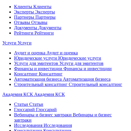
Клиенты
Клиенты
Эксперты
Эксперты
Партнеры
Партнеры
Отзывы
Отзывы
Документы
Документы
Рейтинги
Рейтинги
Услуги
Услуги
Аудит и оценка
Аудит и оценка
Юридические услуги
Юридические услуги
Услуги для эмитентов
Услуги для эмитентов
Финансы и инвестиции
Финансы и инвестиции
Консалтинг
Консалтинг
Автоматизация бизнеса
Автоматизация бизнеса
Строительный консалтинг
Строительный консалтинг
Академия КСК
Академия КСК
Статьи
Статьи
Глоссарий
Глоссарий
Вебинары и бизнес завтраки
Вебинары и бизнес
завтраки
Исследования
Исследования
Консультации
Консультации