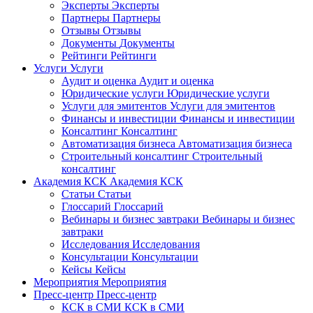
Эксперты
Эксперты
Партнеры
Партнеры
Отзывы
Отзывы
Документы
Документы
Рейтинги
Рейтинги
Услуги
Услуги
Аудит и оценка
Аудит и оценка
Юридические услуги
Юридические услуги
Услуги для эмитентов
Услуги для эмитентов
Финансы и инвестиции
Финансы и инвестиции
Консалтинг
Консалтинг
Автоматизация бизнеса
Автоматизация бизнеса
Строительный консалтинг
Строительный
консалтинг
Академия КСК
Академия КСК
Статьи
Статьи
Глоссарий
Глоссарий
Вебинары и бизнес завтраки
Вебинары и бизнес
завтраки
Исследования
Исследования
Консультации
Консультации
Кейсы
Кейсы
Мероприятия
Мероприятия
Пресс-центр
Пресс-центр
КСК в СМИ
КСК в СМИ