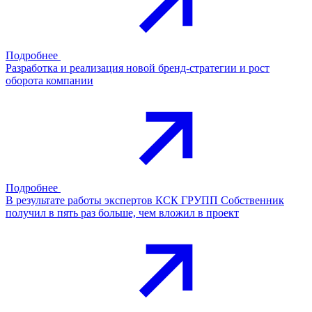
Подробнее
Разработка и реализация новой бренд-стратегии и рост
оборота компании
Подробнее
В результате работы экспертов КСК ГРУПП Собственник
получил в пять раз больше, чем вложил в проект