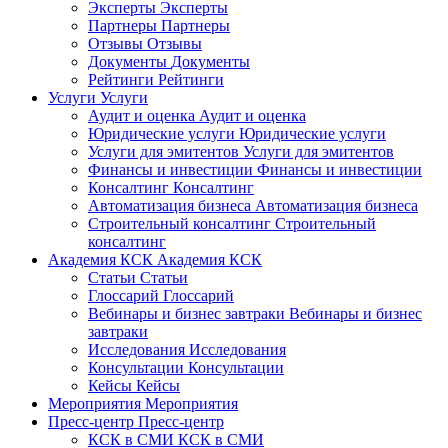
Эксперты
Эксперты
Партнеры
Партнеры
Отзывы
Отзывы
Документы
Документы
Рейтинги
Рейтинги
Услуги
Услуги
Аудит и оценка
Аудит и оценка
Юридические услуги
Юридические услуги
Услуги для эмитентов
Услуги для эмитентов
Финансы и инвестиции
Финансы и инвестиции
Консалтинг
Консалтинг
Автоматизация бизнеса
Автоматизация бизнеса
Строительный консалтинг
Строительный
консалтинг
Академия КСК
Академия КСК
Статьи
Статьи
Глоссарий
Глоссарий
Вебинары и бизнес завтраки
Вебинары и бизнес
завтраки
Исследования
Исследования
Консультации
Консультации
Кейсы
Кейсы
Мероприятия
Мероприятия
Пресс-центр
Пресс-центр
КСК в СМИ
КСК в СМИ