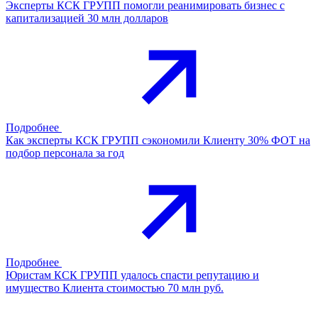
Эксперты КСК ГРУПП помогли реанимировать бизнес с
капитализацией 30 млн долларов
Подробнее
Как эксперты КСК ГРУПП сэкономили Клиенту 30% ФОТ на
подбор персонала за год
Подробнее
Юристам КСК ГРУПП удалось спасти репутацию и
имущество Клиента стоимостью 70 млн руб.