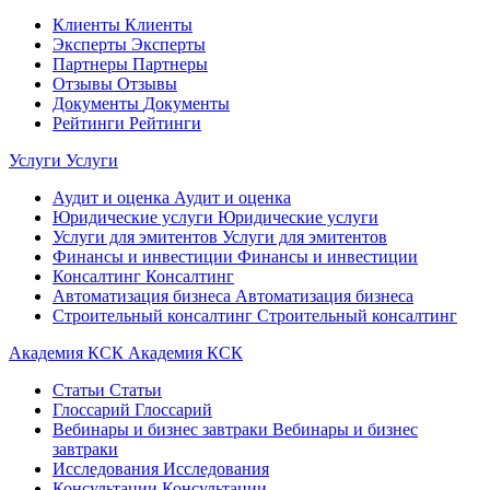
Клиенты
Клиенты
Эксперты
Эксперты
Партнеры
Партнеры
Отзывы
Отзывы
Документы
Документы
Рейтинги
Рейтинги
Услуги
Услуги
Аудит и оценка
Аудит и оценка
Юридические услуги
Юридические услуги
Услуги для эмитентов
Услуги для эмитентов
Финансы и инвестиции
Финансы и инвестиции
Консалтинг
Консалтинг
Автоматизация бизнеса
Автоматизация бизнеса
Строительный консалтинг
Строительный консалтинг
Академия КСК
Академия КСК
Статьи
Статьи
Глоссарий
Глоссарий
Вебинары и бизнес завтраки
Вебинары и бизнес
завтраки
Исследования
Исследования
Консультации
Консультации