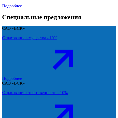
Подробнее
Специальные предложения
САО «ВСК»
Страхование имущества - 10%
Подробнее
САО «ВСК»
Страхование ответственности - 10%