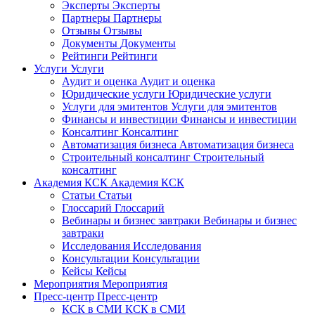
Эксперты
Эксперты
Партнеры
Партнеры
Отзывы
Отзывы
Документы
Документы
Рейтинги
Рейтинги
Услуги
Услуги
Аудит и оценка
Аудит и оценка
Юридические услуги
Юридические услуги
Услуги для эмитентов
Услуги для эмитентов
Финансы и инвестиции
Финансы и инвестиции
Консалтинг
Консалтинг
Автоматизация бизнеса
Автоматизация бизнеса
Строительный консалтинг
Строительный
консалтинг
Академия КСК
Академия КСК
Статьи
Статьи
Глоссарий
Глоссарий
Вебинары и бизнес завтраки
Вебинары и бизнес
завтраки
Исследования
Исследования
Консультации
Консультации
Кейсы
Кейсы
Мероприятия
Мероприятия
Пресс-центр
Пресс-центр
КСК в СМИ
КСК в СМИ