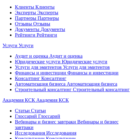
Клиенты
Клиенты
Эксперты
Эксперты
Партнеры
Партнеры
Отзывы
Отзывы
Документы
Документы
Рейтинги
Рейтинги
Услуги
Услуги
Аудит и оценка
Аудит и оценка
Юридические услуги
Юридические услуги
Услуги для эмитентов
Услуги для эмитентов
Финансы и инвестиции
Финансы и инвестиции
Консалтинг
Консалтинг
Автоматизация бизнеса
Автоматизация бизнеса
Строительный консалтинг
Строительный консалтинг
Академия КСК
Академия КСК
Статьи
Статьи
Глоссарий
Глоссарий
Вебинары и бизнес завтраки
Вебинары и бизнес
завтраки
Исследования
Исследования
Консультации
Консультации