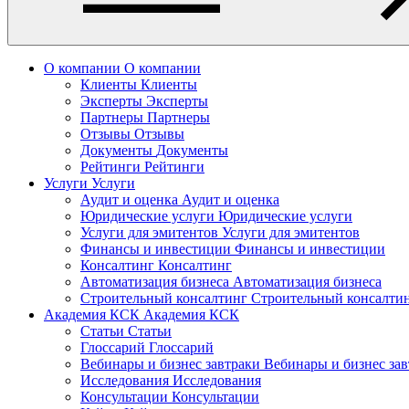
О компании
О компании
Клиенты
Клиенты
Эксперты
Эксперты
Партнеры
Партнеры
Отзывы
Отзывы
Документы
Документы
Рейтинги
Рейтинги
Услуги
Услуги
Аудит и оценка
Аудит и оценка
Юридические услуги
Юридические услуги
Услуги для эмитентов
Услуги для эмитентов
Финансы и инвестиции
Финансы и инвестиции
Консалтинг
Консалтинг
Автоматизация бизнеса
Автоматизация бизнеса
Строительный консалтинг
Строительный консалти
Академия КСК
Академия КСК
Статьи
Статьи
Глоссарий
Глоссарий
Вебинары и бизнес завтраки
Вебинары и бизнес за
Исследования
Исследования
Консультации
Консультации