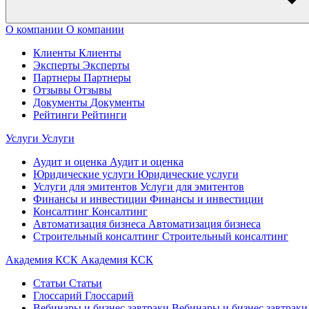
О компании
О компании
Клиенты
Клиенты
Эксперты
Эксперты
Партнеры
Партнеры
Отзывы
Отзывы
Документы
Документы
Рейтинги
Рейтинги
Услуги
Услуги
Аудит и оценка
Аудит и оценка
Юридические услуги
Юридические услуги
Услуги для эмитентов
Услуги для эмитентов
Финансы и инвестиции
Финансы и инвестиции
Консалтинг
Консалтинг
Автоматизация бизнеса
Автоматизация бизнеса
Строительный консалтинг
Строительный консалтинг
Академия КСК
Академия КСК
Статьи
Статьи
Глоссарий
Глоссарий
Вебинары и бизнес завтраки
Вебинары и бизнес завтраки