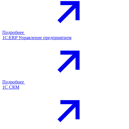
Подробнее
1С:ERP Управление предприятием
Подробнее
1С CRM