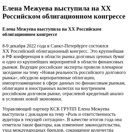
Елена Межуева выступила на XX
Российском облигационном конгрессе
Елена Межуева выступила на XX Российском
облигационном конгрессе
8-9 декабря 2022 года в Санкт-Петербурге состоялся
XX Российский облигационный конгресс. Это крупнейшая
в РФ конференция в области рынка долговых ценных бумаг
и одно из крупнейших мероприятий в области финансовых
рынков. Ведущие российские эксперты провели пленарное
заседание на тему «Новая реальность российского долгового
рынка», обсудили корпоративные облигации,
импортозамещение в сфере данных по финансовым рынкам,
облигации в иностранных валютах на внутреннем
российском долговом рынке, отраслевой кредитный анализ
в условиях новой экономики.
Управляющий партнер КСК ГРУПП Елена Межуева
выступила с докладом на тему «Роль и ответственность
аудитора в текущей ситуации». В качестве итогов года она
отметила такие факторы, как изменение законодательства,
уход международных брендов, сокращение количества