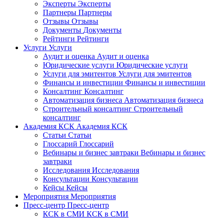
Эксперты
Эксперты
Партнеры
Партнеры
Отзывы
Отзывы
Документы
Документы
Рейтинги
Рейтинги
Услуги
Услуги
Аудит и оценка
Аудит и оценка
Юридические услуги
Юридические услуги
Услуги для эмитентов
Услуги для эмитентов
Финансы и инвестиции
Финансы и инвестиции
Консалтинг
Консалтинг
Автоматизация бизнеса
Автоматизация бизнеса
Строительный консалтинг
Строительный
консалтинг
Академия КСК
Академия КСК
Статьи
Статьи
Глоссарий
Глоссарий
Вебинары и бизнес завтраки
Вебинары и бизнес
завтраки
Исследования
Исследования
Консультации
Консультации
Кейсы
Кейсы
Мероприятия
Мероприятия
Пресс-центр
Пресс-центр
КСК в СМИ
КСК в СМИ