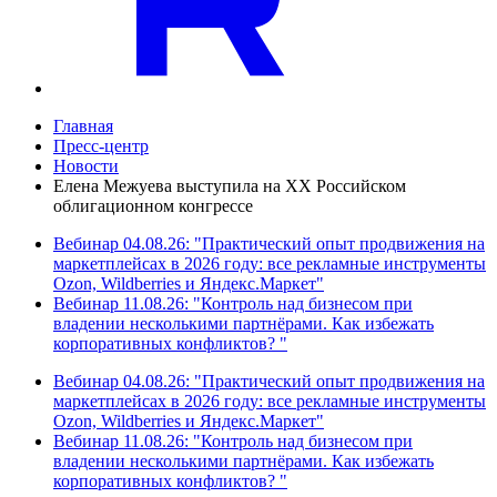
Главная
Пресс-центр
Новости
Елена Межуева выступила на XX Российском
облигационном конгрессе
Вебинар 04.08.26: "Практический опыт продвижения на
маркетплейсах в 2026 году: все рекламные инструменты
Ozon, Wildberries и Яндекс.Маркет"
Вебинар 11.08.26: "Контроль над бизнесом при
владении несколькими партнёрами. Как избежать
корпоративных конфликтов? "
Вебинар 04.08.26: "Практический опыт продвижения на
маркетплейсах в 2026 году: все рекламные инструменты
Ozon, Wildberries и Яндекс.Маркет"
Вебинар 11.08.26: "Контроль над бизнесом при
владении несколькими партнёрами. Как избежать
корпоративных конфликтов? "