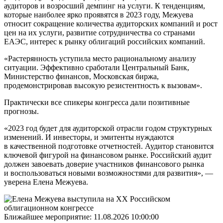
аудиторов и возросший демпинг на услуги. К тенденциям,
которые наиболее ярко проявятся в 2023 году, Межуева
относит сокращение количества аудиторских компаний и рост
цен на их услуги, развитие сотрудничества со странами
ЕАЭС, интерес к рынку облигаций российских компаний.
«Растерянность уступила место рациональному анализу
ситуации. Эффективно сработали Центральный Банк,
Министерство финансов, Московская биржа,
продемонстрировав высокую резистентность к вызовам».
Практически все спикеры конгресса дали позитивные
прогнозы.
«2023 год будет для аудиторской отрасли годом структурных
изменений. И инвесторы, и эмитенты нуждаются
в качественной подготовке отчетностей. Аудитор становится
ключевой фигурой на финансовом рынке. Российский аудит
должен завоевать доверие участников финансового рынка
и воспользоваться новыми возможностями для развития», —
уверена Елена Межуева.
Ближайшее мероприятие:
11.08.2026 10:00:00