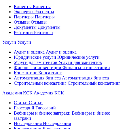
Клиенты
Клиенты
Эксперты
Эксперты
Партнеры
Партнеры
Отзывы
Отзывы
Документы
Документы
Рейтинги
Рейтинги
Услуги
Услуги
Аудит и оценка
Аудит и оценка
Юридические услуги
Юридические услуги
Услуги для эмитентов
Услуги для эмитентов
Финансы и инвестиции
Финансы и инвестиции
Консалтинг
Консалтинг
Автоматизация бизнеса
Автоматизация бизнеса
Строительный консалтинг
Строительный консалтинг
Академия КСК
Академия КСК
Статьи
Статьи
Глоссарий
Глоссарий
Вебинары и бизнес завтраки
Вебинары и бизнес
завтраки
Исследования
Исследования
Консультации
Консультации