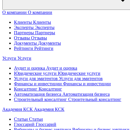
О компании
О компании
Клиенты
Клиенты
Эксперты
Эксперты
Партнеры
Партнеры
Отзывы
Отзывы
Документы
Документы
Рейтинги
Рейтинги
Услуги
Услуги
Аудит и оценка
Аудит и оценка
Юридические услуги
Юридические услуги
Услуги для эмитентов
Услуги для эмитентов
Финансы и инвестиции
Финансы и инвестиции
Консалтинг
Консалтинг
Автоматизация бизнеса
Автоматизация бизнеса
Строительный консалтинг
Строительный консалтинг
Академия КСК
Академия КСК
Статьи
Статьи
Глоссарий
Глоссарий
Вебинары и бизнес завтраки
Вебинары и бизнес завтраки