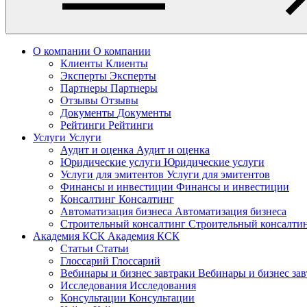
О компании
О компании
Клиенты
Клиенты
Эксперты
Эксперты
Партнеры
Партнеры
Отзывы
Отзывы
Документы
Документы
Рейтинги
Рейтинги
Услуги
Услуги
Аудит и оценка
Аудит и оценка
Юридические услуги
Юридические услуги
Услуги для эмитентов
Услуги для эмитентов
Финансы и инвестиции
Финансы и инвестиции
Консалтинг
Консалтинг
Автоматизация бизнеса
Автоматизация бизнеса
Строительный консалтинг
Строительный консалти
Академия КСК
Академия КСК
Статьи
Статьи
Глоссарий
Глоссарий
Вебинары и бизнес завтраки
Вебинары и бизнес за
Исследования
Исследования
Консультации
Консультации