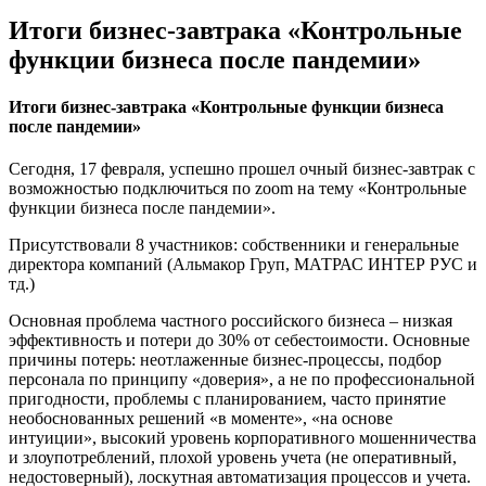
Итоги бизнес-завтрака «Контрольные
функции бизнеса после пандемии»
Итоги бизнес-завтрака «Контрольные функции бизнеса
после пандемии»
Сегодня, 17 февраля, успешно прошел очный бизнес-завтрак с
возможностью подключиться по zoom на тему «Контрольные
функции бизнеса после пандемии».
Присутствовали 8 участников: собственники и генеральные
директора компаний (Альмакор Груп, МАТРАС ИНТЕР РУС и
тд.)
Основная проблема частного российского бизнеса – низкая
эффективность и потери до 30% от себестоимости. Основные
причины потерь: неотлаженные бизнес-процессы, подбор
персонала по принципу «доверия», а не по профессиональной
пригодности, проблемы с планированием, часто принятие
необоснованных решений «в моменте», «на основе
интуиции», высокий уровень корпоративного мошенничества
и злоупотреблений, плохой уровень учета (не оперативный,
недостоверный), лоскутная автоматизация процессов и учета.