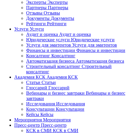
Эксперты
Эксперты
Партнеры
Партнеры
Отзывы
Отзывы
Документы
Документы
Рейтинги
Рейтинги
Услуги
Услуги
Аудит и оценка
Аудит и оценка
Юридические услуги
Юридические услуги
Услуги для эмитентов
Услуги для эмитентов
Финансы и инвестиции
Финансы и инвестиции
Консалтинг
Консалтинг
Автоматизация бизнеса
Автоматизация бизнеса
Строительный консалтинг
Строительный
консалтинг
Академия КСК
Академия КСК
Статьи
Статьи
Глоссарий
Глоссарий
Вебинары и бизнес завтраки
Вебинары и бизнес
завтраки
Исследования
Исследования
Консультации
Консультации
Кейсы
Кейсы
Мероприятия
Мероприятия
Пресс-центр
Пресс-центр
КСК в СМИ
КСК в СМИ