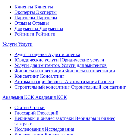
Клиенты
Клиенты
Эксперты
Эксперты
Партнеры
Партнеры
Отзывы
Отзывы
Документы
Документы
Рейтинги
Рейтинги
Услуги
Услуги
Аудит и оценка
Аудит и оценка
Юридические услуги
Юридические услуги
Услуги для эмитентов
Услуги для эмитентов
Финансы и инвестиции
Финансы и инвестиции
Консалтинг
Консалтинг
Автоматизация бизнеса
Автоматизация бизнеса
Строительный консалтинг
Строительный консалтинг
Академия КСК
Академия КСК
Статьи
Статьи
Глоссарий
Глоссарий
Вебинары и бизнес завтраки
Вебинары и бизнес
завтраки
Исследования
Исследования
Консультации
Консультации