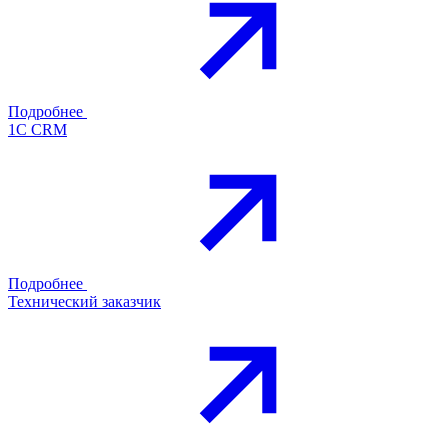
Подробнее
1С CRM
Подробнее
Технический заказчик