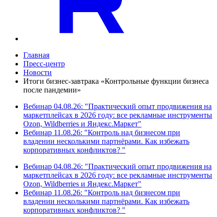
Главная
Пресс-центр
Новости
Итоги бизнес-завтрака «Контрольные функции бизнеса
после пандемии»
Вебинар 04.08.26: "Практический опыт продвижения на
маркетплейсах в 2026 году: все рекламные инструменты
Ozon, Wildberries и Яндекс.Маркет"
Вебинар 11.08.26: "Контроль над бизнесом при
владении несколькими партнёрами. Как избежать
корпоративных конфликтов? "
Вебинар 04.08.26: "Практический опыт продвижения на
маркетплейсах в 2026 году: все рекламные инструменты
Ozon, Wildberries и Яндекс.Маркет"
Вебинар 11.08.26: "Контроль над бизнесом при
владении несколькими партнёрами. Как избежать
корпоративных конфликтов? "