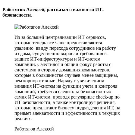
Работягов Алексей, рассказал о важности ИТ-
безопасности.
Из-за большей централизации ИТ-сервисов,
которые теперь все чаще предоставляются
удаленно, ввиду перехода сотрудников на работу
из дома, существенно выросли требования в
защите ИТ-инфраструктуры и ИТ-систем
компаний. Сместился и общий фокус работы с
системами в сторону домашних компьютеров,
которые в большинстве случаев менее защищены,
чем корпоративные. Наряду с увеличением
влияния ИТ-систем на функции учета и контроля
компаний, требуется следить за безопасностью
самих ИТ-систем, проводя регулярные check-up по
ИТ-безопасности, а также контролируя решения,
которые предлагают бизнесу подразделения ИТ, на
предмет адекватности и эффективности в текущих
реалиях.
Работягов Алексей