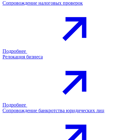
Сопровождение налоговых проверок
Подробнее
Релокация бизнеса
Подробнее
Сопровождение банкротства юридических лиц