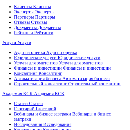
Клиенты
Клиенты
Эксперты
Эксперты
Партнеры
Партнеры
Отзывы
Отзывы
Документы
Документы
Рейтинги
Рейтинги
Услуги
Услуги
Аудит и оценка
Аудит и оценка
Юридические услуги
Юридические услуги
Услуги для эмитентов
Услуги для эмитентов
Финансы и инвестиции
Финансы и инвестиции
Консалтинг
Консалтинг
Автоматизация бизнеса
Автоматизация бизнеса
Строительный консалтинг
Строительный консалтинг
Академия КСК
Академия КСК
Статьи
Статьи
Глоссарий
Глоссарий
Вебинары и бизнес завтраки
Вебинары и бизнес
завтраки
Исследования
Исследования
Консультации
Консультации