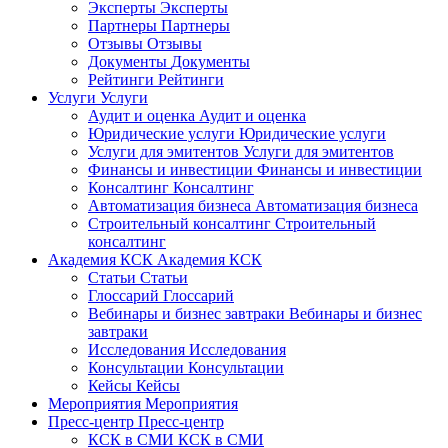
Эксперты
Эксперты
Партнеры
Партнеры
Отзывы
Отзывы
Документы
Документы
Рейтинги
Рейтинги
Услуги
Услуги
Аудит и оценка
Аудит и оценка
Юридические услуги
Юридические услуги
Услуги для эмитентов
Услуги для эмитентов
Финансы и инвестиции
Финансы и инвестиции
Консалтинг
Консалтинг
Автоматизация бизнеса
Автоматизация бизнеса
Строительный консалтинг
Строительный
консалтинг
Академия КСК
Академия КСК
Статьи
Статьи
Глоссарий
Глоссарий
Вебинары и бизнес завтраки
Вебинары и бизнес
завтраки
Исследования
Исследования
Консультации
Консультации
Кейсы
Кейсы
Мероприятия
Мероприятия
Пресс-центр
Пресс-центр
КСК в СМИ
КСК в СМИ