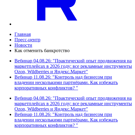
Главная
Пресс-центр
Новости
Как отменить банкротство
Вебинар 04.08.26: "Практический опыт продвижения на
маркетплейсах в 2026 году: все рекламные инструменты
Ozon, Wildberries и Яндекс.Маркет"
Вебинар 11.08.26: "Контроль над бизнесом при
владении несколькими партнёрами. Как избежать
корпоративных конфликтов? "
Вебинар 04.08.26: "Практический опыт продвижения на
маркетплейсах в 2026 году: все рекламные инструменты
Ozon, Wildberries и Яндекс.Маркет"
Вебинар 11.08.26: "Контроль над бизнесом при
владении несколькими партнёрами. Как избежать
корпоративных конфликтов? "