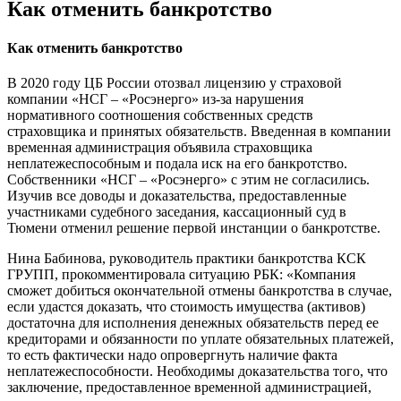
Как отменить банкротство
Как отменить банкротство
В 2020 году ЦБ России отозвал лицензию у страховой
компании «НСГ – «Росэнерго» из-за нарушения
нормативного соотношения собственных средств
страховщика и принятых обязательств. Введенная в компании
временная администрация объявила страховщика
неплатежеспособным и подала иск на его банкротство.
Собственники «НСГ – «Росэнерго» с этим не согласились.
Изучив все доводы и доказательства, предоставленные
участниками судебного заседания, кассационный суд в
Тюмени отменил решение первой инстанции о банкротстве.
Нина Бабинова, руководитель практики банкротства КСК
ГРУПП, прокомментировала ситуацию РБК: «Компания
сможет добиться окончательной отмены банкротства в случае,
если удастся доказать, что стоимость имущества (активов)
достаточна для исполнения денежных обязательств перед ее
кредиторами и обязанности по уплате обязательных платежей,
то есть фактически надо опровергнуть наличие факта
неплатежеспособности. Необходимы доказательства того, что
заключение, предоставленное временной администрацией,