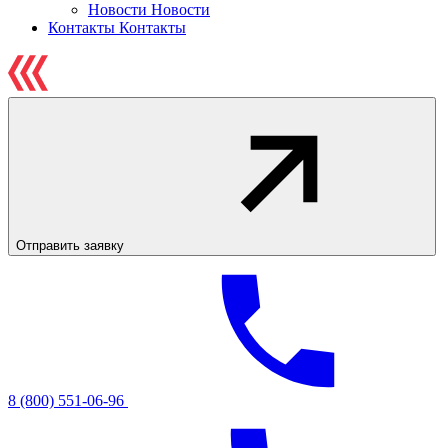
Новости
Новости
Контакты
Контакты
Отправить заявку
8 (800) 551-06-96