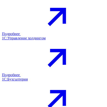
Подробнее
1С:Управление холдингом
Подробнее
1С:Бухгалтерия