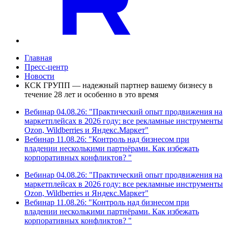
Главная
Пресс-центр
Новости
КСК ГРУПП — надежный партнер вашему бизнесу в
течение 28 лет и особенно в это время
Вебинар 04.08.26: "Практический опыт продвижения на
маркетплейсах в 2026 году: все рекламные инструменты
Ozon, Wildberries и Яндекс.Маркет"
Вебинар 11.08.26: "Контроль над бизнесом при
владении несколькими партнёрами. Как избежать
корпоративных конфликтов? "
Вебинар 04.08.26: "Практический опыт продвижения на
маркетплейсах в 2026 году: все рекламные инструменты
Ozon, Wildberries и Яндекс.Маркет"
Вебинар 11.08.26: "Контроль над бизнесом при
владении несколькими партнёрами. Как избежать
корпоративных конфликтов? "