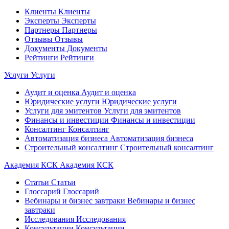
Клиенты
Клиенты
Эксперты
Эксперты
Партнеры
Партнеры
Отзывы
Отзывы
Документы
Документы
Рейтинги
Рейтинги
Услуги
Услуги
Аудит и оценка
Аудит и оценка
Юридические услуги
Юридические услуги
Услуги для эмитентов
Услуги для эмитентов
Финансы и инвестиции
Финансы и инвестиции
Консалтинг
Консалтинг
Автоматизация бизнеса
Автоматизация бизнеса
Строительный консалтинг
Строительный консалтинг
Академия КСК
Академия КСК
Статьи
Статьи
Глоссарий
Глоссарий
Вебинары и бизнес завтраки
Вебинары и бизнес
завтраки
Исследования
Исследования
Консультации
Консультации