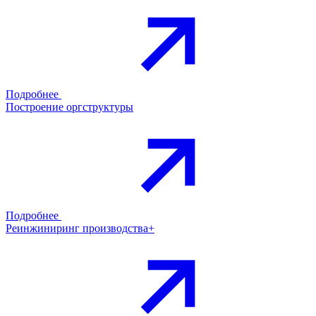
Подробнее
Построение оргструктуры
Подробнее
Реинжиниринг производства+