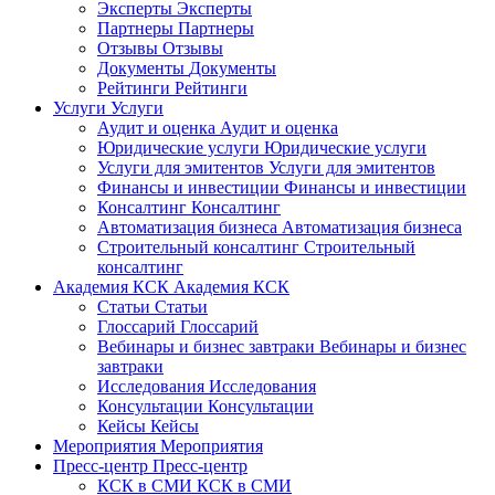
Эксперты
Эксперты
Партнеры
Партнеры
Отзывы
Отзывы
Документы
Документы
Рейтинги
Рейтинги
Услуги
Услуги
Аудит и оценка
Аудит и оценка
Юридические услуги
Юридические услуги
Услуги для эмитентов
Услуги для эмитентов
Финансы и инвестиции
Финансы и инвестиции
Консалтинг
Консалтинг
Автоматизация бизнеса
Автоматизация бизнеса
Строительный консалтинг
Строительный
консалтинг
Академия КСК
Академия КСК
Статьи
Статьи
Глоссарий
Глоссарий
Вебинары и бизнес завтраки
Вебинары и бизнес
завтраки
Исследования
Исследования
Консультации
Консультации
Кейсы
Кейсы
Мероприятия
Мероприятия
Пресс-центр
Пресс-центр
КСК в СМИ
КСК в СМИ