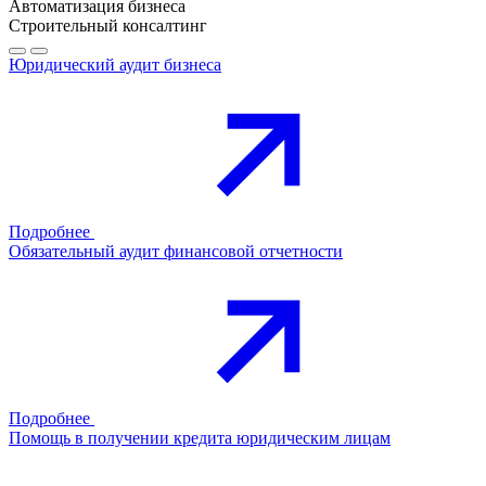
Автоматизация бизнеса
Строительный консалтинг
Юридический аудит бизнеса
Подробнее
Обязательный аудит финансовой отчетности
Подробнее
Помощь в получении кредита юридическим лицам