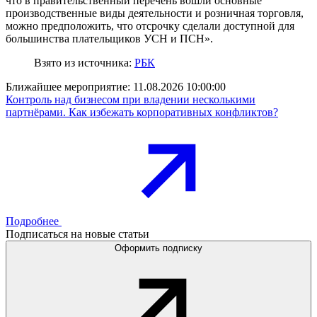
что в правительственный перечень вошли основные
производственные виды деятельности и розничная торговля,
можно предположить, что отсрочку сделали доступной для
большинства плательщиков УСН и ПСН».
Взято из источника:
РБК
Ближайшее мероприятие:
11.08.2026 10:00:00
Контроль над бизнесом при владении несколькими
партнёрами. Как избежать корпоративных конфликтов?
Подробнее
Подписаться на новые статьи
Оформить подписку