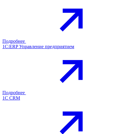
Подробнее
1С:ERP Управление предприятием
Подробнее
1С CRM