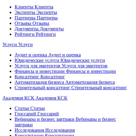
Клиенты
Клиенты
Эксперты
Эксперты
Партнеры
Партнеры
Отзывы
Отзывы
Документы
Документы
Рейтинги
Рейтинги
Услуги
Услуги
Аудит и оценка
Аудит и оценка
Юридические услуги
Юридические услуги
Услуги для эмитентов
Услуги для эмитентов
Финансы и инвестиции
Финансы и инвестиции
Консалтинг
Консалтинг
Автоматизация бизнеса
Автоматизация бизнеса
Строительный консалтинг
Строительный консалтинг
Академия КСК
Академия КСК
Статьи
Статьи
Глоссарий
Глоссарий
Вебинары и бизнес завтраки
Вебинары и бизнес
завтраки
Исследования
Исследования
Консультации
Консультации