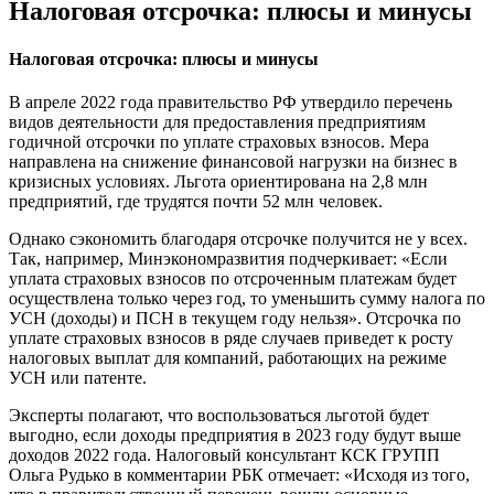
Налоговая отсрочка: плюсы и минусы
Налоговая отсрочка: плюсы и минусы
В апреле 2022 года правительство РФ утвердило перечень
видов деятельности для предоставления предприятиям
годичной отсрочки по уплате страховых взносов. Мера
направлена на снижение финансовой нагрузки на бизнес в
кризисных условиях. Льгота ориентирована на 2,8 млн
предприятий, где трудятся почти 52 млн человек.
Однако сэкономить благодаря отсрочке получится не у всех.
Так, например, Минэкономразвития подчеркивает: «Если
уплата страховых взносов по отсроченным платежам будет
осуществлена только через год, то уменьшить сумму налога по
УСН (доходы) и ПСН в текущем году нельзя». Отсрочка по
уплате страховых взносов в ряде случаев приведет к росту
налоговых выплат для компаний, работающих на режиме
УСН или патенте.
Эксперты полагают, что воспользоваться льготой будет
выгодно, если доходы предприятия в 2023 году будут выше
доходов 2022 года. Налоговый консультант КСК ГРУПП
Ольга Рудько в комментарии РБК отмечает: «Исходя из того,