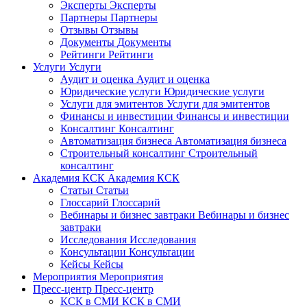
Эксперты
Эксперты
Партнеры
Партнеры
Отзывы
Отзывы
Документы
Документы
Рейтинги
Рейтинги
Услуги
Услуги
Аудит и оценка
Аудит и оценка
Юридические услуги
Юридические услуги
Услуги для эмитентов
Услуги для эмитентов
Финансы и инвестиции
Финансы и инвестиции
Консалтинг
Консалтинг
Автоматизация бизнеса
Автоматизация бизнеса
Строительный консалтинг
Строительный
консалтинг
Академия КСК
Академия КСК
Статьи
Статьи
Глоссарий
Глоссарий
Вебинары и бизнес завтраки
Вебинары и бизнес
завтраки
Исследования
Исследования
Консультации
Консультации
Кейсы
Кейсы
Мероприятия
Мероприятия
Пресс-центр
Пресс-центр
КСК в СМИ
КСК в СМИ