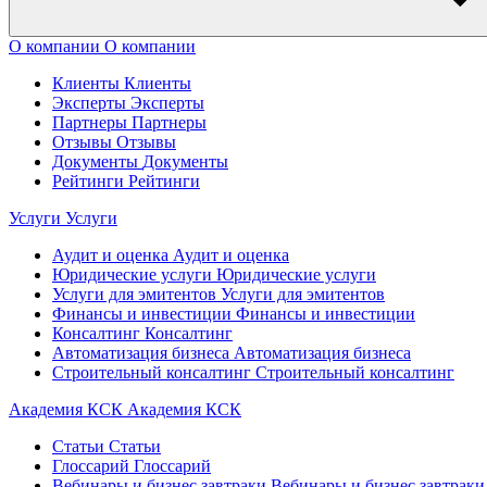
О компании
О компании
Клиенты
Клиенты
Эксперты
Эксперты
Партнеры
Партнеры
Отзывы
Отзывы
Документы
Документы
Рейтинги
Рейтинги
Услуги
Услуги
Аудит и оценка
Аудит и оценка
Юридические услуги
Юридические услуги
Услуги для эмитентов
Услуги для эмитентов
Финансы и инвестиции
Финансы и инвестиции
Консалтинг
Консалтинг
Автоматизация бизнеса
Автоматизация бизнеса
Строительный консалтинг
Строительный консалтинг
Академия КСК
Академия КСК
Статьи
Статьи
Глоссарий
Глоссарий
Вебинары и бизнес завтраки
Вебинары и бизнес завтраки