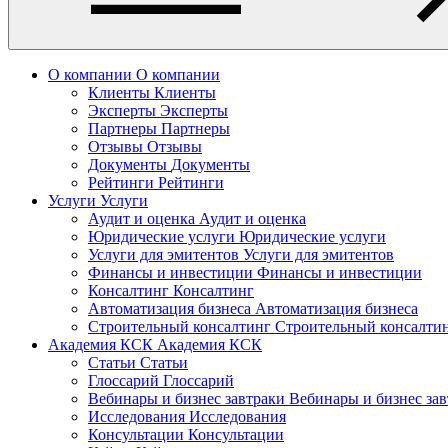
О компании
О компании
Клиенты
Клиенты
Эксперты
Эксперты
Партнеры
Партнеры
Отзывы
Отзывы
Документы
Документы
Рейтинги
Рейтинги
Услуги
Услуги
Аудит и оценка
Аудит и оценка
Юридические услуги
Юридические услуги
Услуги для эмитентов
Услуги для эмитентов
Финансы и инвестиции
Финансы и инвестиции
Консалтинг
Консалтинг
Автоматизация бизнеса
Автоматизация бизнеса
Строительный консалтинг
Строительный консалти
Академия КСК
Академия КСК
Статьи
Статьи
Глоссарий
Глоссарий
Вебинары и бизнес завтраки
Вебинары и бизнес за
Исследования
Исследования
Консультации
Консультации