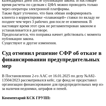
календарных дней после публикации закона. В настоящее
время расчеты по сделкам с ЦФА можно проводить только
через оператора электронной платформы.
Также будет уточнено, что банк обязан информировать
клиента о корректировке «плавающей» ставки по вкладу не
позднее чем через 3 рабочих дня после ее изменения. В
настоящее время этот срок не регламентирован законом и
устанавливается в договоре.
Предполагается, что поправка начнет действовать с момента
публикации закона.
Существуют и другие изменения.
Суд отменил решение СФР об отказе в
финансировании предупредительных
мер
В Постановлении 2-го ААС от 16.01.2025 по делу №А82-
13504/2023 рассматривался кейс, где фонд не предоставил
организации финансирование для предупредительных мер из-
за наличия недоимки, штрафов и пеней.
Комментарий КСК ГРУПП: