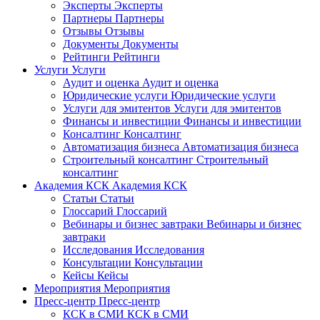
Эксперты
Эксперты
Партнеры
Партнеры
Отзывы
Отзывы
Документы
Документы
Рейтинги
Рейтинги
Услуги
Услуги
Аудит и оценка
Аудит и оценка
Юридические услуги
Юридические услуги
Услуги для эмитентов
Услуги для эмитентов
Финансы и инвестиции
Финансы и инвестиции
Консалтинг
Консалтинг
Автоматизация бизнеса
Автоматизация бизнеса
Строительный консалтинг
Строительный
консалтинг
Академия КСК
Академия КСК
Статьи
Статьи
Глоссарий
Глоссарий
Вебинары и бизнес завтраки
Вебинары и бизнес
завтраки
Исследования
Исследования
Консультации
Консультации
Кейсы
Кейсы
Мероприятия
Мероприятия
Пресс-центр
Пресс-центр
КСК в СМИ
КСК в СМИ