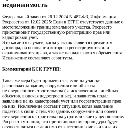
недвижимость
Федеральный закон от 26.12.2024 N 487-ФЗ, Информация
Росреестра от 12.02.2025: Если в ЕГРН отсутствуют данные о
местоположении границ земельного участка, Росреестр
приостановит государственную регистрацию прав или
кадастровый учет.
Это касается случаев, когда участок является предметом
договора, на основании которого регистрируются или
ограничиваются права, а также накладываются обременения.
Исключение составляют сервитуты.
Комментарий КСК ГРУПП:
Такая же мера будет применяться, если на участке
расположены здания, сооружения или объекты
незавершенного строительства (за исключением линейных
объектов, включая недостроенные), и заявитель подал
заявление на их кадастровый учет или госрегистрацию прав
на них. Исключение составит ситуация, когда заявление
подается в связи с тем, что здание, сооружение или объект
незавершенного строительства утратили свое существование.
Росреестр уточнил, что приостановление процедуры будет
осуществляться независимо от категории земель и вида их