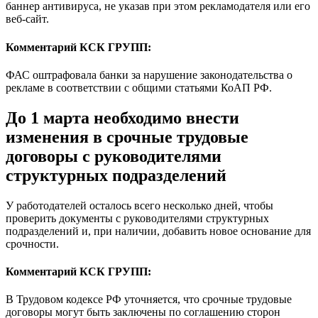
баннер антивируса, не указав при этом рекламодателя или его
веб-сайт.
Комментарий КСК ГРУПП:
ФАС оштрафовала банки за нарушение законодательства о
рекламе в соответствии с общими статьями КоАП РФ.
До 1 марта необходимо внести
изменения в срочные трудовые
договоры с руководителями
структурных подразделений
У работодателей осталось всего несколько дней, чтобы
проверить документы с руководителями структурных
подразделений и, при наличии, добавить новое основание для
срочности.
Комментарий КСК ГРУПП:
В Трудовом кодексе РФ уточняется, что срочные трудовые
договоры могут быть заключены по соглашению сторон