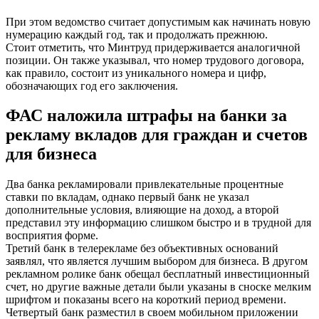
При этом ведомство считает допустимым как начинать новую
нумерацию каждый год, так и продолжать прежнюю.
Стоит отметить, что Минтруд придерживается аналогичной
позиции. Он также указывал, что номер трудового договора,
как правило, состоит из уникального номера и цифр,
обозначающих год его заключения.
ФАС наложила штрафы на банки за
рекламу вкладов для граждан и счетов
для бизнеса
Два банка рекламировали привлекательные процентные
ставки по вкладам, однако первый банк не указал
дополнительные условия, влияющие на доход, а второй
представил эту информацию слишком быстро и в трудной для
восприятия форме.
Третий банк в телерекламе без объективных оснований
заявлял, что является лучшим выбором для бизнеса. В другом
рекламном ролике банк обещал бесплатный инвестиционный
счет, но другие важные детали были указаны в сноске мелким
шрифтом и показаны всего на короткий период времени.
Четвертый банк разместил в своем мобильном приложении