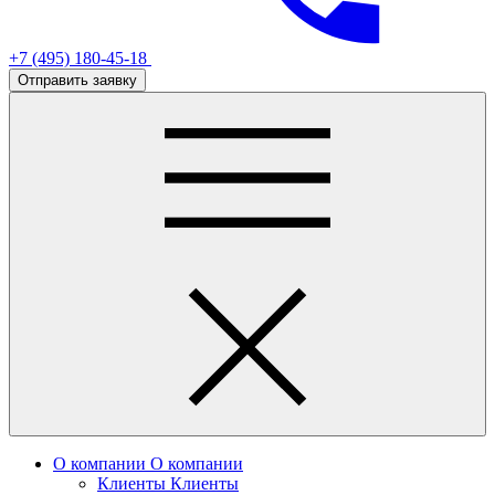
+7 (495) 180-45-18
Отправить заявку
О компании
О компании
Клиенты
Клиенты