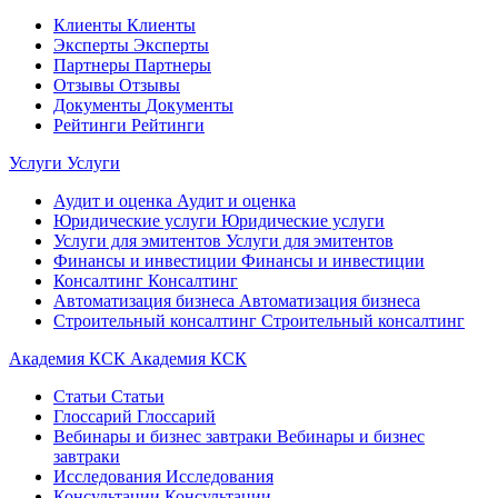
Клиенты
Клиенты
Эксперты
Эксперты
Партнеры
Партнеры
Отзывы
Отзывы
Документы
Документы
Рейтинги
Рейтинги
Услуги
Услуги
Аудит и оценка
Аудит и оценка
Юридические услуги
Юридические услуги
Услуги для эмитентов
Услуги для эмитентов
Финансы и инвестиции
Финансы и инвестиции
Консалтинг
Консалтинг
Автоматизация бизнеса
Автоматизация бизнеса
Строительный консалтинг
Строительный консалтинг
Академия КСК
Академия КСК
Статьи
Статьи
Глоссарий
Глоссарий
Вебинары и бизнес завтраки
Вебинары и бизнес
завтраки
Исследования
Исследования
Консультации
Консультации