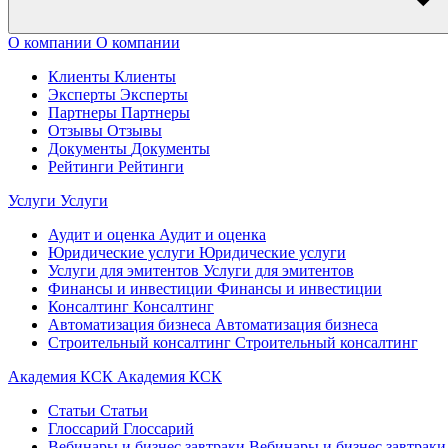
О компании
О компании
Клиенты
Клиенты
Эксперты
Эксперты
Партнеры
Партнеры
Отзывы
Отзывы
Документы
Документы
Рейтинги
Рейтинги
Услуги
Услуги
Аудит и оценка
Аудит и оценка
Юридические услуги
Юридические услуги
Услуги для эмитентов
Услуги для эмитентов
Финансы и инвестиции
Финансы и инвестиции
Консалтинг
Консалтинг
Автоматизация бизнеса
Автоматизация бизнеса
Строительный консалтинг
Строительный консалтинг
Академия КСК
Академия КСК
Статьи
Статьи
Глоссарий
Глоссарий
Вебинары и бизнес завтраки
Вебинары и бизнес завтраки