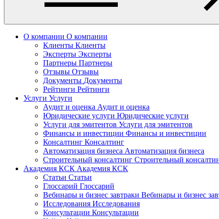
О компании
О компании
Клиенты
Клиенты
Эксперты
Эксперты
Партнеры
Партнеры
Отзывы
Отзывы
Документы
Документы
Рейтинги
Рейтинги
Услуги
Услуги
Аудит и оценка
Аудит и оценка
Юридические услуги
Юридические услуги
Услуги для эмитентов
Услуги для эмитентов
Финансы и инвестиции
Финансы и инвестиции
Консалтинг
Консалтинг
Автоматизация бизнеса
Автоматизация бизнеса
Строительный консалтинг
Строительный консалти
Академия КСК
Академия КСК
Статьи
Статьи
Глоссарий
Глоссарий
Вебинары и бизнес завтраки
Вебинары и бизнес за
Исследования
Исследования
Консультации
Консультации