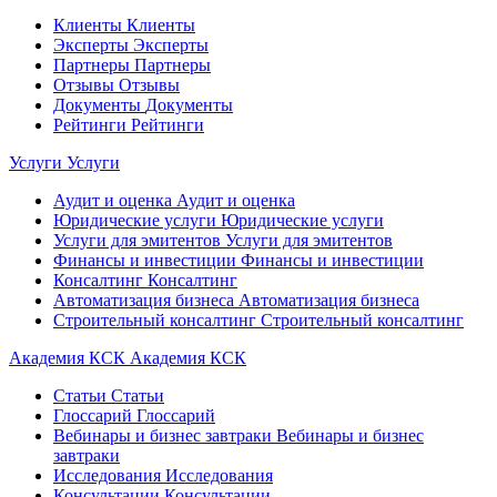
Клиенты
Клиенты
Эксперты
Эксперты
Партнеры
Партнеры
Отзывы
Отзывы
Документы
Документы
Рейтинги
Рейтинги
Услуги
Услуги
Аудит и оценка
Аудит и оценка
Юридические услуги
Юридические услуги
Услуги для эмитентов
Услуги для эмитентов
Финансы и инвестиции
Финансы и инвестиции
Консалтинг
Консалтинг
Автоматизация бизнеса
Автоматизация бизнеса
Строительный консалтинг
Строительный консалтинг
Академия КСК
Академия КСК
Статьи
Статьи
Глоссарий
Глоссарий
Вебинары и бизнес завтраки
Вебинары и бизнес
завтраки
Исследования
Исследования
Консультации
Консультации