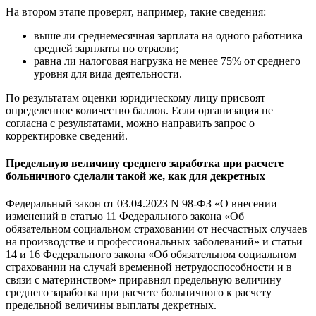
На втором этапе проверят, например, такие сведения:
выше ли среднемесячная зарплата на одного работника
средней зарплаты по отрасли;
равна ли налоговая нагрузка не менее 75% от среднего
уровня для вида деятельности.
По результатам оценки юридическому лицу присвоят
определенное количество баллов. Если организация не
согласна с результатами, можно направить запрос о
корректировке сведений.
Предельную величину среднего заработка при расчете
больничного сделали такой же, как для декретных
Федеральный закон от 03.04.2023 N 98-ФЗ «О внесении
изменений в статью 11 Федерального закона «Об
обязательном социальном страховании от несчастных случаев
на производстве и профессиональных заболеваний» и статьи
14 и 16 Федерального закона «Об обязательном социальном
страховании на случай временной нетрудоспособности и в
связи с материнством» приравнял предельную величину
среднего заработка при расчете больничного к расчету
предельной величины выплаты декретных.