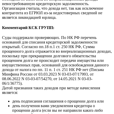
невостребованную кредиторскую задолженность.
Организация считала, что дохода нет, так как исключение
контрагента из ЕГРЮЛ из-за недостоверных сведений не
является ликвидацией юрлица.
Комментарий КСК ГРУПП:
Суды поддержали проверяющих. По НК РФ перечень
оснований для списания кредиторской задолженности
открытый. Согласно пп.18 п.1 ст. 250 НК РФ, Сумма
прощенного долга отражается во внереализационных доходах,
поскольку при прекращении долгового обязательства
прощением долга не происходит передачи имущества или
имущественных прав, оснований для освобождения данного
дохода от налога по пп. 11 п. 1 ст. 251 НК РФ нет (Письма
Минфина России от 03.03.2023 N 03-03-07/17993, от
08.06.2022 N 03-03-07/54270, от 14.05.2021 N 03-03-
06/1/36775).
Датой признания таких доходов при методе начисления
является:
день подписания соглашения о прощении долга или
день получения вами уведомления кредитора о
прощении долга (если вы не направили каких-либо