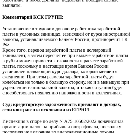
выплаты.
Комментарий КСК ГРУПП:
Установление в трудовом договоре работника заработной
платы в условных единицах, зависящей от курса иностранной
валюты, устанавливаемого Банком России, противоречит ТК
РФ.
Кроме того, перевод заработной платы в долларовый
эквивалент, а затем пересчет ее при выдаче заработной платы
в рубли может привести к сложности в расчете заработной
платы, поскольку в настоящее время Банком России
установлен плавающий курс доллара, который меняется
ежедневно. При этом размеры заработной платы будут
колебаться не только в большую сторону, но и в меньшую при
укреплении национальной валюты, и такая ситуация будет
способствовать появлению напряженности в коллективах.
Суд: кредиторскую задолженность признают в доходах,
если контрагента исключили из ЕГРЮЛ
Инспекция в споре по делу N А75-10502/2022 доначислила
организации налог на прибыль и оштрафовала, поскольку
последняя не включила во внереализационные доходы