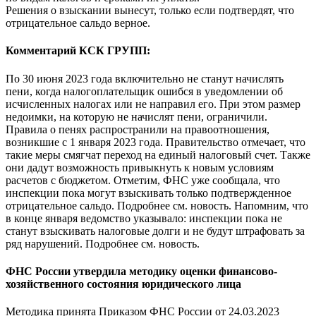
Решения о взыскании вынесут, только если подтвердят, что
отрицательное сальдо верное.
Комментарий КСК ГРУПП:
По 30 июня 2023 года включительно не станут начислять
пени, когда налогоплательщик ошибся в уведомлении об
исчисленных налогах или не направил его. При этом размер
недоимки, на которую не начислят пени, ограничили.
Правила о пенях распространили на правоотношения,
возникшие с 1 января 2023 года. Правительство отмечает, что
такие меры смягчат переход на единый налоговый счет. Также
они дадут возможность привыкнуть к новым условиям
расчетов с бюджетом. Отметим, ФНС уже сообщала, что
инспекции пока могут взыскивать только подтвержденное
отрицательное сальдо. Подробнее см. новость. Напомним, что
в конце января ведомство указывало: инспекции пока не
станут взыскивать налоговые долги и не будут штрафовать за
ряд нарушений. Подробнее см. новость.
ФНС России утвердила методику оценки финансово-
хозяйственного состояния юридического лица
Методика принята Приказом ФНС России от 24.03.2023