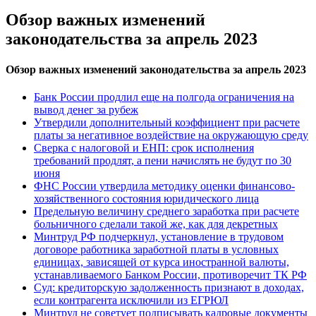
Обзор важных изменений
законодательства за апрель 2023
Обзор важных изменений законодательства за апрель 2023
Банк России продлил еще на полгода ограничения на
вывод денег за рубеж
Утвердили дополнительный коэффициент при расчете
платы за негативное воздействие на окружающую среду
Сверка с налоговой и ЕНП: срок исполнения
требований продлят, а пени начислять не будут по 30
июня
ФНС России утвердила методику оценки финансово-
хозяйственного состояния юридического лица
Предельную величину среднего заработка при расчете
больничного сделали такой же, как для декретных
Минтруд РФ подчеркнул, установление в трудовом
договоре работника заработной платы в условных
единицах, зависящей от курса иностранной валюты,
устанавливаемого Банком России, противоречит ТК РФ
Суд: кредиторскую задолженность признают в доходах,
если контрагента исключили из ЕГРЮЛ
Минтруд не советует подписывать кадровые документы