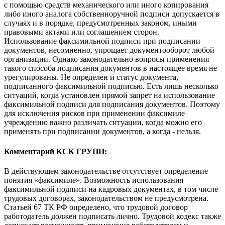
с помощью средств механического или иного копирования
либо иного аналога собственноручной подписи допускается в
случаях и в порядке, предусмотренных законом, иными
правовыми актами или соглашением сторон.
Использование факсимильной подписи при подписании
документов, несомненно, упрощает документооборот любой
организации. Однако законодательно вопросы применения
такого способа подписания документов в настоящее время не
урегулированы. Не определен и статус документа,
подписанного факсимильной подписью. Есть лишь несколько
ситуаций, когда установлен прямой запрет на использование
факсимильной подписи для подписания документов. Поэтому
для исключения рисков при применении факсимиле
учреждению важно различать ситуации, когда можно его
применять при подписании документов, а когда - нельзя.
Комментарий КСК ГРУПП:
В действующем законодательстве отсутствует определение
понятия «факсимиле». Возможность использования
факсимильной подписи на кадровых документах, в том числе
трудовых договорах, законодательством не предусмотрена.
Статьей 67 ТК РФ определено, что трудовой договор
работодатель должен подписать лично. Трудовой кодекс также