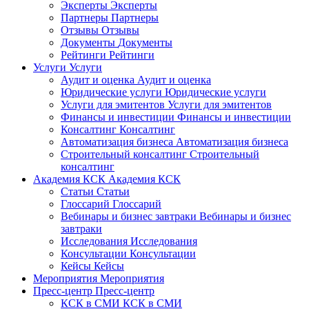
Эксперты
Эксперты
Партнеры
Партнеры
Отзывы
Отзывы
Документы
Документы
Рейтинги
Рейтинги
Услуги
Услуги
Аудит и оценка
Аудит и оценка
Юридические услуги
Юридические услуги
Услуги для эмитентов
Услуги для эмитентов
Финансы и инвестиции
Финансы и инвестиции
Консалтинг
Консалтинг
Автоматизация бизнеса
Автоматизация бизнеса
Строительный консалтинг
Строительный
консалтинг
Академия КСК
Академия КСК
Статьи
Статьи
Глоссарий
Глоссарий
Вебинары и бизнес завтраки
Вебинары и бизнес
завтраки
Исследования
Исследования
Консультации
Консультации
Кейсы
Кейсы
Мероприятия
Мероприятия
Пресс-центр
Пресс-центр
КСК в СМИ
КСК в СМИ