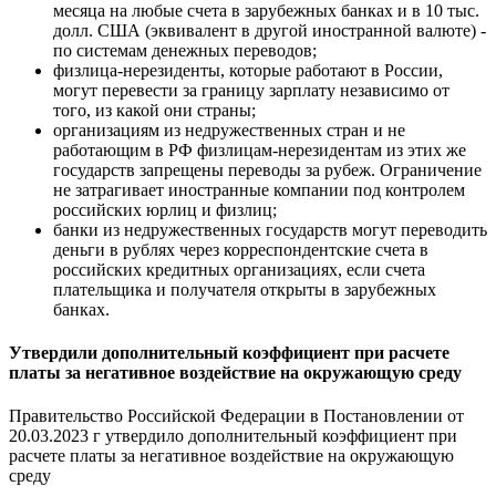
месяца на любые счета в зарубежных банках и в 10 тыс.
долл. США (эквивалент в другой иностранной валюте) -
по системам денежных переводов;
физлица-нерезиденты, которые работают в России,
могут перевести за границу зарплату независимо от
того, из какой они страны;
организациям из недружественных стран и не
работающим в РФ физлицам-нерезидентам из этих же
государств запрещены переводы за рубеж. Ограничение
не затрагивает иностранные компании под контролем
российских юрлиц и физлиц;
банки из недружественных государств могут переводить
деньги в рублях через корреспондентские счета в
российских кредитных организациях, если счета
плательщика и получателя открыты в зарубежных
банках.
Утвердили дополнительный коэффициент при расчете
платы за негативное воздействие на окружающую среду
Правительство Российской Федерации в Постановлении от
20.03.2023 г утвердило дополнительный коэффициент при
расчете платы за негативное воздействие на окружающую
среду