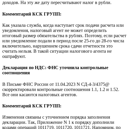
доходов. На эту же дату пересчитывают налог в рубли.
Комментарий КСК ГРУПП:
Как указала служба, когда наступает срок подачи расчета или
уведомления, налоговый агент не может определить
итоговый размер обязательства в рублях. Поэтому, если расчет
или уведомление подали в период после 25-го до 28-го числа
включительно, нарушением срока сдачи отчетности это
считать нельзя. В такой ситуации налогового агента не
оштрафуют.
Декларация по НДС: ФНС уточнила контрольные
соотношения
В Письме ФНС России от 11.04.2023 N СД-4-3/4375@
скорректировали контрольные соотношения 1.1, 1.2 и 1.52.
Все они касаются налоговых агентов.
Комментарий КСК ГРУПП:
Изменения связаны с уточнением порядка заполнения
декларации. Так, Приложение N 1 к порядку дополнили
кодами операций 1011719, 1011720, 1011721. Напомним, по