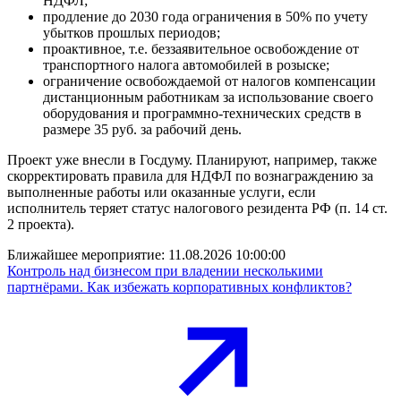
НДФЛ;
продление до 2030 года ограничения в 50% по учету
убытков прошлых периодов;
проактивное, т.е. беззаявительное освобождение от
транспортного налога автомобилей в розыске;
ограничение освобождаемой от налогов компенсации
дистанционным работникам за использование своего
оборудования и программно-технических средств в
размере 35 руб. за рабочий день.
Проект уже внесли в Госдуму. Планируют, например, также
скорректировать правила для НДФЛ по вознаграждению за
выполненные работы или оказанные услуги, если
исполнитель теряет статус налогового резидента РФ (п. 14 ст.
2 проекта).
Ближайшее мероприятие:
11.08.2026 10:00:00
Контроль над бизнесом при владении несколькими
партнёрами. Как избежать корпоративных конфликтов?