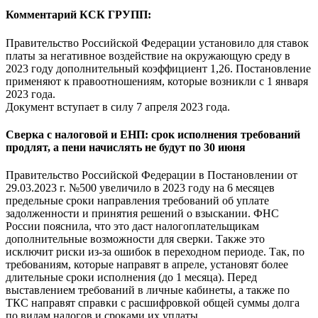
Комментарий КСК ГРУПП:
Правительство Российской Федерации установило для ставок
платы за негативное воздействие на окружающую среду в
2023 году дополнительный коэффициент 1,26. Постановление
применяют к правоотношениям, которые возникли с 1 января
2023 года.
Документ вступает в силу 7 апреля 2023 года.
Сверка с налоговой и ЕНП: срок исполнения требований
продлят, а пени начислять не будут по 30 июня
Правительство Российской Федерации в Постановлении от
29.03.2023 г. №500 увеличило в 2023 году на 6 месяцев
предельные сроки направления требований об уплате
задолженности и принятия решений о взыскании. ФНС
России пояснила, что это даст налогоплательщикам
дополнительные возможности для сверки. Также это
исключит риски из-за ошибок в переходном периоде. Так, по
требованиям, которые направят в апреле, установят более
длительные сроки исполнения (до 1 месяца). Перед
выставлением требований в личные кабинеты, а также по
ТКС направят справки с расшифровкой общей суммы долга
по видам налогов и сроками их уплаты.