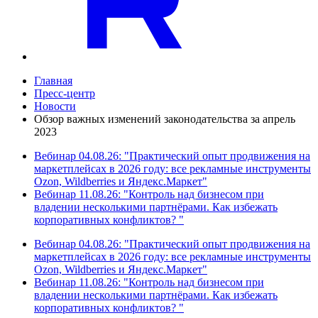
Главная
Пресс-центр
Новости
Обзор важных изменений законодательства за апрель
2023
Вебинар 04.08.26: "Практический опыт продвижения на
маркетплейсах в 2026 году: все рекламные инструменты
Ozon, Wildberries и Яндекс.Маркет"
Вебинар 11.08.26: "Контроль над бизнесом при
владении несколькими партнёрами. Как избежать
корпоративных конфликтов? "
Вебинар 04.08.26: "Практический опыт продвижения на
маркетплейсах в 2026 году: все рекламные инструменты
Ozon, Wildberries и Яндекс.Маркет"
Вебинар 11.08.26: "Контроль над бизнесом при
владении несколькими партнёрами. Как избежать
корпоративных конфликтов? "