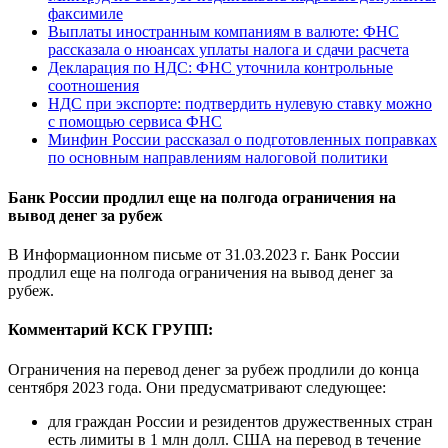
факсимиле
Выплаты иностранным компаниям в валюте: ФНС
рассказала о нюансах уплаты налога и сдачи расчета
Декларация по НДС: ФНС уточнила контрольные
соотношения
НДС при экспорте: подтвердить нулевую ставку можно
с помощью сервиса ФНС
Минфин России рассказал о подготовленных поправках
по основным направлениям налоговой политики
Банк России продлил еще на полгода ограничения на
вывод денег за рубеж
В Информационном письме от 31.03.2023 г. Банк России
продлил еще на полгода ограничения на вывод денег за
рубеж.
Комментарий КСК ГРУПП:
Ограничения на перевод денег за рубеж продлили до конца
сентября 2023 года. Они предусматривают следующее:
для граждан России и резидентов дружественных стран
есть лимиты в 1 млн долл. США на перевод в течение