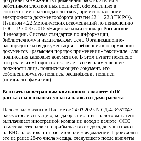
допускает возможность применения работодателем и
работником электронных подписей, оформленных в
соответствии с законодательством, при использовании
электронного документооборота (статьи 22.1 - 22.3 ТК РФ).
Пунктом 4.22 Методических рекомендаций по применению
ГОСТ Р 7.0.97-2016 «Национальный стандарт Российской
Федерации. Система стандартов по информации,
библиотечному и издательскому делу. Организационно-
распорядительная документация. Требования к оформлению
документов» разъяснен порядок применения «факсимиле» для
подписания кадровых документов. В этом пункте пояснено,
что реквизит «Подпись» включает в себя наименование
должности лица, подписывающего документ, его
собственноручную подпись, расшифровку подписи
(инициалы, фамилию).
Выплаты иностранным компаниям в валюте: ФНС
рассказала о нюансах уплаты налога и сдачи расчета
Налоговые органы в Письме от 24.03.2023 N СД-4-3/3570@
рассмотрели ситуацию, когда организация - налоговый агент
выплачивает иностранной компании доход в валюте. ФНС
отметила, что налог на прибыль с таких доходов учитывают
на ЕНС на основании расчетов или уведомлений. Происходит
это не ранее 28-го числа месяца, следующего после выплаты