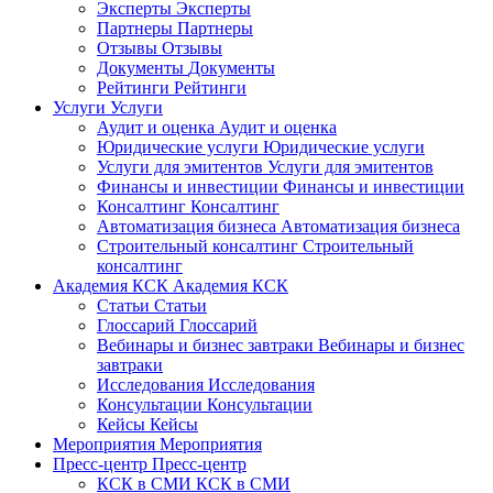
Эксперты
Эксперты
Партнеры
Партнеры
Отзывы
Отзывы
Документы
Документы
Рейтинги
Рейтинги
Услуги
Услуги
Аудит и оценка
Аудит и оценка
Юридические услуги
Юридические услуги
Услуги для эмитентов
Услуги для эмитентов
Финансы и инвестиции
Финансы и инвестиции
Консалтинг
Консалтинг
Автоматизация бизнеса
Автоматизация бизнеса
Строительный консалтинг
Строительный
консалтинг
Академия КСК
Академия КСК
Статьи
Статьи
Глоссарий
Глоссарий
Вебинары и бизнес завтраки
Вебинары и бизнес
завтраки
Исследования
Исследования
Консультации
Консультации
Кейсы
Кейсы
Мероприятия
Мероприятия
Пресс-центр
Пресс-центр
КСК в СМИ
КСК в СМИ