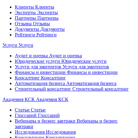
Клиенты
Клиенты
Эксперты
Эксперты
Партнеры
Партнеры
Отзывы
Отзывы
Документы
Документы
Рейтинги
Рейтинги
Услуги
Услуги
Аудит и оценка
Аудит и оценка
Юридические услуги
Юридические услуги
Услуги для эмитентов
Услуги для эмитентов
Финансы и инвестиции
Финансы и инвестиции
Консалтинг
Консалтинг
Автоматизация бизнеса
Автоматизация бизнеса
Строительный консалтинг
Строительный консалтинг
Академия КСК
Академия КСК
Статьи
Статьи
Глоссарий
Глоссарий
Вебинары и бизнес завтраки
Вебинары и бизнес
завтраки
Исследования
Исследования
Консультации
Консультации