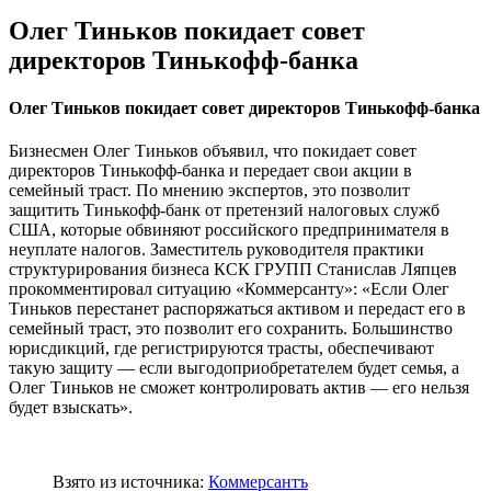
Олег Тиньков покидает совет
директоров Тинькофф-банка
Олег Тиньков покидает совет директоров Тинькофф-банка
Бизнесмен Олег Тиньков объявил, что покидает совет
директоров Тинькофф-банка и передает свои акции в
семейный траст. По мнению экспертов, это позволит
защитить Тинькофф-банк от претензий налоговых служб
США, которые обвиняют российского предпринимателя в
неуплате налогов. Заместитель руководителя практики
структурирования бизнеса КСК ГРУПП Станислав Ляпцев
прокомментировал ситуацию «Коммерсанту»: «Если Олег
Тиньков перестанет распоряжаться активом и передаст его в
семейный траст, это позволит его сохранить. Большинство
юрисдикций, где регистрируются трасты, обеспечивают
такую защиту — если выгодоприобретателем будет семья, а
Олег Тиньков не сможет контролировать актив — его нельзя
будет взыскать».
Взято из источника:
Коммерсантъ