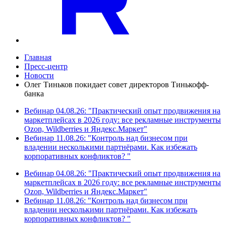
Главная
Пресс-центр
Новости
Олег Тиньков покидает совет директоров Тинькофф-
банка
Вебинар 04.08.26: "Практический опыт продвижения на
маркетплейсах в 2026 году: все рекламные инструменты
Ozon, Wildberries и Яндекс.Маркет"
Вебинар 11.08.26: "Контроль над бизнесом при
владении несколькими партнёрами. Как избежать
корпоративных конфликтов? "
Вебинар 04.08.26: "Практический опыт продвижения на
маркетплейсах в 2026 году: все рекламные инструменты
Ozon, Wildberries и Яндекс.Маркет"
Вебинар 11.08.26: "Контроль над бизнесом при
владении несколькими партнёрами. Как избежать
корпоративных конфликтов? "