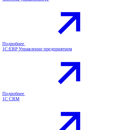
Подробнее
1С:ERP Управление предприятием
Подробнее
1С CRM