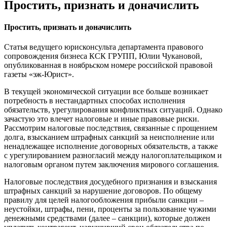
Простить, признать и доначислить
Простить, признать и доначислить
Статья ведущего юрисконсульта департамента правового
сопровождения бизнеса КСК ГРУПП, Юлии Чукановой,
опубликованная в ноябрьском номере российской правовой
газеты «эж-Юрист».
В текущей экономической ситуации все больше возникает
потребность в нестандартных способах исполнения
обязательств, урегулирования конфликтных ситуаций. Однако
зачастую это влечет налоговые и иные правовые риски.
Рассмотрим налоговые последствия, связанные с прощением
долга, взысканием штрафных санкций за неисполнение или
ненадлежащее исполнение договорных обязательств, а также
с урегулированием разногласий между налогоплательщиком и
налоговым органом путем заключения мирового соглашения.
Налоговые последствия досудебного признания и взыскания
штрафных санкций за нарушение договоров. По общему
правилу для целей налогообложения прибыли санкции –
неустойки, штрафы, пени, проценты за пользование чужими
денежными средствами (далее – санкции), которые должен