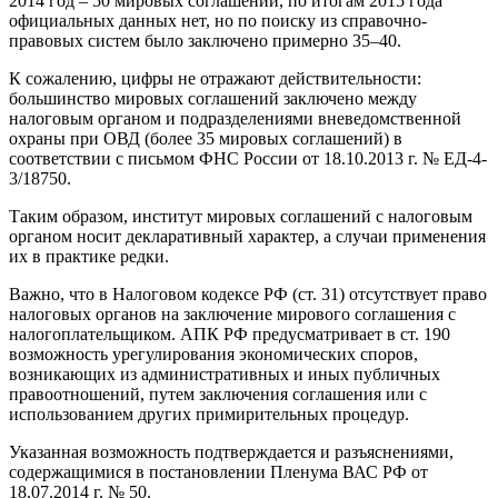
2014 год – 50 мировых соглашений, по итогам 2015 года
официальных данных нет, но по поиску из справочно-
правовых систем было заключено примерно 35–40.
К сожалению, цифры не отражают действительности:
большинство мировых соглашений заключено между
налоговым органом и подразделениями вневедомственной
охраны при ОВД (более 35 мировых соглашений) в
соответствии с письмом ФНС России от 18.10.2013 г. № ЕД-4-
3/18750.
Таким образом, институт мировых соглашений с налоговым
органом носит декларативный характер, а случаи применения
их в практике редки.
Важно, что в Налоговом кодексе РФ (ст. 31) отсутствует право
налоговых органов на заключение мирового соглашения с
налогоплательщиком. АПК РФ предусматривает в ст. 190
возможность урегулирования экономических споров,
возникающих из административных и иных публичных
правоотношений, путем заключения соглашения или с
использованием других примирительных процедур.
Указанная возможность подтверждается и разъяснениями,
содержащимися в постановлении Пленума ВАС РФ от
18.07.2014 г. № 50.