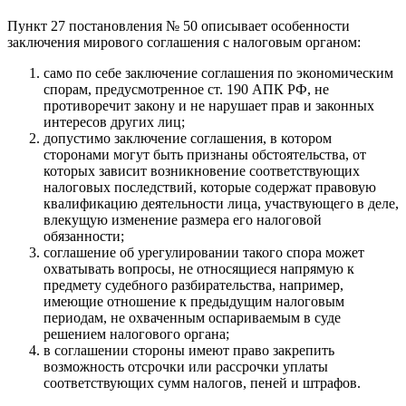
Пункт 27 постановления № 50 описывает особенности
заключения мирового соглашения с налоговым органом:
само по себе заключение соглашения по экономическим
спорам, предусмотренное ст. 190 АПК РФ, не
противоречит закону и не нарушает прав и законных
интересов других лиц;
допустимо заключение соглашения, в котором
сторонами могут быть признаны обстоятельства, от
которых зависит возникновение соответствующих
налоговых последствий, которые содержат правовую
квалификацию деятельности лица, участвующего в деле,
влекущую изменение размера его налоговой
обязанности;
соглашение об урегулировании такого спора может
охватывать вопросы, не относящиеся напрямую к
предмету судебного разбирательства, например,
имеющие отношение к предыдущим налоговым
периодам, не охваченным оспариваемым в суде
решением налогового органа;
в соглашении стороны имеют право закрепить
возможность отсрочки или рассрочки уплаты
соответствующих сумм налогов, пеней и штрафов.