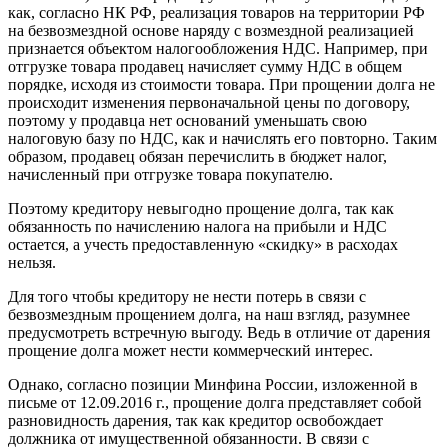
как, согласно НК РФ, реализация товаров на территории РФ
на безвозмездной основе наряду с возмездной реализацией
признается объектом налогообложения НДС. Например, при
отгрузке товара продавец начисляет сумму НДС в общем
порядке, исходя из стоимости товара. При прощении долга не
происходит изменения первоначальной цены по договору,
поэтому у продавца нет оснований уменьшать свою
налоговую базу по НДС, как и начислять его повторно. Таким
образом, продавец обязан перечислить в бюджет налог,
начисленный при отгрузке товара покупателю.
Поэтому кредитору невыгодно прощение долга, так как
обязанность по начислению налога на прибыли и НДС
остается, а учесть предоставленную «скидку» в расходах
нельзя.
Для того чтобы кредитору не нести потерь в связи с
безвозмездным прощением долга, на наш взгляд, разумнее
предусмотреть встречную выгоду. Ведь в отличие от дарения
прощение долга может нести коммерческий интерес.
Однако, согласно позиции Минфина России, изложенной в
письме от 12.09.2016 г., прощение долга представляет собой
разновидность дарения, так как кредитор освобождает
должника от имущественной обязанности. В связи с