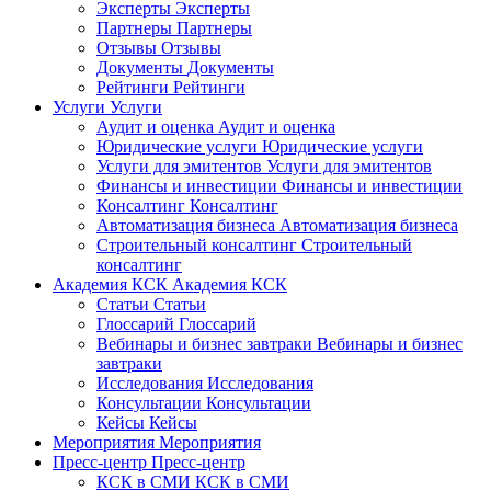
Эксперты
Эксперты
Партнеры
Партнеры
Отзывы
Отзывы
Документы
Документы
Рейтинги
Рейтинги
Услуги
Услуги
Аудит и оценка
Аудит и оценка
Юридические услуги
Юридические услуги
Услуги для эмитентов
Услуги для эмитентов
Финансы и инвестиции
Финансы и инвестиции
Консалтинг
Консалтинг
Автоматизация бизнеса
Автоматизация бизнеса
Строительный консалтинг
Строительный
консалтинг
Академия КСК
Академия КСК
Статьи
Статьи
Глоссарий
Глоссарий
Вебинары и бизнес завтраки
Вебинары и бизнес
завтраки
Исследования
Исследования
Консультации
Консультации
Кейсы
Кейсы
Мероприятия
Мероприятия
Пресс-центр
Пресс-центр
КСК в СМИ
КСК в СМИ