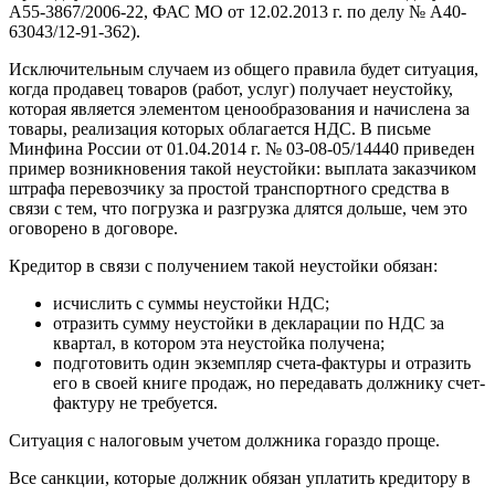
А55-3867/2006-22, ФАС МО от 12.02.2013 г. по делу № А40-
63043/12-91-362).
Исключительным случаем из общего правила будет ситуация,
когда продавец товаров (работ, услуг) получает неустойку,
которая является элементом ценообразования и начислена за
товары, реализация которых облагается НДС. В письме
Минфина России от 01.04.2014 г. № 03-08-05/14440 приведен
пример возникновения такой неустойки: выплата заказчиком
штрафа перевозчику за простой транспортного средства в
связи с тем, что погрузка и разгрузка длятся дольше, чем это
оговорено в договоре.
Кредитор в связи с получением такой неустойки обязан:
исчислить с суммы неустойки НДС;
отразить сумму неустойки в декларации по НДС за
квартал, в котором эта неустойка получена;
подготовить один экземпляр счета-фактуры и отразить
его в своей книге продаж, но передавать должнику счет-
фактуру не требуется.
Ситуация с налоговым учетом должника гораздо проще.
Все санкции, которые должник обязан уплатить кредитору в