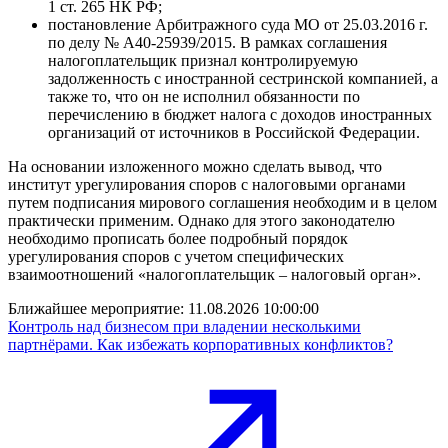
1 ст. 265 НК РФ;
постановление Арбитражного суда МО от 25.03.2016 г.
по делу № А40-25939/2015. В рамках соглашения
налогоплательщик признал контролируемую
задолженность с иностранной сестринской компанией, а
также то, что он не исполнил обязанности по
перечислению в бюджет налога с доходов иностранных
организаций от источников в Российской Федерации.
На основании изложенного можно сделать вывод, что
институт урегулирования споров с налоговыми органами
путем подписания мирового соглашения необходим и в целом
практически применим. Однако для этого законодателю
необходимо прописать более подробный порядок
урегулирования споров с учетом специфических
взаимоотношений «налогоплательщик – налоговый орган».
Ближайшее мероприятие:
11.08.2026 10:00:00
Контроль над бизнесом при владении несколькими
партнёрами. Как избежать корпоративных конфликтов?