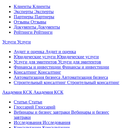
Клиенты
Клиенты
Эксперты
Эксперты
Партнеры
Партнеры
Отзывы
Отзывы
Документы
Документы
Рейтинги
Рейтинги
Услуги
Услуги
Аудит и оценка
Аудит и оценка
Юридические услуги
Юридические услуги
Услуги для эмитентов
Услуги для эмитентов
Финансы и инвестиции
Финансы и инвестиции
Консалтинг
Консалтинг
Автоматизация бизнеса
Автоматизация бизнеса
Строительный консалтинг
Строительный консалтинг
Академия КСК
Академия КСК
Статьи
Статьи
Глоссарий
Глоссарий
Вебинары и бизнес завтраки
Вебинары и бизнес
завтраки
Исследования
Исследования
Консультации
Консультации