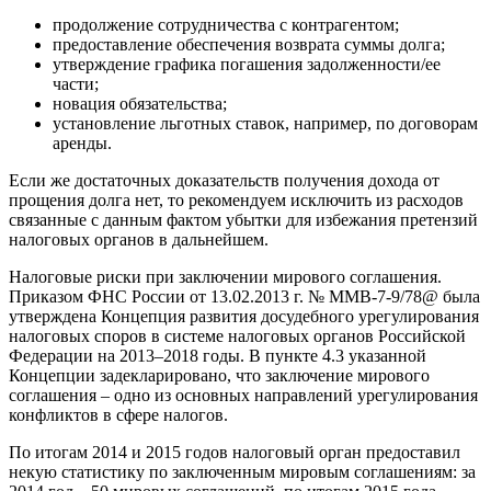
продолжение сотрудничества с контрагентом;
предоставление обеспечения возврата суммы долга;
утверждение графика погашения задолженности/ее
части;
новация обязательства;
установление льготных ставок, например, по договорам
аренды.
Если же достаточных доказательств получения дохода от
прощения долга нет, то рекомендуем исключить из расходов
связанные с данным фактом убытки для избежания претензий
налоговых органов в дальнейшем.
Налоговые риски при заключении мирового соглашения.
Приказом ФНС России от 13.02.2013 г. № ММВ-7-9/78@ была
утверждена Концепция развития досудебного урегулирования
налоговых споров в системе налоговых органов Российской
Федерации на 2013–2018 годы. В пункте 4.3 указанной
Концепции задекларировано, что заключение мирового
соглашения – одно из основных направлений урегулирования
конфликтов в сфере налогов.
По итогам 2014 и 2015 годов налоговый орган предоставил
некую статистику по заключенным мировым соглашениям: за