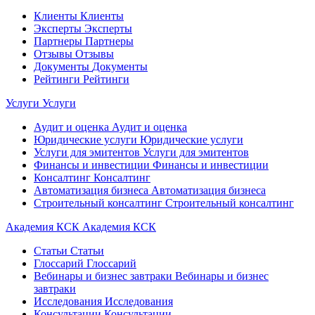
Клиенты
Клиенты
Эксперты
Эксперты
Партнеры
Партнеры
Отзывы
Отзывы
Документы
Документы
Рейтинги
Рейтинги
Услуги
Услуги
Аудит и оценка
Аудит и оценка
Юридические услуги
Юридические услуги
Услуги для эмитентов
Услуги для эмитентов
Финансы и инвестиции
Финансы и инвестиции
Консалтинг
Консалтинг
Автоматизация бизнеса
Автоматизация бизнеса
Строительный консалтинг
Строительный консалтинг
Академия КСК
Академия КСК
Статьи
Статьи
Глоссарий
Глоссарий
Вебинары и бизнес завтраки
Вебинары и бизнес
завтраки
Исследования
Исследования
Консультации
Консультации