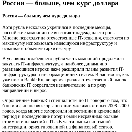
Россия — больше, чем курс доллара
Россия — больше, чем курс доллара
Хотя рубль несколько укрепился в последние месяцы,
российские компании не возлагают надежд на его рост.
Многие переходят на отечественные IT-решения, стремятся по
максимуму использовать имеющуюся инфраструктуру и
осваивают облачную архитектуру.
В условиях ослабевшего рубля часть компаний продолжила
закупать IT-инфраструктуру, а наиболее динамично
развивающиеся игроки даже расширили планы развития IT-
инфраструктуры и информационных систем. В частности, как
уже писал Bankir.Ru, во время кризиса отечественный рынок
банковских IT сократился незначительно, а по ряду
направлений и вырос.
Опрошенные Bankir.Ru специалисты по IT говорят о том, что
банки и финансовые организации уже имеют опыт 2008–2009
годов, когда многие заморозили инвестиции в кризисный
период и последующие потери были несравнимо больше
стоимости вложений в IT. «В части рынка системной
интеграции, ориентированной на финансовый сектор,