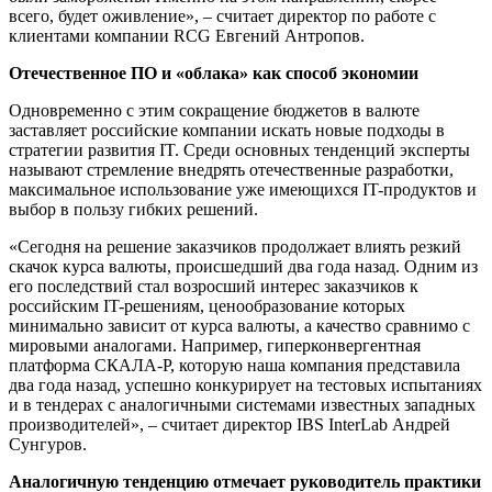
всего, будет оживление», – считает директор по работе с
клиентами компании RCG Евгений Антропов.
Отечественное ПО и «облака» как способ экономии
Одновременно с этим сокращение бюджетов в валюте
заставляет российские компании искать новые подходы в
стратегии развития IT. Среди основных тенденций эксперты
называют стремление внедрять отечественные разработки,
максимальное использование уже имеющихся IT-продуктов и
выбор в пользу гибких решений.
«Сегодня на решение заказчиков продолжает влиять резкий
скачок курса валюты, происшедший два года назад. Одним из
его последствий стал возросший интерес заказчиков к
российским IT-решениям, ценообразование которых
минимально зависит от курса валюты, а качество сравнимо с
мировыми аналогами. Например, гиперконвергентная
платформа СКАЛА-Р, которую наша компания представила
два года назад, успешно конкурирует на тестовых испытаниях
и в тендерах с аналогичными системами известных западных
производителей», – считает директор IBS InterLab Андрей
Сунгуров.
Аналогичную тенденцию отмечает руководитель практики