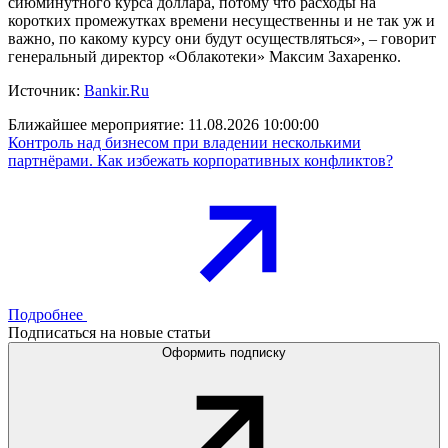
сиюминутного курса доллара, потому что расходы на
коротких промежутках времени несущественны и не так уж и
важно, по какому курсу они будут осуществляться», – говорит
генеральный директор «Облакотеки» Максим Захаренко.
Источник:
Bankir.Ru
Ближайшее мероприятие:
11.08.2026 10:00:00
Контроль над бизнесом при владении несколькими
партнёрами. Как избежать корпоративных конфликтов?
Подробнее
Подписаться на новые статьи
Оформить подписку