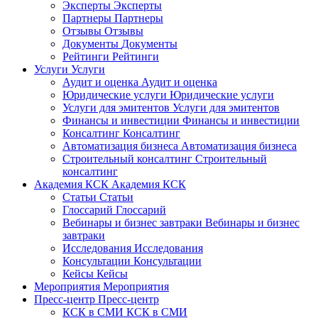
Эксперты
Эксперты
Партнеры
Партнеры
Отзывы
Отзывы
Документы
Документы
Рейтинги
Рейтинги
Услуги
Услуги
Аудит и оценка
Аудит и оценка
Юридические услуги
Юридические услуги
Услуги для эмитентов
Услуги для эмитентов
Финансы и инвестиции
Финансы и инвестиции
Консалтинг
Консалтинг
Автоматизация бизнеса
Автоматизация бизнеса
Строительный консалтинг
Строительный
консалтинг
Академия КСК
Академия КСК
Статьи
Статьи
Глоссарий
Глоссарий
Вебинары и бизнес завтраки
Вебинары и бизнес
завтраки
Исследования
Исследования
Консультации
Консультации
Кейсы
Кейсы
Мероприятия
Мероприятия
Пресс-центр
Пресс-центр
КСК в СМИ
КСК в СМИ