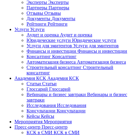
Эксперты
Эксперты
Партнеры
Партнеры
Отзывы
Отзывы
Документы
Документы
Рейтинги
Рейтинги
Услуги
Услуги
Аудит и оценка
Аудит и оценка
Юридические услуги
Юридические услуги
Услуги для эмитентов
Услуги для эмитентов
Финансы и инвестиции
Финансы и инвестиции
Консалтинг
Консалтинг
Автоматизация бизнеса
Автоматизация бизнеса
Строительный консалтинг
Строительный
консалтинг
Академия КСК
Академия КСК
Статьи
Статьи
Глоссарий
Глоссарий
Вебинары и бизнес завтраки
Вебинары и бизнес
завтраки
Исследования
Исследования
Консультации
Консультации
Кейсы
Кейсы
Мероприятия
Мероприятия
Пресс-центр
Пресс-центр
КСК в СМИ
КСК в СМИ