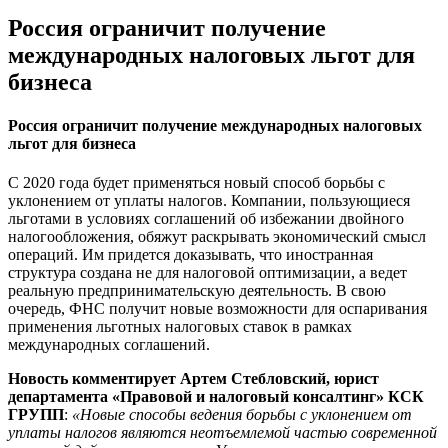
Россия ограничит получение
международных налоговых льгот для
бизнеса
Россия ограничит получение международных налоговых
льгот для бизнеса
С 2020 года будет применяться новый способ борьбы с
уклонением от уплаты налогов. Компании, пользующиеся
льготами в условиях соглашений об избежании двойного
налогообложения, обяжут раскрывать экономический смысл
операций. Им придется доказывать, что иностранная
структура создана не для налоговой оптимизации, а ведет
реальную предпринимательскую деятельность. В свою
очередь, ФНС получит новые возможности для оспаривания
применения льготных налоговых ставок в рамках
международных соглашений.
Новость комментирует Артем Стебловский, юрист
департамента «Правовой и налоговый консалтинг» КСК
ГРУПП
:
«Новые способы ведения борьбы с уклонением от
уплаты налогов являются неотъемлемой частью современной