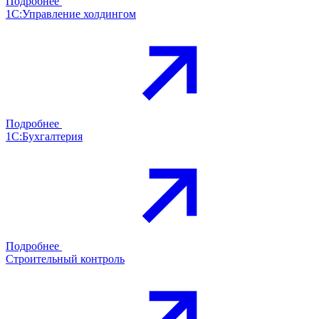
Подробнее
1С:Управление холдингом
Подробнее
1С:Бухгалтерия
Подробнее
Строительный контроль