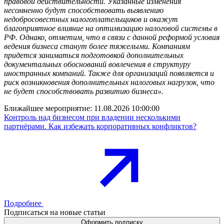
правовой действительности. Указанные изменения
несомненно будут способствовать выявлению
недобросовестных налогоплательщиков и окажут
благоприятное влияние на оптимизацию налоговой системы в
РФ. Однако, отметим, что в связи с данной реформой условия
ведения бизнеса станут более тяжелыми. Компаниям
придется заниматься подготовкой дополнительных
документальных обоснований вовлечения в структуру
иностранных компаний. Также для организаций появляется и
риск возникновения дополнительных налоговых нагрузок, что
не будет способствовать развитию бизнеса».
Ближайшее мероприятие:
11.08.2026 10:00:00
Контроль над бизнесом при владении несколькими
партнёрами. Как избежать корпоративных конфликтов?
Подробнее
Подписаться на новые статьи
Оформить подписку