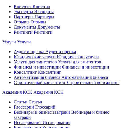
Клиенты
Клиенты
Эксперты
Эксперты
Партнеры
Партнеры
Отзывы
Отзывы
Документы
Документы
Рейтинги
Рейтинги
Услуги
Услуги
Аудит и оценка
Аудит и оценка
Юридические услуги
Юридические услуги
Услуги для эмитентов
Услуги для эмитентов
Финансы и инвестиции
Финансы и инвестиции
Консалтинг
Консалтинг
Автоматизация бизнеса
Автоматизация бизнеса
Строительный консалтинг
Строительный консалтинг
Академия КСК
Академия КСК
Статьи
Статьи
Глоссарий
Глоссарий
Вебинары и бизнес завтраки
Вебинары и бизнес
завтраки
Исследования
Исследования
Консультации
Консультации