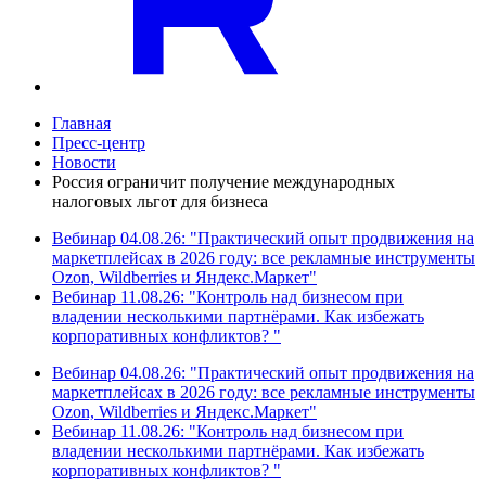
Главная
Пресс-центр
Новости
Россия ограничит получение международных
налоговых льгот для бизнеса
Вебинар 04.08.26: "Практический опыт продвижения на
маркетплейсах в 2026 году: все рекламные инструменты
Ozon, Wildberries и Яндекс.Маркет"
Вебинар 11.08.26: "Контроль над бизнесом при
владении несколькими партнёрами. Как избежать
корпоративных конфликтов? "
Вебинар 04.08.26: "Практический опыт продвижения на
маркетплейсах в 2026 году: все рекламные инструменты
Ozon, Wildberries и Яндекс.Маркет"
Вебинар 11.08.26: "Контроль над бизнесом при
владении несколькими партнёрами. Как избежать
корпоративных конфликтов? "