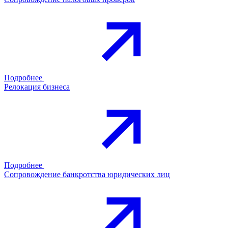
Подробнее
Релокация бизнеса
Подробнее
Сопровождение банкротства юридических лиц