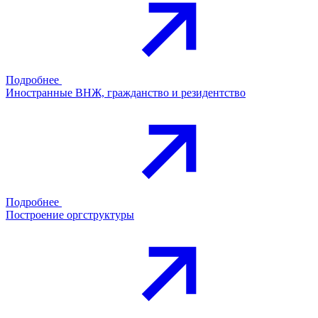
Подробнее
Иностранные ВНЖ, гражданство и резидентство
Подробнее
Построение оргструктуры