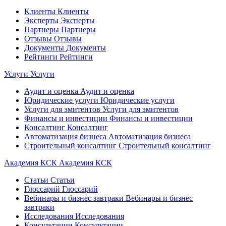
Клиенты
Клиенты
Эксперты
Эксперты
Партнеры
Партнеры
Отзывы
Отзывы
Документы
Документы
Рейтинги
Рейтинги
Услуги
Услуги
Аудит и оценка
Аудит и оценка
Юридические услуги
Юридические услуги
Услуги для эмитентов
Услуги для эмитентов
Финансы и инвестиции
Финансы и инвестиции
Консалтинг
Консалтинг
Автоматизация бизнеса
Автоматизация бизнеса
Строительный консалтинг
Строительный консалтинг
Академия КСК
Академия КСК
Статьи
Статьи
Глоссарий
Глоссарий
Вебинары и бизнес завтраки
Вебинары и бизнес
завтраки
Исследования
Исследования
Консультации
Консультации