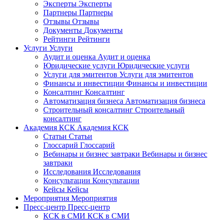
Эксперты
Эксперты
Партнеры
Партнеры
Отзывы
Отзывы
Документы
Документы
Рейтинги
Рейтинги
Услуги
Услуги
Аудит и оценка
Аудит и оценка
Юридические услуги
Юридические услуги
Услуги для эмитентов
Услуги для эмитентов
Финансы и инвестиции
Финансы и инвестиции
Консалтинг
Консалтинг
Автоматизация бизнеса
Автоматизация бизнеса
Строительный консалтинг
Строительный
консалтинг
Академия КСК
Академия КСК
Статьи
Статьи
Глоссарий
Глоссарий
Вебинары и бизнес завтраки
Вебинары и бизнес
завтраки
Исследования
Исследования
Консультации
Консультации
Кейсы
Кейсы
Мероприятия
Мероприятия
Пресс-центр
Пресс-центр
КСК в СМИ
КСК в СМИ