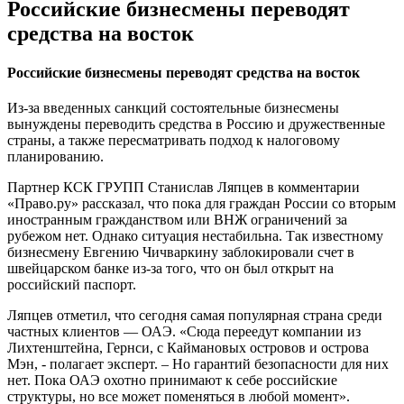
Российские бизнесмены переводят
средства на восток
Российские бизнесмены переводят средства на восток
Из-за введенных санкций состоятельные бизнесмены
вынуждены переводить средства в Россию и дружественные
страны, а также пересматривать подход к налоговому
планированию.
Партнер КСК ГРУПП Станислав Ляпцев в комментарии
«Право.ру» рассказал, что пока для граждан России со вторым
иностранным гражданством или ВНЖ ограничений за
рубежом нет. Однако ситуация нестабильна. Так известному
бизнесмену Евгению Чичваркину заблокировали счет в
швейцарском банке из-за того, что он был открыт на
российский паспорт.
Ляпцев отметил, что сегодня самая популярная страна среди
частных клиентов — ОАЭ. «Сюда переедут компании из
Лихтенштейна, Гернси, с Каймановых островов и острова
Мэн, - полагает эксперт. – Но гарантий безопасности для них
нет. Пока ОАЭ охотно принимают к себе российские
структуры, но все может поменяться в любой момент».