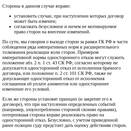
Стороны в данном случае вправе:
установить случаи, при наступлении которых договор
может быть изменен;
согласовать безусловное и ничем не мотивируемое
право сторон на внесение изменений.
По сути, мы говорим о выходе сторон за рамки ГК РФ в части
соблюдения ряда императивных норм и расширительного
толкования реализации воли сторон. Примером
императивной нормы одностороннего отказа могут служить
положение абз. 2 п. 1 ст. 43 СК РФ, согласно которому не
допускается односторонний отказ от исполнения брачного
договора, или положение п. 2 ст. 101 СК РФ, также не
допускающее односторонний отказ от исполнения
соглашения об уплате алиментов или одностороннее
изменение его условий.
Если же стороны установят принцип (и закрепят его в
договоре), что при наступлении определенных событий
(например, злоупотреблении стороной своими правами),
потерпевшая сторона вправе реализовать право на
односторонний отказ. Безусловно, с учетом приведенной
ранее позиции суду предстоит дать оценку действиям сторон.