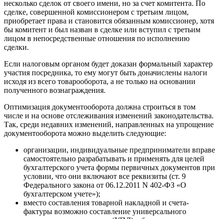
несколько сделок от своего имени, но за счет комитента. По
сделке, совершенной комиссионером с третьим лицом,
приобретает права и становится обязанным комиссионер, хотя
бы комитент и был назван в сделке или вступил с третьим
лицом в непосредственные отношения по исполнению
сделки.
Если налоговым органом будет доказан формальный характер
участия посредника, то ему могут быть доначислены налоги
исходя из всего товарооборота, а не только на основании
полученного вознаграждения.
Оптимизация документооборота должна строиться в том
числе и на основе отслеживания изменений законодательства.
Так, среди недавних изменений, направленных на упрощение
документооборота можно выделить следующие:
организации, индивидуальные предприниматели вправе
самостоятельно разрабатывать и применять для целей
бухгалтерского учета формы первичных документов при
условии, что они включают все реквизиты (ст. 9
Федерального закона от 06.12.2011 N 402-ФЗ «О
бухгалтерском учете»);
вместо составления товарной накладной и счета-
фактуры возможно составление универсального