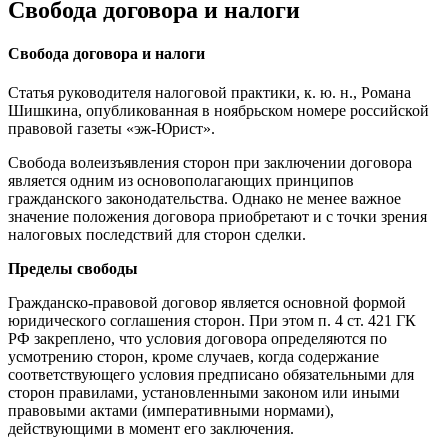
Свобода договора и налоги
Свобода договора и налоги
Статья руководителя налоговой практики, к. ю. н., Романа
Шишкина, опубликованная в ноябрьском номере российской
правовой газеты «эж-Юрист».
Свобода волеизъявления сторон при заключении договора
является одним из основополагающих принципов
гражданского законодательства. Однако не менее важное
значение положения договора приобретают и с точки зрения
налоговых последствий для сторон сделки.
Пределы свободы
Гражданско-правовой договор является основной формой
юридического соглашения сторон. При этом п. 4 ст. 421 ГК
РФ закреплено, что условия договора определяются по
усмотрению сторон, кроме случаев, когда содержание
соответствующего условия предписано обязательными для
сторон правилами, установленными законом или иными
правовыми актами (императивными нормами),
действующими в момент его заключения.