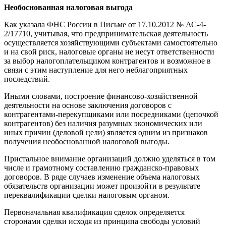
Необоснованная налоговая выгода
Как указала ФНС России в Письме от 17.10.2012 № АС-4-
2/17710, учитывая, что предпринимательская деятельность
осуществляется хозяйствующими субъектами самостоятельно
и на свой риск, налоговые органы не несут ответственности
за выбор налогоплательщиком контрагентов и возможное в
связи с этим наступление для него неблагоприятных
последствий.
Иными словами, построение финансово-хозяйственной
деятельности на основе заключения договоров с
контрагентами-перекупщиками или посредниками (цепочкой
контрагентов) без наличия разумных экономических или
иных причин (деловой цели) является одним из признаков
получения необоснованной налоговой выгоды.
Пристальное внимание организаций должно уделяться в том
числе и грамотному составлению гражданско-правовых
договоров. В ряде случаев изменение объема налоговых
обязательств организации может произойти в результате
переквалификации сделки налоговым органом.
Первоначальная квалификация сделок определяется
сторонами сделки исходя из принципа свободы условий