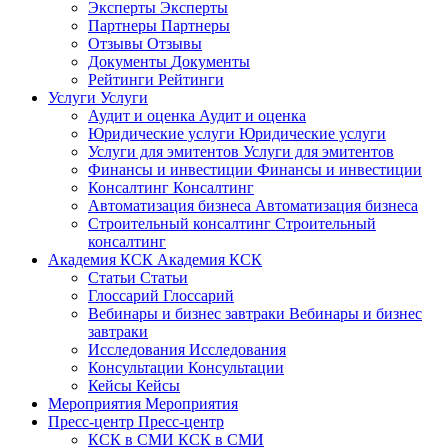
Эксперты
Эксперты
Партнеры
Партнеры
Отзывы
Отзывы
Документы
Документы
Рейтинги
Рейтинги
Услуги
Услуги
Аудит и оценка
Аудит и оценка
Юридические услуги
Юридические услуги
Услуги для эмитентов
Услуги для эмитентов
Финансы и инвестиции
Финансы и инвестиции
Консалтинг
Консалтинг
Автоматизация бизнеса
Автоматизация бизнеса
Строительный консалтинг
Строительный
консалтинг
Академия КСК
Академия КСК
Статьи
Статьи
Глоссарий
Глоссарий
Вебинары и бизнес завтраки
Вебинары и бизнес
завтраки
Исследования
Исследования
Консультации
Консультации
Кейсы
Кейсы
Мероприятия
Мероприятия
Пресс-центр
Пресс-центр
КСК в СМИ
КСК в СМИ