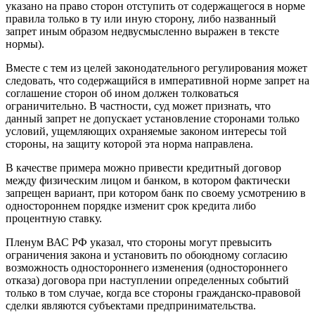
указано на право сторон отступить от содержащегося в норме
правила только в ту или иную сторону, либо названный
запрет иным образом недвусмысленно выражен в тексте
нормы).
Вместе с тем из целей законодательного регулирования может
следовать, что содержащийся в императивной норме запрет на
соглашение сторон об ином должен толковаться
ограничительно. В частности, суд может признать, что
данный запрет не допускает установление сторонами только
условий, ущемляющих охраняемые законом интересы той
стороны, на защиту которой эта норма направлена.
В качестве примера можно привести кредитный договор
между физическим лицом и банком, в котором фактически
запрещен вариант, при котором банк по своему усмотрению в
одностороннем порядке изменит срок кредита либо
процентную ставку.
Пленум ВАС РФ указал, что стороны могут превысить
ограничения закона и установить по обоюдному согласию
возможность одностороннего изменения (одностороннего
отказа) договора при наступлении определенных событий
только в том случае, когда все стороны гражданско-правовой
сделки являются субъектами предпринимательства.