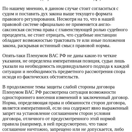
По нашему мнению, в данном случае стоит согласиться с
судом и поставить дух закона выше текущего формата
правового регулирования. Несмотря на то, что в нашей
правовой системе официально не применяется англо-
саксонская система права с главенствующей ролью судебного
прецедента, не стоит отрицать, что судебные инстанции
обладают возможностью трактовать те или иные положения
закона, раскрывая истинный смысл правовой нормы.
Опять-таки Пленумом ВАС РФ не даны какие-то четкие
указания, не определена императивная позиция, судьи лишь
указали на необходимость индивидуального подхода к каждой
ситуации и необходимость предметного рассмотрения спора
исходя из фактических обстоятельств.
В продолжение темы защиты слабой стороны договора
Пленумом ВАС РФ рассмотрена ситуация возможности
одностороннего внесения изменений в заключенный договор.
Норма, определяющая права и обязанности сторон договора,
является императивной, если она содержит явно выраженный
запрет на установление соглашением сторон условия
договора, отличного от предусмотренного этой нормой
правила (например, в ней предусмотрено, что такое
соглашение ничтожно, запрещено или не допускается, либо