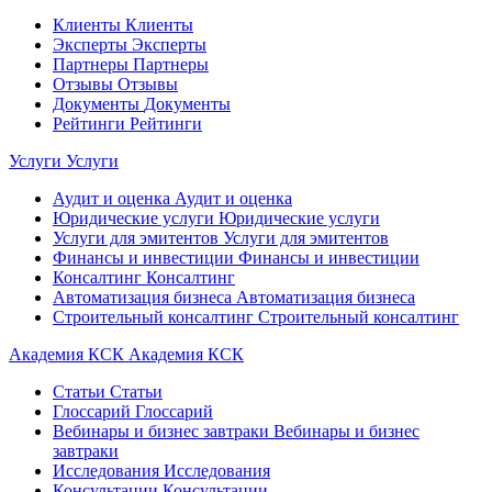
Клиенты
Клиенты
Эксперты
Эксперты
Партнеры
Партнеры
Отзывы
Отзывы
Документы
Документы
Рейтинги
Рейтинги
Услуги
Услуги
Аудит и оценка
Аудит и оценка
Юридические услуги
Юридические услуги
Услуги для эмитентов
Услуги для эмитентов
Финансы и инвестиции
Финансы и инвестиции
Консалтинг
Консалтинг
Автоматизация бизнеса
Автоматизация бизнеса
Строительный консалтинг
Строительный консалтинг
Академия КСК
Академия КСК
Статьи
Статьи
Глоссарий
Глоссарий
Вебинары и бизнес завтраки
Вебинары и бизнес
завтраки
Исследования
Исследования
Консультации
Консультации