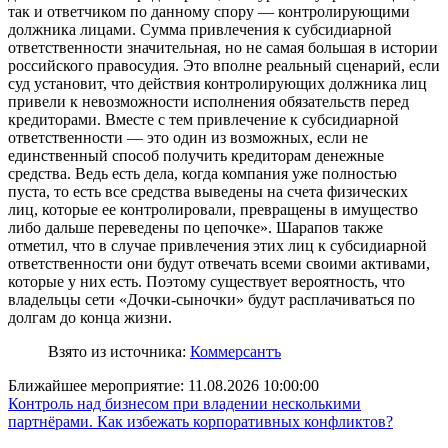
так и ответчиком по данному спору — контролирующими
должника лицами. Сумма привлечения к субсидиарной
ответственности значительная, но не самая большая в истории
российского правосудия. Это вполне реальный сценарий, если
суд установит, что действия контролирующих должника лиц
привели к невозможности исполнения обязательств перед
кредиторами. Вместе с тем привлечение к субсидиарной
ответственности — это один из возможных, если не
единственный способ получить кредиторам денежные
средства. Ведь есть дела, когда компания уже полностью
пуста, то есть все средства выведены на счета физических
лиц, которые ее контролировали, превращены в имущество
либо дальше переведены по цепочке». Шарапов также
отметил, что в случае привлечения этих лиц к субсидиарной
ответственности они будут отвечать всеми своими активами,
которые у них есть. Поэтому существует вероятность, что
владельцы сети «Дочки-сыночки» будут расплачиваться по
долгам до конца жизни.
Взято из источника:
Коммерсантъ
Ближайшее мероприятие:
11.08.2026 10:00:00
Контроль над бизнесом при владении несколькими
партнёрами. Как избежать корпоративных конфликтов?