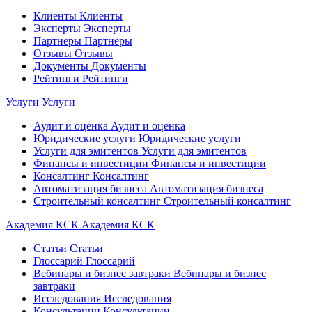
Клиенты
Клиенты
Эксперты
Эксперты
Партнеры
Партнеры
Отзывы
Отзывы
Документы
Документы
Рейтинги
Рейтинги
Услуги
Услуги
Аудит и оценка
Аудит и оценка
Юридические услуги
Юридические услуги
Услуги для эмитентов
Услуги для эмитентов
Финансы и инвестиции
Финансы и инвестиции
Консалтинг
Консалтинг
Автоматизация бизнеса
Автоматизация бизнеса
Строительный консалтинг
Строительный консалтинг
Академия КСК
Академия КСК
Статьи
Статьи
Глоссарий
Глоссарий
Вебинары и бизнес завтраки
Вебинары и бизнес
завтраки
Исследования
Исследования
Консультации
Консультации