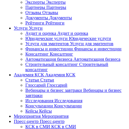
Эксперты
Эксперты
Партнеры
Партнеры
Отзывы
Отзывы
Документы
Документы
Рейтинги
Рейтинги
Услуги
Услуги
Аудит и оценка
Аудит и оценка
Юридические услуги
Юридические услуги
Услуги для эмитентов
Услуги для эмитентов
Финансы и инвестиции
Финансы и инвестиции
Консалтинг
Консалтинг
Автоматизация бизнеса
Автоматизация бизнеса
Строительный консалтинг
Строительный
консалтинг
Академия КСК
Академия КСК
Статьи
Статьи
Глоссарий
Глоссарий
Вебинары и бизнес завтраки
Вебинары и бизнес
завтраки
Исследования
Исследования
Консультации
Консультации
Кейсы
Кейсы
Мероприятия
Мероприятия
Пресс-центр
Пресс-центр
КСК в СМИ
КСК в СМИ