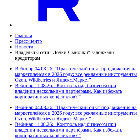
Главная
Пресс-центр
Новости
Владельцы сети "Дочки-Сыночки" задолжали
кредиторам
Вебинар 04.08.26: "Практический опыт продвижения на
маркетплейсах в 2026 году: все рекламные инструменты
Ozon, Wildberries и Яндекс.Маркет"
Вебинар 11.08.26: "Контроль над бизнесом при
владении несколькими партнёрами. Как избежать
корпоративных конфликтов? "
Вебинар 04.08.26: "Практический опыт продвижения на
маркетплейсах в 2026 году: все рекламные инструменты
Ozon, Wildberries и Яндекс.Маркет"
Вебинар 11.08.26: "Контроль над бизнесом при
владении несколькими партнёрами. Как избежать
корпоративных конфликтов? "