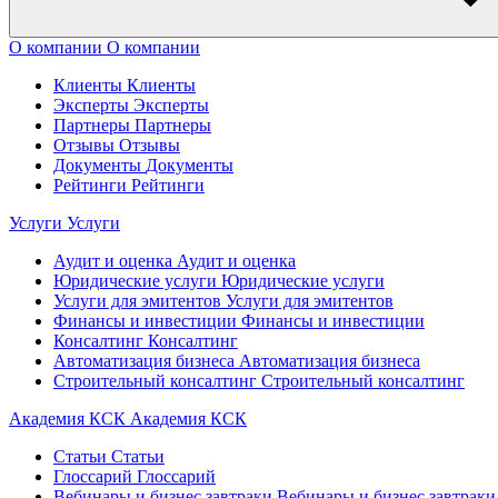
О компании
О компании
Клиенты
Клиенты
Эксперты
Эксперты
Партнеры
Партнеры
Отзывы
Отзывы
Документы
Документы
Рейтинги
Рейтинги
Услуги
Услуги
Аудит и оценка
Аудит и оценка
Юридические услуги
Юридические услуги
Услуги для эмитентов
Услуги для эмитентов
Финансы и инвестиции
Финансы и инвестиции
Консалтинг
Консалтинг
Автоматизация бизнеса
Автоматизация бизнеса
Строительный консалтинг
Строительный консалтинг
Академия КСК
Академия КСК
Статьи
Статьи
Глоссарий
Глоссарий
Вебинары и бизнес завтраки
Вебинары и бизнес завтраки