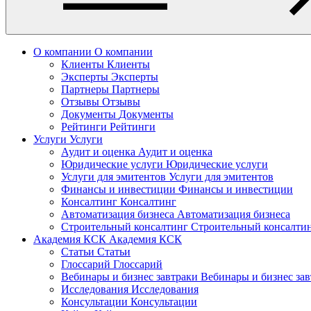
О компании
О компании
Клиенты
Клиенты
Эксперты
Эксперты
Партнеры
Партнеры
Отзывы
Отзывы
Документы
Документы
Рейтинги
Рейтинги
Услуги
Услуги
Аудит и оценка
Аудит и оценка
Юридические услуги
Юридические услуги
Услуги для эмитентов
Услуги для эмитентов
Финансы и инвестиции
Финансы и инвестиции
Консалтинг
Консалтинг
Автоматизация бизнеса
Автоматизация бизнеса
Строительный консалтинг
Строительный консалти
Академия КСК
Академия КСК
Статьи
Статьи
Глоссарий
Глоссарий
Вебинары и бизнес завтраки
Вебинары и бизнес за
Исследования
Исследования
Консультации
Консультации