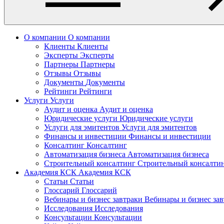
О компании
О компании
Клиенты
Клиенты
Эксперты
Эксперты
Партнеры
Партнеры
Отзывы
Отзывы
Документы
Документы
Рейтинги
Рейтинги
Услуги
Услуги
Аудит и оценка
Аудит и оценка
Юридические услуги
Юридические услуги
Услуги для эмитентов
Услуги для эмитентов
Финансы и инвестиции
Финансы и инвестиции
Консалтинг
Консалтинг
Автоматизация бизнеса
Автоматизация бизнеса
Строительный консалтинг
Строительный консалти
Академия КСК
Академия КСК
Статьи
Статьи
Глоссарий
Глоссарий
Вебинары и бизнес завтраки
Вебинары и бизнес за
Исследования
Исследования
Консультации
Консультации