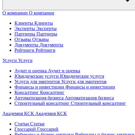
О компании
О компании
Клиенты
Клиенты
Эксперты
Эксперты
Партнеры
Партнеры
Отзывы
Отзывы
Документы
Документы
Рейтинги
Рейтинги
Услуги
Услуги
Аудит и оценка
Аудит и оценка
Юридические услуги
Юридические услуги
Услуги для эмитентов
Услуги для эмитентов
Финансы и инвестиции
Финансы и инвестиции
Консалтинг
Консалтинг
Автоматизация бизнеса
Автоматизация бизнеса
Строительный консалтинг
Строительный консалтинг
Академия КСК
Академия КСК
Статьи
Статьи
Глоссарий
Глоссарий
Вебинары и бизнес завтраки
Вебинары и бизнес завтраки