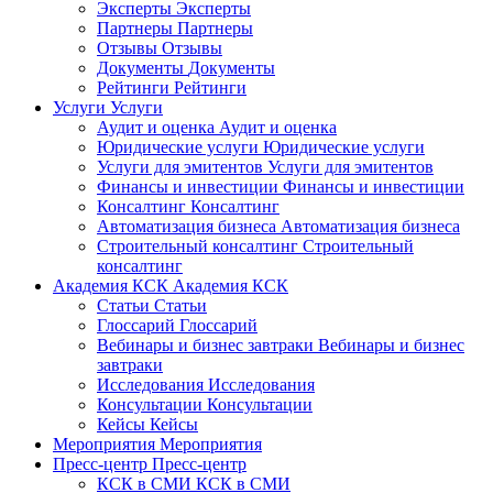
Эксперты
Эксперты
Партнеры
Партнеры
Отзывы
Отзывы
Документы
Документы
Рейтинги
Рейтинги
Услуги
Услуги
Аудит и оценка
Аудит и оценка
Юридические услуги
Юридические услуги
Услуги для эмитентов
Услуги для эмитентов
Финансы и инвестиции
Финансы и инвестиции
Консалтинг
Консалтинг
Автоматизация бизнеса
Автоматизация бизнеса
Строительный консалтинг
Строительный
консалтинг
Академия КСК
Академия КСК
Статьи
Статьи
Глоссарий
Глоссарий
Вебинары и бизнес завтраки
Вебинары и бизнес
завтраки
Исследования
Исследования
Консультации
Консультации
Кейсы
Кейсы
Мероприятия
Мероприятия
Пресс-центр
Пресс-центр
КСК в СМИ
КСК в СМИ