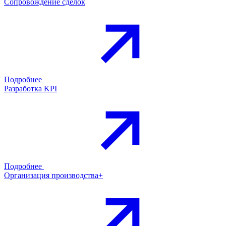
Сопровождение сделок
Подробнее
Разработка KPI
Подробнее
Организация производства+