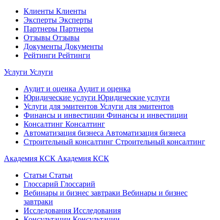
Клиенты
Клиенты
Эксперты
Эксперты
Партнеры
Партнеры
Отзывы
Отзывы
Документы
Документы
Рейтинги
Рейтинги
Услуги
Услуги
Аудит и оценка
Аудит и оценка
Юридические услуги
Юридические услуги
Услуги для эмитентов
Услуги для эмитентов
Финансы и инвестиции
Финансы и инвестиции
Консалтинг
Консалтинг
Автоматизация бизнеса
Автоматизация бизнеса
Строительный консалтинг
Строительный консалтинг
Академия КСК
Академия КСК
Статьи
Статьи
Глоссарий
Глоссарий
Вебинары и бизнес завтраки
Вебинары и бизнес
завтраки
Исследования
Исследования
Консультации
Консультации