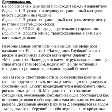
Вариативность
Выбор основных сценариев происходит между 4 вариантами:
Вариант 1.
Передать наследнику операционный контроль
вместе с долями на владение.
Вариант 2.
Передать операционный контроль менеджменту
во главе с советом директоров.
Вариант 3.
ЗПИФ - фонды доверительного управления.
Вариант 4.
Продать бизнес, трансформировав в активы с
пассивным доходом.
Первоначальные оптимистичные мысли бенефициаров
начинаются с Варианта 1 «Наследник». Глубокий анализ
рисков и достоинств выбора активирует Вариант 2
«Менеджмент». Надежда, что наемные руководители помогут
справиться с трансфером, подкупает. Но где мотивация
менеджмент рисковать и развивать чужой бизнес?
Тонкая грань ответственности за обязательства компании
(личное поручительство), всегда разделяющая менеджеров и
собственников, служит предохранителем непроработанных,
рискованных решений. Менеджмент – это наемные
сотрудники, обоснованно рассматривающие работодателя как
источник доходов и обогащения в максимально возможном
размере. Детальный анализ Варианта 2. завершается выводом
- менеджмент, не берущий на себя персональные кредитные