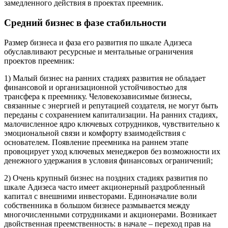
замедленного действия в проектах преемник.
Средний бизнес в фазе стабильности
Размер бизнеса и фаза его развития по шкале Адизеса
обуславливают ресурсные и ментальные ограничения
проектов преемник:
1) Малый бизнес на ранних стадиях развития не обладает
финансовой и организационной устойчивостью для
трансфера к преемнику. Человекозависимые бизнесы,
связанные с энергией и репутацией создателя, не могут быть
переданы с сохранением капитализации. На ранних стадиях,
малочисленное ядро ключевых сотрудников, чувствительно к
эмоциональной связи и комфорту взаимодействия с
основателем. Появление преемника на раннем этапе
провоцирует уход ключевых менеджеров без возможности их
денежного удержания в условия финансовых ограничений;
2) Очень крупный бизнес на поздних стадиях развития по
шкале Адизеса часто имеет акционерный раздробленный
капитал с внешними инвесторами. Единоначалие воли
собственника в большом бизнесе размывается между
многочисленными сотрудниками и акционерами. Возникает
двойственная преемственность: в начале – переход прав на