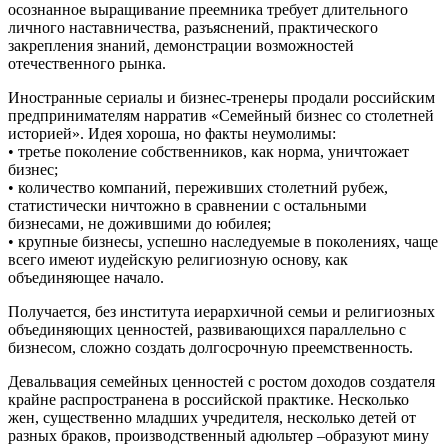
осознанное выращивание преемника требует длительного
личного наставничества, разъяснений, практического
закрепления знаний, демонстрации возможностей
отечественного рынка.
Иностранные сериалы и бизнес-тренеры продали российским
предпринимателям нарратив «Семейный бизнес со столетней
историей». Идея хороша, но факты неумолимы:
• третье поколение собственников, как норма, уничтожает
бизнес;
• количество компаний, переживших столетний рубеж,
статистически ничтожно в сравнении с остальными
бизнесами, не дожившими до юбилея;
• крупные бизнесы, успешно наследуемые в поколениях, чаще
всего имеют иудейскую религиозную основу, как
объединяющее начало.
Получается, без института иерархичной семьи и религиозных
объединяющих ценностей, развивающихся параллельно с
бизнесом, сложно создать долгосрочную преемственность.
Девальвация семейных ценностей с ростом доходов создателя
крайне распространена в российской практике. Несколько
жен, существенно младших учредителя, несколько детей от
разных браков, производственный адюльтер –образуют мину