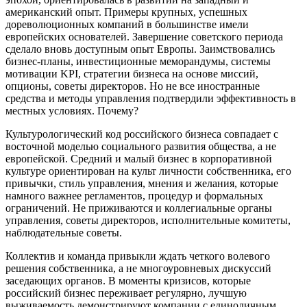
американский опыт. Примеры крупных, успешных
дореволюционных компаний в большинстве имели
европейских основателей. Завершение советского периода
сделало вновь доступным опыт Европы. Заимствовались
бизнес-планы, инвестиционные меморандумы, системы
мотивации KPI, стратегии бизнеса на основе миссий,
опционы, советы директоров. Но не все иностранные
средства и методы управления подтвердили эффективность в
местных условиях. Почему?
Культурологический код российского бизнеса совпадает с
восточной моделью социального развития общества, а не
европейской. Средний и малый бизнес в корпоративной
культуре ориентирован на культ личности собственника, его
привычки, стиль управления, мнения и желания, которые
намного важнее регламентов, процедур и формальных
ограничений. Не приживаются и коллегиальные органы
управления, советы директоров, исполнительные комитеты,
наблюдательные советы.
Коллектив и команда привыкли ждать четкого волевого
решения собственника, а не многоуровневых дискуссий
заседающих органов. В моменты кризисов, которые
российский бизнес переживает регулярно, лучшую
выживаемость демонстрируют компании с единоличным