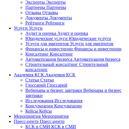
Эксперты
Эксперты
Партнеры
Партнеры
Отзывы
Отзывы
Документы
Документы
Рейтинги
Рейтинги
Услуги
Услуги
Аудит и оценка
Аудит и оценка
Юридические услуги
Юридические услуги
Услуги для эмитентов
Услуги для эмитентов
Финансы и инвестиции
Финансы и инвестиции
Консалтинг
Консалтинг
Автоматизация бизнеса
Автоматизация бизнеса
Строительный консалтинг
Строительный
консалтинг
Академия КСК
Академия КСК
Статьи
Статьи
Глоссарий
Глоссарий
Вебинары и бизнес завтраки
Вебинары и бизнес
завтраки
Исследования
Исследования
Консультации
Консультации
Кейсы
Кейсы
Мероприятия
Мероприятия
Пресс-центр
Пресс-центр
КСК в СМИ
КСК в СМИ