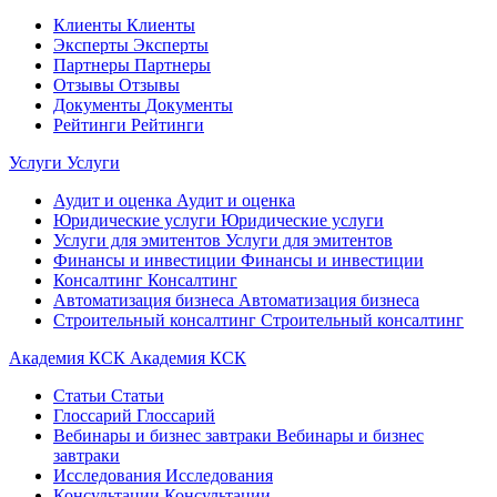
Клиенты
Клиенты
Эксперты
Эксперты
Партнеры
Партнеры
Отзывы
Отзывы
Документы
Документы
Рейтинги
Рейтинги
Услуги
Услуги
Аудит и оценка
Аудит и оценка
Юридические услуги
Юридические услуги
Услуги для эмитентов
Услуги для эмитентов
Финансы и инвестиции
Финансы и инвестиции
Консалтинг
Консалтинг
Автоматизация бизнеса
Автоматизация бизнеса
Строительный консалтинг
Строительный консалтинг
Академия КСК
Академия КСК
Статьи
Статьи
Глоссарий
Глоссарий
Вебинары и бизнес завтраки
Вебинары и бизнес
завтраки
Исследования
Исследования
Консультации
Консультации