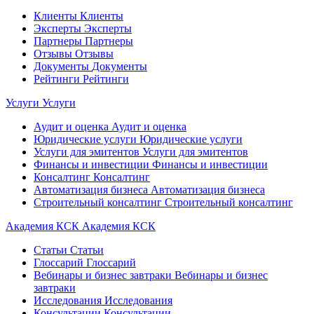
Клиенты
Клиенты
Эксперты
Эксперты
Партнеры
Партнеры
Отзывы
Отзывы
Документы
Документы
Рейтинги
Рейтинги
Услуги
Услуги
Аудит и оценка
Аудит и оценка
Юридические услуги
Юридические услуги
Услуги для эмитентов
Услуги для эмитентов
Финансы и инвестиции
Финансы и инвестиции
Консалтинг
Консалтинг
Автоматизация бизнеса
Автоматизация бизнеса
Строительный консалтинг
Строительный консалтинг
Академия КСК
Академия КСК
Статьи
Статьи
Глоссарий
Глоссарий
Вебинары и бизнес завтраки
Вебинары и бизнес
завтраки
Исследования
Исследования
Консультации
Консультации