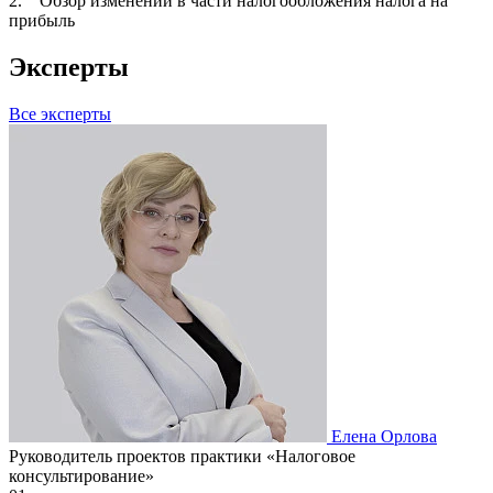
2. Обзор изменений в части налогообложения налога на
прибыль
Эксперты
Все эксперты
Елена Орлова
Руководитель проектов практики «Налоговое
консультирование»