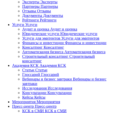
Эксперты
Эксперты
Партнеры
Партнеры
Отзывы
Отзывы
Документы
Документы
Рейтинги
Рейтинги
Услуги
Услуги
Аудит и оценка
Аудит и оценка
Юридические услуги
Юридические услуги
Услуги для эмитентов
Услуги для эмитентов
Финансы и инвестиции
Финансы и инвестиции
Консалтинг
Консалтинг
Автоматизация бизнеса
Автоматизация бизнеса
Строительный консалтинг
Строительный
консалтинг
Академия КСК
Академия КСК
Статьи
Статьи
Глоссарий
Глоссарий
Вебинары и бизнес завтраки
Вебинары и бизнес
завтраки
Исследования
Исследования
Консультации
Консультации
Кейсы
Кейсы
Мероприятия
Мероприятия
Пресс-центр
Пресс-центр
КСК в СМИ
КСК в СМИ