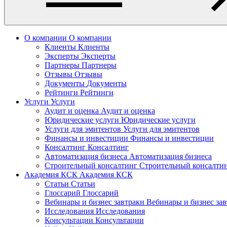
О компании
О компании
Клиенты
Клиенты
Эксперты
Эксперты
Партнеры
Партнеры
Отзывы
Отзывы
Документы
Документы
Рейтинги
Рейтинги
Услуги
Услуги
Аудит и оценка
Аудит и оценка
Юридические услуги
Юридические услуги
Услуги для эмитентов
Услуги для эмитентов
Финансы и инвестиции
Финансы и инвестиции
Консалтинг
Консалтинг
Автоматизация бизнеса
Автоматизация бизнеса
Строительный консалтинг
Строительный консалти
Академия КСК
Академия КСК
Статьи
Статьи
Глоссарий
Глоссарий
Вебинары и бизнес завтраки
Вебинары и бизнес за
Исследования
Исследования
Консультации
Консультации