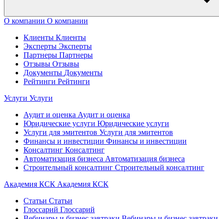
О компании
О компании
Клиенты
Клиенты
Эксперты
Эксперты
Партнеры
Партнеры
Отзывы
Отзывы
Документы
Документы
Рейтинги
Рейтинги
Услуги
Услуги
Аудит и оценка
Аудит и оценка
Юридические услуги
Юридические услуги
Услуги для эмитентов
Услуги для эмитентов
Финансы и инвестиции
Финансы и инвестиции
Консалтинг
Консалтинг
Автоматизация бизнеса
Автоматизация бизнеса
Строительный консалтинг
Строительный консалтинг
Академия КСК
Академия КСК
Статьи
Статьи
Глоссарий
Глоссарий
Вебинары и бизнес завтраки
Вебинары и бизнес завтраки