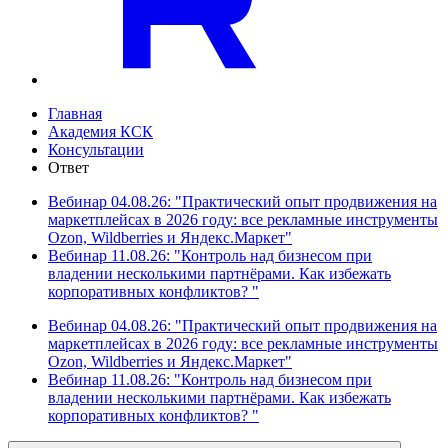
Главная
Академия КСК
Консультации
Ответ
Вебинар 04.08.26: "Практический опыт продвижения на
маркетплейсах в 2026 году: все рекламные инструменты
Ozon, Wildberries и Яндекс.Маркет"
Вебинар 11.08.26: "Контроль над бизнесом при
владении несколькими партнёрами. Как избежать
корпоративных конфликтов? "
Вебинар 04.08.26: "Практический опыт продвижения на
маркетплейсах в 2026 году: все рекламные инструменты
Ozon, Wildberries и Яндекс.Маркет"
Вебинар 11.08.26: "Контроль над бизнесом при
владении несколькими партнёрами. Как избежать
корпоративных конфликтов? "