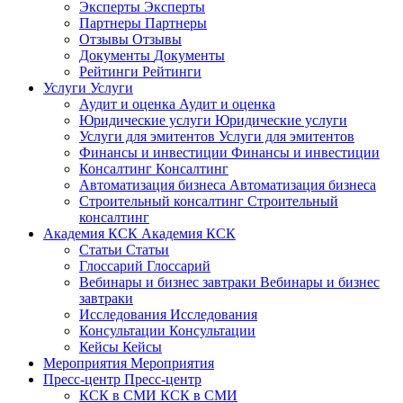
Эксперты
Эксперты
Партнеры
Партнеры
Отзывы
Отзывы
Документы
Документы
Рейтинги
Рейтинги
Услуги
Услуги
Аудит и оценка
Аудит и оценка
Юридические услуги
Юридические услуги
Услуги для эмитентов
Услуги для эмитентов
Финансы и инвестиции
Финансы и инвестиции
Консалтинг
Консалтинг
Автоматизация бизнеса
Автоматизация бизнеса
Строительный консалтинг
Строительный
консалтинг
Академия КСК
Академия КСК
Статьи
Статьи
Глоссарий
Глоссарий
Вебинары и бизнес завтраки
Вебинары и бизнес
завтраки
Исследования
Исследования
Консультации
Консультации
Кейсы
Кейсы
Мероприятия
Мероприятия
Пресс-центр
Пресс-центр
КСК в СМИ
КСК в СМИ