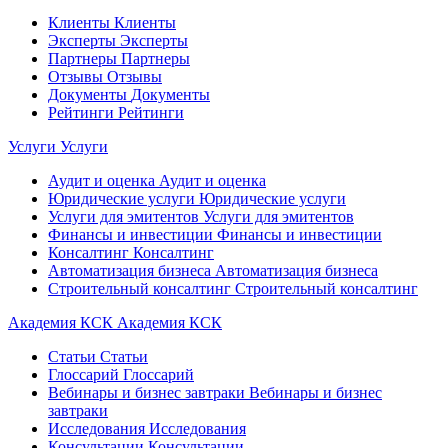
Клиенты
Клиенты
Эксперты
Эксперты
Партнеры
Партнеры
Отзывы
Отзывы
Документы
Документы
Рейтинги
Рейтинги
Услуги
Услуги
Аудит и оценка
Аудит и оценка
Юридические услуги
Юридические услуги
Услуги для эмитентов
Услуги для эмитентов
Финансы и инвестиции
Финансы и инвестиции
Консалтинг
Консалтинг
Автоматизация бизнеса
Автоматизация бизнеса
Строительный консалтинг
Строительный консалтинг
Академия КСК
Академия КСК
Статьи
Статьи
Глоссарий
Глоссарий
Вебинары и бизнес завтраки
Вебинары и бизнес
завтраки
Исследования
Исследования
Консультации
Консультации