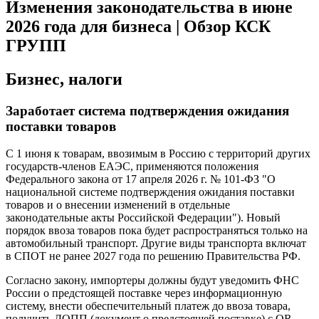
Изменения законодательства в июне
2026 года для бизнеса | Обзор КСК
ГРУПП
Бизнес, налоги
Заработает система подтверждения ожидания
поставки товаров
С 1 июня к товарам, ввозимым в Россию с территорий других
государств-членов ЕАЭС, применяются положения
Федерального закона от 17 апреля 2026 г. № 101-ФЗ "О
национальной системе подтверждения ожидания поставки
товаров и о внесении изменений в отдельные
законодательные акты Российской Федерации"). Новый
порядок ввоза товаров пока будет распространяться только на
автомобильный транспорт. Другие виды транспорта включат
в СПОТ не ранее 2027 года по решению Правительства РФ.
Согласно закону, импортеры должны будут уведомить ФНС
России о предстоящей поставке через информационную
систему, внести обеспечительный платеж до ввоза товара,
получить ДОПП (документ о предстоящей поставке) с QR-