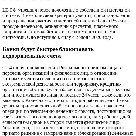
ЦБ РФ утвердил новое положение о собственной платежной
системе. В нем описаны критерии участия, приостановления
и прекращения участия в платежной системе Банка России,
порядок переводов, безналичных расчетов, платежного
клиринга и взаимодействия с внешними платежными
системами. Оно вступило в силу с 2 июня 2026 года.
Банки будут быстрее блокировать
подозрительные счета
С 14 июня при включении Росфинмониторингом лица в
перечень организаций и физических лиц, в отношении
которых имеются сведения об их причастности к
экстремистской деятельности или терроризму, кредитная
организация обязана будет заблокировать денежные средства
или иное имущество лица не позднее 24 часов, даже если это
выходной. Ранее на это отводился один рабочий день. Банки
должны приостановить любые операции, за исключением
операций по зачислению денежных средств, поступивших на
счет физического или юридического лица, на 5 рабочих дней,
если хотя бы одной из сторон является физическое лицо.
Установлено, что физическое лицо, в отношении которого
принято решение о замораживании (блокировании) денежных