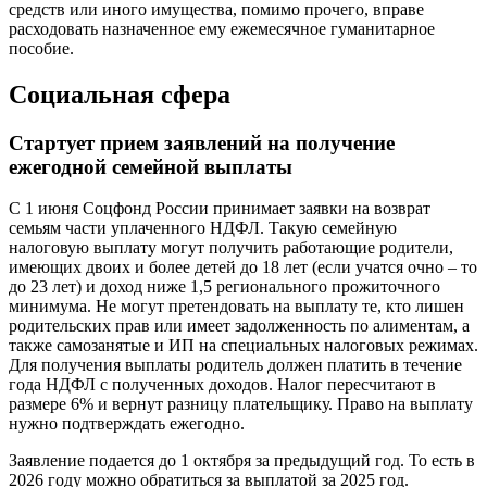
средств или иного имущества, помимо прочего, вправе
расходовать назначенное ему ежемесячное гуманитарное
пособие.
Социальная сфера
Стартует прием заявлений на получение
ежегодной семейной выплаты
С 1 июня Соцфонд России принимает заявки на возврат
семьям части уплаченного НДФЛ. Такую семейную
налоговую выплату могут получить работающие родители,
имеющих двоих и более детей до 18 лет (если учатся очно – то
до 23 лет) и доход ниже 1,5 регионального прожиточного
минимума. Не могут претендовать на выплату те, кто лишен
родительских прав или имеет задолженность по алиментам, а
также самозанятые и ИП на специальных налоговых режимах.
Для получения выплаты родитель должен платить в течение
года НДФЛ с полученных доходов. Налог пересчитают в
размере 6% и вернут разницу плательщику. Право на выплату
нужно подтверждать ежегодно.
Заявление подается до 1 октября за предыдущий год. То есть в
2026 году можно обратиться за выплатой за 2025 год.