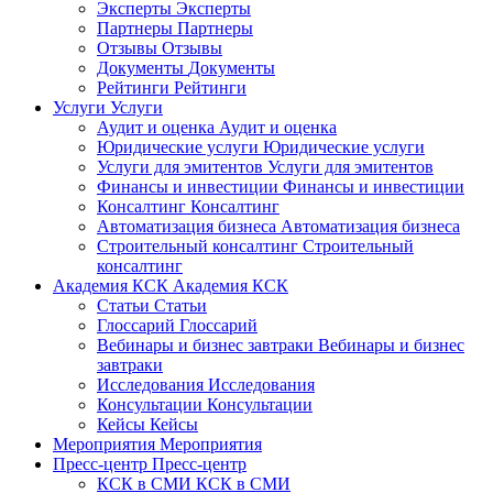
Эксперты
Эксперты
Партнеры
Партнеры
Отзывы
Отзывы
Документы
Документы
Рейтинги
Рейтинги
Услуги
Услуги
Аудит и оценка
Аудит и оценка
Юридические услуги
Юридические услуги
Услуги для эмитентов
Услуги для эмитентов
Финансы и инвестиции
Финансы и инвестиции
Консалтинг
Консалтинг
Автоматизация бизнеса
Автоматизация бизнеса
Строительный консалтинг
Строительный
консалтинг
Академия КСК
Академия КСК
Статьи
Статьи
Глоссарий
Глоссарий
Вебинары и бизнес завтраки
Вебинары и бизнес
завтраки
Исследования
Исследования
Консультации
Консультации
Кейсы
Кейсы
Мероприятия
Мероприятия
Пресс-центр
Пресс-центр
КСК в СМИ
КСК в СМИ