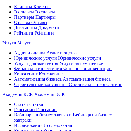
Клиенты
Клиенты
Эксперты
Эксперты
Партнеры
Партнеры
Отзывы
Отзывы
Документы
Документы
Рейтинги
Рейтинги
Услуги
Услуги
Аудит и оценка
Аудит и оценка
Юридические услуги
Юридические услуги
Услуги для эмитентов
Услуги для эмитентов
Финансы и инвестиции
Финансы и инвестиции
Консалтинг
Консалтинг
Автоматизация бизнеса
Автоматизация бизнеса
Строительный консалтинг
Строительный консалтинг
Академия КСК
Академия КСК
Статьи
Статьи
Глоссарий
Глоссарий
Вебинары и бизнес завтраки
Вебинары и бизнес
завтраки
Исследования
Исследования
Консультации
Консультации