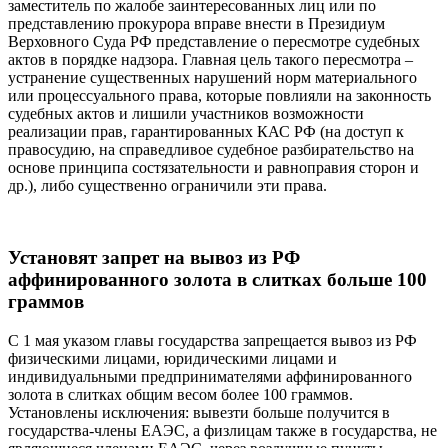
заместитель по жалобе заинтересованных лиц или по
представлению прокурора вправе внести в Президиум
Верховного Суда РФ представление о пересмотре судебных
актов в порядке надзора. Главная цель такого пересмотра –
устранение существенных нарушений норм материального
или процессуального права, которые повлияли на законность
судебных актов и лишили участников возможности
реализации прав, гарантированных КАС РФ (на доступ к
правосудию, на справедливое судебное разбирательство на
основе принципа состязательности и равноправия сторон и
др.), либо существенно ограничили эти права.
Установят запрет на вывоз из РФ
аффинированного золота в слитках больше 100
граммов
С 1 мая указом главы государства запрещается вывоз из РФ
физическими лицами, юридическими лицами и
индивидуальными предпринимателями аффинированного
золота в слитках общим весом более 100 граммов.
Установлены исключения: вывезти больше получится в
государства-члены ЕАЭС, а физлицам также в государства, не