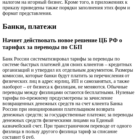
налогом на игорный бизнес. Кроме того, в приложениях к
приказу приведены также порядки заполнения этих форм и
формат представления.
Банки, платежи
Начнет действовать новое решение ЦБ РФ о
тарифах за переводы по СБП
Банк России систематизировал тарифы за переводы по
системе быстрых платежей для своих клиентов – кредитных
организаций и утвердил их отдельным документом. Размеры
комиссии, которые банки будут платить за перечисления от
физических лиц в адрес юрлиц, ИП и самозанятых, а также
наоборот – от бизнеса к физлицам, не меняются. Обычные
переводы между физлицами остаются бесплатными. Нулевые
тарифы по-прежнему предусмотрены за зачисление
возвращенных денежных средств на счет клиента Банка
России при инициировании плательщиком возврата
денежных средств; за государственные платежи; за переводы
денежных средств физическими лицами на Единый
казначейский счет. При трансграничном переводе от одного
физлица в пользу другого физлица тариф за списание
составит 6 руб.