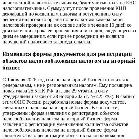
исчисленной налогоплательщиком, будет учитываться на ЕНС
налогоплательщика. Сумму учтут после проведения КНП
деклараций по косвенным налогам и вступления в силу
решения налогового органа по результатам камеральной
налоговой проверки на их основе либо в течение 10 дней со
дня окончания срока ее проведения или со дня, следующего за
днем ее завершения, если при ее проведении не выявили
нарушений налогового законодательства.
Изменятся формы документов для регистрации
объектов налогообложения налогом на игорный
бизнес
С 1 января 2026 года налог на игорный бизнес относится к
федеральным, а не к региональным налогам. Ему посвящена
новая глава 25.5 НК РФ, а глава 29 утратила силу
(Федеральный закон от 28 ноября 2025 г. № 425-ФЗ). В связи с
этим ФНС России разработала новые формы документов,
связанных с налогом на игорный бизнес. В частности,
утверждены: форма заявления о регистрации объектов
налогообложения налогом на игорный бизнес; форма
заявления о регистрации уменьшения количества объектов
налогообложения налогом на игорный бизнес; форма
свидетельства о регистрации объектов налогообложения