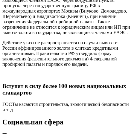
являющиеся членами ЕАЭС, через воздушные пункты
пропуска через государственную границу РФ в
международных аэропортах Москвы (Внуково, Домодедово,
Шереметьево) и Владивостока (Кневичи), при наличии
разрешения Федеральной пробирной палаты. Также
ограничение не относится к юридическим лицам или ИП при
вывозе золота в государства, не являющиеся членами ЕАЭС.
Действие указа не распространяется на случаи вывоза из
России аффинированного золота в слитках кредитными
организациями. Правительство РФ утвердило форму
заключения (разрешительного документа) Федеральной
пробирной палаты и порядок его выдачи.
Вступят в силу более 100 новых национальных
стандартов
ГОСТы касаются строительства, экологической безопасности
и т. д.
Социальная сфера