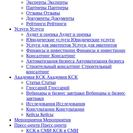
Эксперты
Эксперты
Партнеры
Партнеры
Отзывы
Отзывы
Документы
Документы
Рейтинги
Рейтинги
Услуги
Услуги
Аудит и оценка
Аудит и оценка
Юридические услуги
Юридические услуги
Услуги для эмитентов
Услуги для эмитентов
Финансы и инвестиции
Финансы и инвестиции
Консалтинг
Консалтинг
Автоматизация бизнеса
Автоматизация бизнеса
Строительный консалтинг
Строительный
консалтинг
Академия КСК
Академия КСК
Статьи
Статьи
Глоссарий
Глоссарий
Вебинары и бизнес завтраки
Вебинары и бизнес
завтраки
Исследования
Исследования
Консультации
Консультации
Кейсы
Кейсы
Мероприятия
Мероприятия
Пресс-центр
Пресс-центр
КСК в СМИ
КСК в СМИ