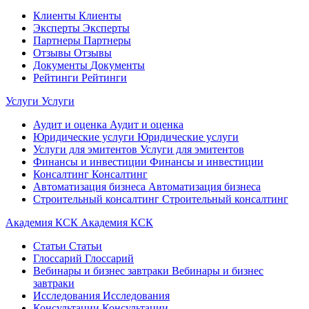
Клиенты
Клиенты
Эксперты
Эксперты
Партнеры
Партнеры
Отзывы
Отзывы
Документы
Документы
Рейтинги
Рейтинги
Услуги
Услуги
Аудит и оценка
Аудит и оценка
Юридические услуги
Юридические услуги
Услуги для эмитентов
Услуги для эмитентов
Финансы и инвестиции
Финансы и инвестиции
Консалтинг
Консалтинг
Автоматизация бизнеса
Автоматизация бизнеса
Строительный консалтинг
Строительный консалтинг
Академия КСК
Академия КСК
Статьи
Статьи
Глоссарий
Глоссарий
Вебинары и бизнес завтраки
Вебинары и бизнес
завтраки
Исследования
Исследования
Консультации
Консультации