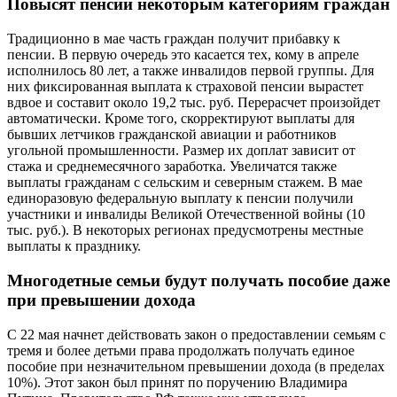
Повысят пенсии некоторым категориям граждан
Традиционно в мае часть граждан получит прибавку к
пенсии. В первую очередь это касается тех, кому в апреле
исполнилось 80 лет, а также инвалидов первой группы. Для
них фиксированная выплата к страховой пенсии вырастет
вдвое и составит около 19,2 тыс. руб. Перерасчет произойдет
автоматически. Кроме того, скорректируют выплаты для
бывших летчиков гражданской авиации и работников
угольной промышленности. Размер их доплат зависит от
стажа и среднемесячного заработка. Увеличатся также
выплаты гражданам с сельским и северным стажем. В мае
единоразовую федеральную выплату к пенсии получили
участники и инвалиды Великой Отечественной войны (10
тыс. руб.). В некоторых регионах предусмотрены местные
выплаты к празднику.
Многодетные семьи будут получать пособие даже
при превышении дохода
С 22 мая начнет действовать закон о предоставлении семьям с
тремя и более детьми права продолжать получать единое
пособие при незначительном превышении дохода (в пределах
10%). Этот закон был принят по поручению Владимира