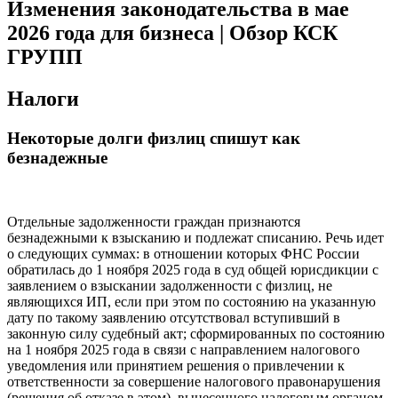
Изменения законодательства в мае
2026 года для бизнеса | Обзор КСК
ГРУПП
Налоги
Некоторые долги физлиц спишут как
безнадежные
Отдельные задолженности граждан признаются
безнадежными к взысканию и подлежат списанию. Речь идет
о следующих суммах: в отношении которых ФНС России
обратилась до 1 ноября 2025 года в суд общей юрисдикции с
заявлением о взыскании задолженности с физлиц, не
являющихся ИП, если при этом по состоянию на указанную
дату по такому заявлению отсутствовал вступивший в
законную силу судебный акт; сформированных по состоянию
на 1 ноября 2025 года в связи с направлением налогового
уведомления или принятием решения о привлечении к
ответственности за совершение налогового правонарушения
(решения об отказе в этом), вынесенного налоговым органом