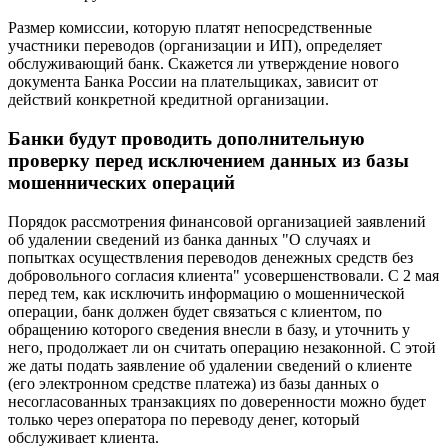
Размер комиссии, которую платят непосредственные
участники переводов (организации и ИП), определяет
обслуживающий банк. Скажется ли утверждение нового
документа Банка России на плательщиках, зависит от
действий конкретной кредитной организации.
Банки будут проводить дополнительную
проверку перед исключением данных из базы
мошеннических операций
Порядок рассмотрения финансовой организацией заявлений
об удалении сведений из банка данных "О случаях и
попытках осуществления переводов денежных средств без
добровольного согласия клиента" усовершенствовали. С 2 мая
перед тем, как исключить информацию о мошеннической
операции, банк должен будет связаться с клиентом, по
обращению которого сведения внесли в базу, и уточнить у
него, продолжает ли он считать операцию незаконной. С этой
же даты подать заявление об удалении сведений о клиенте
(его электронном средстве платежа) из базы данных о
несогласованных транзакциях по доверенности можно будет
только через оператора по переводу денег, который
обслуживает клиента.