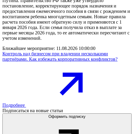
Путина. Правительство РФ также уже утвердило
постановление, корректирующее порядок назначения и
предоставления ежемесячного пособия в связи с рождением и
воспитанием ребенка многодетным семьям. Новые правила
расчета пособия имеют обратную силу и применяются с 1
января 2026 года. Если семья получила отказ в выплате за
первые месяцы 2026 года, то ее автоматически пересчитают с
учетом изменений.
Ближайшее мероприятие:
11.08.2026 10:00:00
Контроль над бизнесом при владении несколькими
партнёрами. Как избежать корпоративных конфликтов?
Подробнее
Подписаться на новые статьи
Оформить подписку