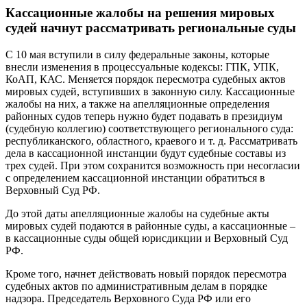
Кассационные жалобы на решения мировых
судей начнут рассматривать региональные суды
С 10 мая вступили в силу федеральные законы, которые
внесли изменения в процессуальные кодексы: ГПК, УПК,
КоАП, КАС. Меняется порядок пересмотра судебных актов
мировых судей, вступивших в законную силу. Кассационные
жалобы на них, а также на апелляционные определения
районных судов теперь нужно будет подавать в президиум
(судебную коллегию) соответствующего регионального суда:
республиканского, областного, краевого и т. д. Рассматривать
дела в кассационной инстанции будут судебные составы из
трех судей. При этом сохранится возможность при несогласии
с определением кассационной инстанции обратиться в
Верховный Суд РФ.
До этой даты апелляционные жалобы на судебные акты
мировых судей подаются в районные суды, а кассационные –
в кассационные суды общей юрисдикции и Верховный Суд
РФ.
Кроме того, начнет действовать новый порядок пересмотра
судебных актов по административным делам в порядке
надзора. Председатель Верховного Суда РФ или его