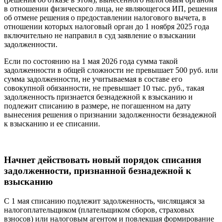
в отношении физического лица, не являющегося ИП, решения
об отмене решения о предоставлении налогового вычета, в
отношении которых налоговый орган до 1 ноября 2025 года
включительно не направил в суд заявление о взыскании
задолженности.
Если по состоянию на 1 мая 2026 года сумма такой
задолженности в общей сложности не превышает 500 руб. или
сумма задолженности, не учитываемая в составе его
совокупной обязанности, не превышает 10 тыс. руб., такая
задолженность признается безнадежной к взысканию и
подлежит списанию в размере, не погашенном на дату
вынесения решения о признании задолженности безнадежной
к взысканию и ее списании.
Начнет действовать новый порядок списания
задолженности, признанной безнадежной к
взысканию
С 1 мая списанию подлежит задолженность, числящаяся за
налогоплательщиком (плательщиком сборов, страховых
взносов) или налоговым агентом и повлекшая формирование