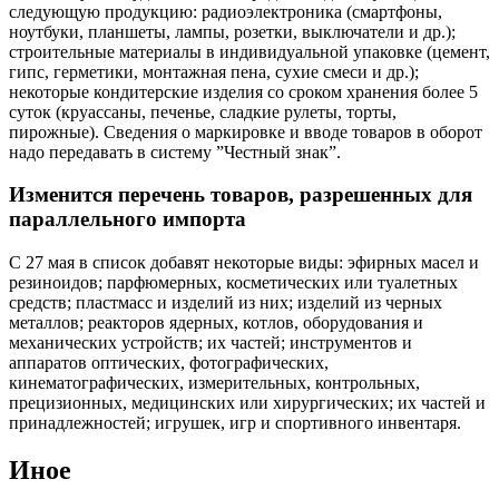
следующую продукцию: радиоэлектроника (смартфоны,
ноутбуки, планшеты, лампы, розетки, выключатели и др.);
строительные материалы в индивидуальной упаковке (цемент,
гипс, герметики, монтажная пена, сухие смеси и др.);
некоторые кондитерские изделия со сроком хранения более 5
суток (круассаны, печенье, сладкие рулеты, торты,
пирожные). Сведения о маркировке и вводе товаров в оборот
надо передавать в систему ”Честный знак”.
Изменится перечень товаров, разрешенных для
параллельного импорта
С 27 мая в список добавят некоторые виды: эфирных масел и
резиноидов; парфюмерных, косметических или туалетных
средств; пластмасс и изделий из них; изделий из черных
металлов; реакторов ядерных, котлов, оборудования и
механических устройств; их частей; инструментов и
аппаратов оптических, фотографических,
кинематографических, измерительных, контрольных,
прецизионных, медицинских или хирургических; их частей и
принадлежностей; игрушек, игр и спортивного инвентаря.
Иное