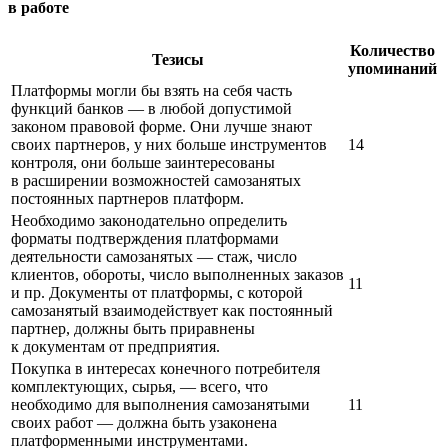
в работе
Количество
Тезисы
упоминаний
Платформы могли бы взять на себя часть
функций банков — в любой допустимой
законом правовой форме. Они лучше знают
своих партнеров, у них больше инструментов
14
контроля, они больше заинтересованы
в расширении возможностей самозанятых
постоянных партнеров платформ.
Необходимо законодательно определить
форматы подтверждения платформами
деятельности самозанятых — стаж, число
клиентов, обороты, число выполненных заказов
11
и пр. Документы от платформы, с которой
самозанятый взаимодействует как постоянный
партнер, должны быть приравнены
к документам от предприятия.
Покупка в интересах конечного потребителя
комплектующих, сырья, — всего, что
необходимо для выполнения самозанятыми
11
своих работ — должна быть узаконена
платформенными инструментами.