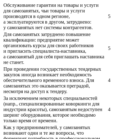
Обслуживание гарантии на товары и услуги
для самозанятых, чьи товары и услуги
производятся в одном регионе,
5
а эксплуатируются в другом, затруднено:
у самозанятых нет системы контрагентов.
Для самозанятых затруднено повышение
квалификации: предприятие может
организовать курсы для своих работников
5
и пригласить специалиста-наставника,
а самозанятый для себя приглашать наставника
не станет.
При проведении государственных тендерных
закупок иногда возникает необходимость
обеспечительного временного взноса. Для
4
самозанятых это оказывается преградой,
несмотря на доступ к тендеру.
За исключением некоторых специальностей
(напр., специализированные коворкинги для
индустрии красоты), самозанятым недоступен
4
шеринг оборудования, которое необходимо
только время от времени.
Как у предпринимателей, у самозанятых
возникают одни и те же вопросы, что
формирует потребность в профессиональном