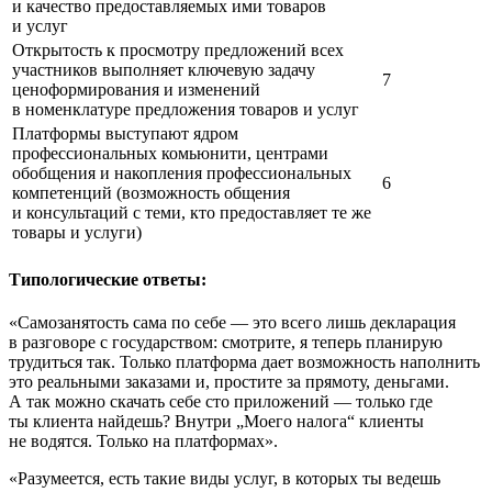
и качество предоставляемых ими товаров
и услуг
Открытость к просмотру предложений всех
участников выполняет ключевую задачу
7
ценоформирования и изменений
в номенклатуре предложения товаров и услуг
Платформы выступают ядром
профессиональных комьюнити, центрами
обобщения и накопления профессиональных
6
компетенций (возможность общения
и консультаций с теми, кто предоставляет те же
товары и услуги)
Типологические ответы:
«Самозанятость сама по себе — это всего лишь декларация
в разговоре c государством: смотрите, я теперь планирую
трудиться так. Только платформа дает возможность наполнить
это реальными заказами и, простите за прямоту, деньгами.
А так можно скачать себе сто приложений — только где
ты клиента найдешь? Внутри „Моего налога“ клиенты
не водятся. Только на платформах».
«Разумеется, есть такие виды услуг, в которых ты ведешь