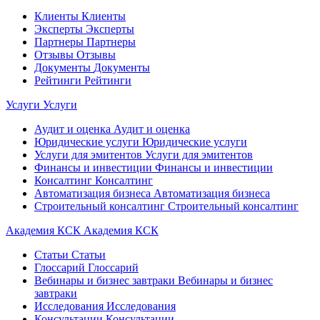
Клиенты
Клиенты
Эксперты
Эксперты
Партнеры
Партнеры
Отзывы
Отзывы
Документы
Документы
Рейтинги
Рейтинги
Услуги
Услуги
Аудит и оценка
Аудит и оценка
Юридические услуги
Юридические услуги
Услуги для эмитентов
Услуги для эмитентов
Финансы и инвестиции
Финансы и инвестиции
Консалтинг
Консалтинг
Автоматизация бизнеса
Автоматизация бизнеса
Строительный консалтинг
Строительный консалтинг
Академия КСК
Академия КСК
Статьи
Статьи
Глоссарий
Глоссарий
Вебинары и бизнес завтраки
Вебинары и бизнес
завтраки
Исследования
Исследования
Консультации
Консультации