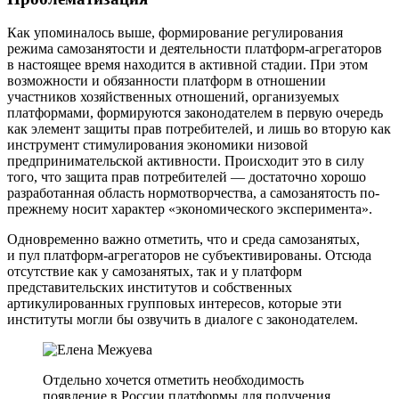
Как упоминалось выше, формирование регулирования
режима самозанятости и деятельности платформ-агрегаторов
в настоящее время находится в активной стадии. При этом
возможности и обязанности платформ в отношении
участников хозяйственных отношений, организуемых
платформами, формируются законодателем в первую очередь
как элемент защиты прав потребителей, и лишь во вторую как
инструмент стимулирования экономики низовой
предпринимательской активности. Происходит это в силу
того, что защита прав потребителей — достаточно хорошо
разработанная область нормотворчества, а самозанятость по-
прежнему носит характер «экономического эксперимента».
Одновременно важно отметить, что и среда самозанятых,
и пул платформ-агрегаторов не субъективированы. Отсюда
отсутствие как у самозанятых, так и у платформ
представительских институтов и собственных
артикулированных групповых интересов, которые эти
институты могли бы озвучить в диалоге с законодателем.
Отдельно хочется отметить необходимость
появление в России платформы для получения