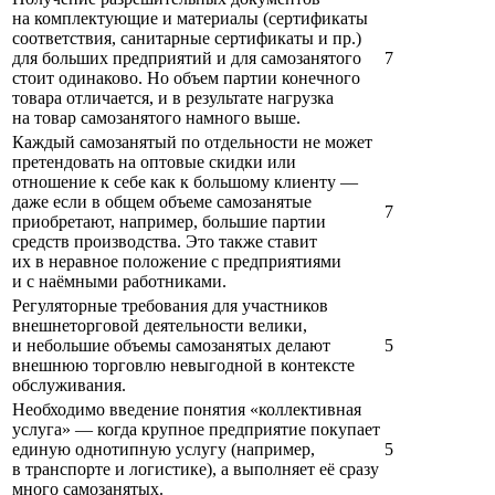
на комплектующие и материалы (сертификаты
соответствия, санитарные сертификаты и пр.)
для больших предприятий и для самозанятого
7
стоит одинаково. Но объем партии конечного
товара отличается, и в результате нагрузка
на товар самозанятого намного выше.
Каждый самозанятый по отдельности не может
претендовать на оптовые скидки или
отношение к себе как к большому клиенту —
даже если в общем объеме самозанятые
7
приобретают, например, большие партии
средств производства. Это также ставит
их в неравное положение с предприятиями
и с наёмными работниками.
Регуляторные требования для участников
внешнеторговой деятельности велики,
и небольшие объемы самозанятых делают
5
внешнюю торговлю невыгодной в контексте
обслуживания.
Необходимо введение понятия «коллективная
услуга» — когда крупное предприятие покупает
единую однотипную услугу (например,
5
в транспорте и логистике), а выполняет её сразу
много самозанятых.