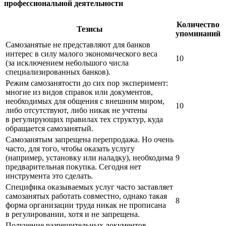
профессиональной деятельности
Количество
Тезисы
упоминаний
Самозанятые не представляют для банков
интерес в силу малого экономического веса
10
(за исключением небольшого числа
специализированных банков).
Режим самозанятости до сих пор эксперимент:
многие из видов справок или документов,
необходимых для общения с внешним миром,
10
либо отсутствуют, либо никак не учтены
в регулирующих правилах тех структур, куда
обращается самозанятый.
Самозанятым запрещена перепродажа. Но очень
часто, для того, чтобы оказать услугу
(например, установку или наладку), необходима
9
предварительная покупка. Сегодня нет
инструмента это сделать.
Специфика оказываемых услуг часто заставляет
самозанятых работать совместно, однако такая
8
форма организации труда никак не прописана
в регулировании, хотя и не запрещена.
Получение разрешительных документов