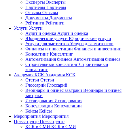
Эксперты
Эксперты
Партнеры
Партнеры
Отзывы
Отзывы
Документы
Документы
Рейтинги
Рейтинги
Услуги
Услуги
Аудит и оценка
Аудит и оценка
Юридические услуги
Юридические услуги
Услуги для эмитентов
Услуги для эмитентов
Финансы и инвестиции
Финансы и инвестиции
Консалтинг
Консалтинг
Автоматизация бизнеса
Автоматизация бизнеса
Строительный консалтинг
Строительный
консалтинг
Академия КСК
Академия КСК
Статьи
Статьи
Глоссарий
Глоссарий
Вебинары и бизнес завтраки
Вебинары и бизнес
завтраки
Исследования
Исследования
Консультации
Консультации
Кейсы
Кейсы
Мероприятия
Мероприятия
Пресс-центр
Пресс-центр
КСК в СМИ
КСК в СМИ