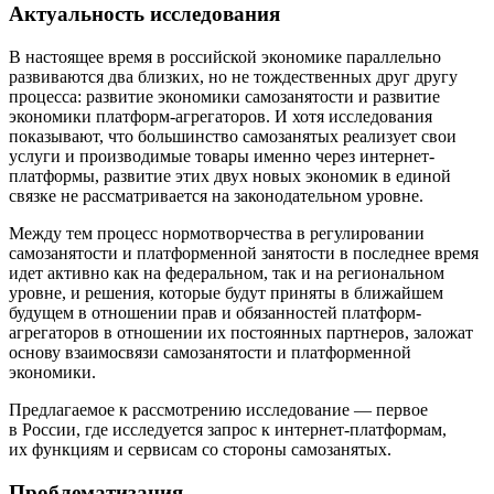
Актуальность исследования
В настоящее время в российской экономике параллельно
развиваются два близких, но не тождественных друг другу
процесса: развитие экономики самозанятости и развитие
экономики платформ-агрегаторов. И хотя исследования
показывают, что большинство самозанятых реализует свои
услуги и производимые товары именно через интернет-
платформы, развитие этих двух новых экономик в единой
связке не рассматривается на законодательном уровне.
Между тем процесс нормотворчества в регулировании
самозанятости и платформенной занятости в последнее время
идет активно как на федеральном, так и на региональном
уровне, и решения, которые будут приняты в ближайшем
будущем в отношении прав и обязанностей платформ-
агрегаторов в отношении их постоянных партнеров, заложат
основу взаимосвязи самозанятости и платформенной
экономики.
Предлагаемое к рассмотрению исследование — первое
в России, где исследуется запрос к интернет-платформам,
их функциям и сервисам со стороны самозанятых.
Проблематизация