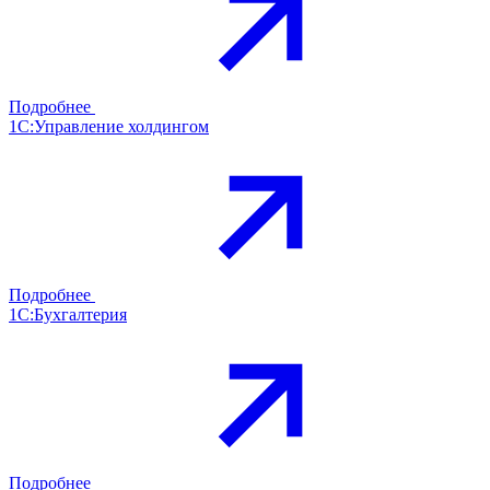
Подробнее
1С:Управление холдингом
Подробнее
1С:Бухгалтерия
Подробнее