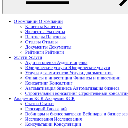
О компании
О компании
Клиенты
Клиенты
Эксперты
Эксперты
Партнеры
Партнеры
Отзывы
Отзывы
Документы
Документы
Рейтинги
Рейтинги
Услуги
Услуги
Аудит и оценка
Аудит и оценка
Юридические услуги
Юридические услуги
Услуги для эмитентов
Услуги для эмитентов
Финансы и инвестиции
Финансы и инвестиции
Консалтинг
Консалтинг
Автоматизация бизнеса
Автоматизация бизнеса
Строительный консалтинг
Строительный консалти
Академия КСК
Академия КСК
Статьи
Статьи
Глоссарий
Глоссарий
Вебинары и бизнес завтраки
Вебинары и бизнес за
Исследования
Исследования
Консультации
Консультации