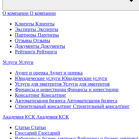
О компании
О компании
Клиенты
Клиенты
Эксперты
Эксперты
Партнеры
Партнеры
Отзывы
Отзывы
Документы
Документы
Рейтинги
Рейтинги
Услуги
Услуги
Аудит и оценка
Аудит и оценка
Юридические услуги
Юридические услуги
Услуги для эмитентов
Услуги для эмитентов
Финансы и инвестиции
Финансы и инвестиции
Консалтинг
Консалтинг
Автоматизация бизнеса
Автоматизация бизнеса
Строительный консалтинг
Строительный консалтинг
Академия КСК
Академия КСК
Статьи
Статьи
Глоссарий
Глоссарий
Вебинары и бизнес завтраки
Вебинары и бизнес завтраки