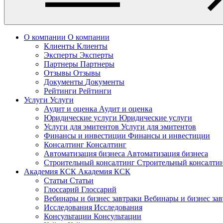
О компании
О компании
Клиенты
Клиенты
Эксперты
Эксперты
Партнеры
Партнеры
Отзывы
Отзывы
Документы
Документы
Рейтинги
Рейтинги
Услуги
Услуги
Аудит и оценка
Аудит и оценка
Юридические услуги
Юридические услуги
Услуги для эмитентов
Услуги для эмитентов
Финансы и инвестиции
Финансы и инвестиции
Консалтинг
Консалтинг
Автоматизация бизнеса
Автоматизация бизнеса
Строительный консалтинг
Строительный консалти
Академия КСК
Академия КСК
Статьи
Статьи
Глоссарий
Глоссарий
Вебинары и бизнес завтраки
Вебинары и бизнес за
Исследования
Исследования
Консультации
Консультации