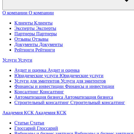
О компании
О компании
Клиенты
Клиенты
Эксперты
Эксперты
Партнеры
Партнеры
Отзывы
Отзывы
Документы
Документы
Рейтинги
Рейтинги
Услуги
Услуги
Аудит и оценка
Аудит и оценка
Юридические услуги
Юридические услуги
Услуги для эмитентов
Услуги для эмитентов
Финансы и инвестиции
Финансы и инвестиции
Консалтинг
Консалтинг
Автоматизация бизнеса
Автоматизация бизнеса
Строительный консалтинг
Строительный консалтинг
Академия КСК
Академия КСК
Статьи
Статьи
Глоссарий
Глоссарий
Вебинары и бизнес завтраки
Вебинары и бизнес завтраки