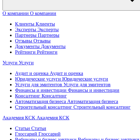
О компании
О компании
Клиенты
Клиенты
Эксперты
Эксперты
Партнеры
Партнеры
Отзывы
Отзывы
Документы
Документы
Рейтинги
Рейтинги
Услуги
Услуги
Аудит и оценка
Аудит и оценка
Юридические услуги
Юридические услуги
Услуги для эмитентов
Услуги для эмитентов
Финансы и инвестиции
Финансы и инвестиции
Консалтинг
Консалтинг
Автоматизация бизнеса
Автоматизация бизнеса
Строительный консалтинг
Строительный консалтинг
Академия КСК
Академия КСК
Статьи
Статьи
Глоссарий
Глоссарий
Вебинары и бизнес завтраки
Вебинары и бизнес завтраки