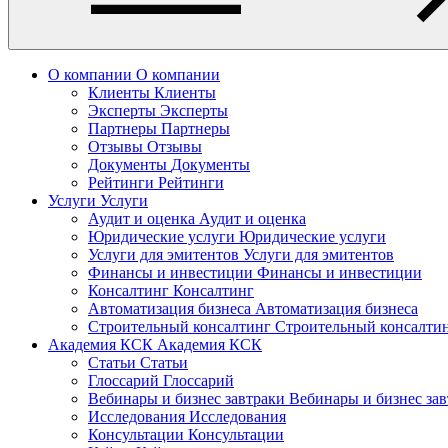
О компании
О компании
Клиенты
Клиенты
Эксперты
Эксперты
Партнеры
Партнеры
Отзывы
Отзывы
Документы
Документы
Рейтинги
Рейтинги
Услуги
Услуги
Аудит и оценка
Аудит и оценка
Юридические услуги
Юридические услуги
Услуги для эмитентов
Услуги для эмитентов
Финансы и инвестиции
Финансы и инвестиции
Консалтинг
Консалтинг
Автоматизация бизнеса
Автоматизация бизнеса
Строительный консалтинг
Строительный консалти
Академия КСК
Академия КСК
Статьи
Статьи
Глоссарий
Глоссарий
Вебинары и бизнес завтраки
Вебинары и бизнес за
Исследования
Исследования
Консультации
Консультации