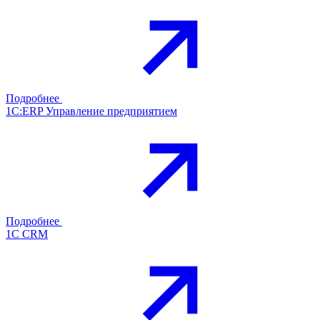
Подробнее
1С:ERP Управление предприятием
Подробнее
1С CRM