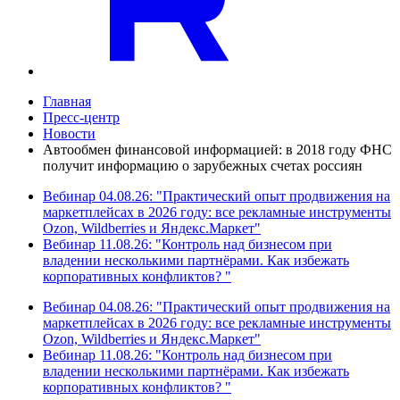
Главная
Пресс-центр
Новости
Автообмен финансовой информацией: в 2018 году ФНС
получит информацию о зарубежных счетах россиян
Вебинар 04.08.26: "Практический опыт продвижения на
маркетплейсах в 2026 году: все рекламные инструменты
Ozon, Wildberries и Яндекс.Маркет"
Вебинар 11.08.26: "Контроль над бизнесом при
владении несколькими партнёрами. Как избежать
корпоративных конфликтов? "
Вебинар 04.08.26: "Практический опыт продвижения на
маркетплейсах в 2026 году: все рекламные инструменты
Ozon, Wildberries и Яндекс.Маркет"
Вебинар 11.08.26: "Контроль над бизнесом при
владении несколькими партнёрами. Как избежать
корпоративных конфликтов? "