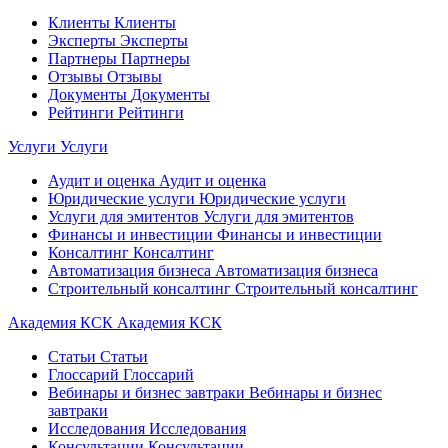
Клиенты
Клиенты
Эксперты
Эксперты
Партнеры
Партнеры
Отзывы
Отзывы
Документы
Документы
Рейтинги
Рейтинги
Услуги
Услуги
Аудит и оценка
Аудит и оценка
Юридические услуги
Юридические услуги
Услуги для эмитентов
Услуги для эмитентов
Финансы и инвестиции
Финансы и инвестиции
Консалтинг
Консалтинг
Автоматизация бизнеса
Автоматизация бизнеса
Строительный консалтинг
Строительный консалтинг
Академия КСК
Академия КСК
Статьи
Статьи
Глоссарий
Глоссарий
Вебинары и бизнес завтраки
Вебинары и бизнес
завтраки
Исследования
Исследования
Консультации
Консультации