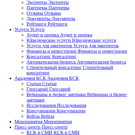
Эксперты
Эксперты
Партнеры
Партнеры
Отзывы
Отзывы
Документы
Документы
Рейтинги
Рейтинги
Услуги
Услуги
Аудит и оценка
Аудит и оценка
Юридические услуги
Юридические услуги
Услуги для эмитентов
Услуги для эмитентов
Финансы и инвестиции
Финансы и инвестиции
Консалтинг
Консалтинг
Автоматизация бизнеса
Автоматизация бизнеса
Строительный консалтинг
Строительный
консалтинг
Академия КСК
Академия КСК
Статьи
Статьи
Глоссарий
Глоссарий
Вебинары и бизнес завтраки
Вебинары и бизнес
завтраки
Исследования
Исследования
Консультации
Консультации
Кейсы
Кейсы
Мероприятия
Мероприятия
Пресс-центр
Пресс-центр
КСК в СМИ
КСК в СМИ