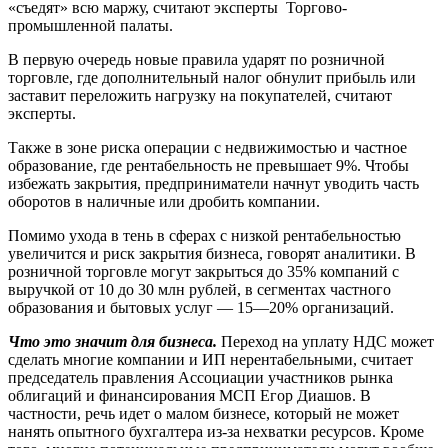
«съедят» всю маржу, считают эксперты Торгово-
промышленной палаты.
В первую очередь новые правила ударят по розничной
торговле, где дополнительный налог обнулит прибыль или
заставит переложить нагрузку на покупателей, считают
эксперты.
Также в зоне риска операции с недвижимостью и частное
образование, где рентабельность не превышает 9%. Чтобы
избежать закрытия, предприниматели начнут уводить часть
оборотов в наличные или дробить компании.
Помимо ухода в тень в сферах с низкой рентабельностью
увеличится и риск закрытия бизнеса, говорят аналитики. В
розничной торговле могут закрыться до 35% компаний с
выручкой от 10 до 30 млн рублей, в сегментах частного
образования и бытовых услуг — 15—20% организаций.
Что это значит для бизнеса.
Переход на уплату НДС может
сделать многие компании и ИП нерентабельными, считает
председатель правления Ассоциации участников рынка
облигаций и финансирования МСП Егор Диашов. В
частности, речь идет о малом бизнесе, который не может
нанять опытного бухгалтера из-за нехватки ресурсов. Кроме