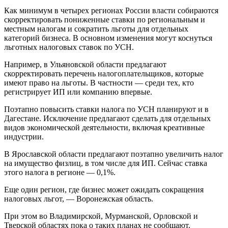
Как минимум в четырех регионах России власти собираются
скорректировать пониженные ставки по региональным и
местным налогам и сократить льготы для отдельных
категорий бизнеса. В основном изменения могут коснуться
льготных налоговых ставок по УСН.
Например, в Ульяновской области предлагают
скорректировать перечень налогоплательщиков, которые
имеют право на льготы. В частности — среди тех, кто
регистрирует ИП или компанию впервые.
Поэтапно повысить ставки налога по УСН планируют и в
Дагестане. Исключение предлагают сделать для отдельных
видов экономической деятельности, включая креативные
индустрии.
В Ярославской области предлагают поэтапно увеличить налог
на имущество физлиц, в том числе для ИП. Сейчас ставка
этого налога в регионе — 0,1%.
Еще один регион, где бизнес может ожидать сокращения
налоговых льгот, — Воронежская область.
При этом во Владимирской, Мурманской, Орловской и
Тверской областях пока о таких планах не сообщают.