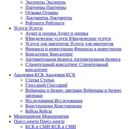
Эксперты
Эксперты
Партнеры
Партнеры
Отзывы
Отзывы
Документы
Документы
Рейтинги
Рейтинги
Услуги
Услуги
Аудит и оценка
Аудит и оценка
Юридические услуги
Юридические услуги
Услуги для эмитентов
Услуги для эмитентов
Финансы и инвестиции
Финансы и инвестиции
Консалтинг
Консалтинг
Автоматизация бизнеса
Автоматизация бизнеса
Строительный консалтинг
Строительный
консалтинг
Академия КСК
Академия КСК
Статьи
Статьи
Глоссарий
Глоссарий
Вебинары и бизнес завтраки
Вебинары и бизнес
завтраки
Исследования
Исследования
Консультации
Консультации
Кейсы
Кейсы
Мероприятия
Мероприятия
Пресс-центр
Пресс-центр
КСК в СМИ
КСК в СМИ