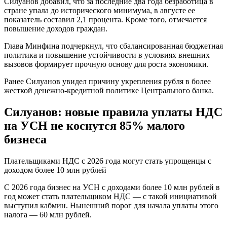
Силуанов добавил, что за последние два года безработица в
стране упала до исторического минимума, в августе ее
показатель составил 2,1 процента. Кроме того, отмечается
повышение доходов граждан.
Глава Минфина подчеркнул, что сбалансированная бюджетная
политика и повышение устойчивости в условиях внешних
вызовов формирует прочную основу для роста экономики.
Ранее Силуанов увидел причину укрепления рубля в более
жесткой денежно-кредитной политике Центрального банка.
Силуанов: новые правила уплаты НДС
на УСН не коснутся 85% малого
бизнеса
Плательщиками НДС с 2026 года могут стать упрощенцы с
доходом более 10 млн рублей
С 2026 года бизнес на УСН с доходами более 10 млн рублей в
год может стать плательщиком НДС — с такой инициативой
выступил кабмин. Нынешний порог для начала уплаты этого
налога — 60 млн рублей.