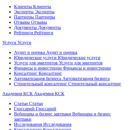
Клиенты
Клиенты
Эксперты
Эксперты
Партнеры
Партнеры
Отзывы
Отзывы
Документы
Документы
Рейтинги
Рейтинги
Услуги
Услуги
Аудит и оценка
Аудит и оценка
Юридические услуги
Юридические услуги
Услуги для эмитентов
Услуги для эмитентов
Финансы и инвестиции
Финансы и инвестиции
Консалтинг
Консалтинг
Автоматизация бизнеса
Автоматизация бизнеса
Строительный консалтинг
Строительный консалтинг
Академия КСК
Академия КСК
Статьи
Статьи
Глоссарий
Глоссарий
Вебинары и бизнес завтраки
Вебинары и бизнес
завтраки
Исследования
Исследования
Консультации
Консультации