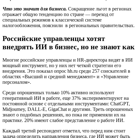
Что это значит для бизнеса.
Сокращение льгот в регионах
отражает общую тенденцию по стране — переход от
специальных режимов к классической системе
налогообложения, пояснили в региональных правительствах.
Российские управленцы хотят
внедрять ИИ в бизнес, но не знают как
Многие российские управленцы и HR-директора видят в ИИ
мощный инструмент, но у них нет четкой стратегии его
внедрения. Это показал опрос hh.ru среди 257 соискателей в
областях «Высший и средний менеджмент» и «Управление
персоналом».
Среди опрошенных только 10% активно используют
генеративный ИИ в работе, еще 37% экспериментируют на
постоянной основе с отдельными инструментами: ChatGPT,
Midjourney, DALL-E, GigaChat и другими. Треть опрошенных
знают о подобных решениях, но пока не применяли их на
практике. 20% имеют слабое представление о работе ИИ.
Каждый третий респондент отметил, что перед ним стоит
задача определить направления бизнеса, где ИИ может быть