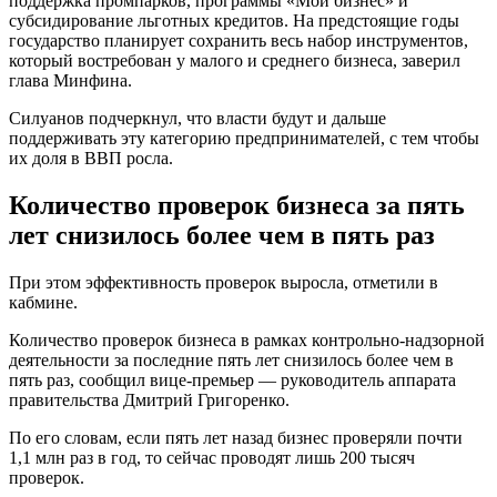
поддержка промпарков, программы «Мой бизнес» и
субсидирование льготных кредитов. На предстоящие годы
государство планирует сохранить весь набор инструментов,
который востребован у малого и среднего бизнеса, заверил
глава Минфина.
Силуанов подчеркнул, что власти будут и дальше
поддерживать эту категорию предпринимателей, с тем чтобы
их доля в ВВП росла.
Количество проверок бизнеса за пять
лет снизилось более чем в пять раз
При этом эффективность проверок выросла, отметили в
кабмине.
Количество проверок бизнеса в рамках контрольно-надзорной
деятельности за последние пять лет снизилось более чем в
пять раз, сообщил вице-премьер — руководитель аппарата
правительства Дмитрий Григоренко.
По его словам, если пять лет назад бизнес проверяли почти
1,1 млн раз в год, то сейчас проводят лишь 200 тысяч
проверок.