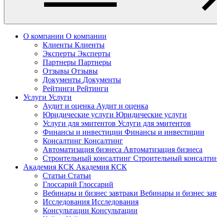
О компании
О компании
Клиенты
Клиенты
Эксперты
Эксперты
Партнеры
Партнеры
Отзывы
Отзывы
Документы
Документы
Рейтинги
Рейтинги
Услуги
Услуги
Аудит и оценка
Аудит и оценка
Юридические услуги
Юридические услуги
Услуги для эмитентов
Услуги для эмитентов
Финансы и инвестиции
Финансы и инвестиции
Консалтинг
Консалтинг
Автоматизация бизнеса
Автоматизация бизнеса
Строительный консалтинг
Строительный консалти
Академия КСК
Академия КСК
Статьи
Статьи
Глоссарий
Глоссарий
Вебинары и бизнес завтраки
Вебинары и бизнес за
Исследования
Исследования
Консультации
Консультации