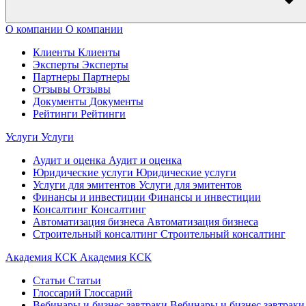
О компании
О компании
Клиенты
Клиенты
Эксперты
Эксперты
Партнеры
Партнеры
Отзывы
Отзывы
Документы
Документы
Рейтинги
Рейтинги
Услуги
Услуги
Аудит и оценка
Аудит и оценка
Юридические услуги
Юридические услуги
Услуги для эмитентов
Услуги для эмитентов
Финансы и инвестиции
Финансы и инвестиции
Консалтинг
Консалтинг
Автоматизация бизнеса
Автоматизация бизнеса
Строительный консалтинг
Строительный консалтинг
Академия КСК
Академия КСК
Статьи
Статьи
Глоссарий
Глоссарий
Вебинары и бизнес завтраки
Вебинары и бизнес завтраки