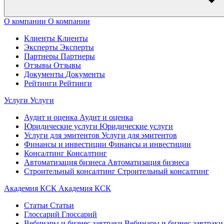
О компании
О компании
Клиенты
Клиенты
Эксперты
Эксперты
Партнеры
Партнеры
Отзывы
Отзывы
Документы
Документы
Рейтинги
Рейтинги
Услуги
Услуги
Аудит и оценка
Аудит и оценка
Юридические услуги
Юридические услуги
Услуги для эмитентов
Услуги для эмитентов
Финансы и инвестиции
Финансы и инвестиции
Консалтинг
Консалтинг
Автоматизация бизнеса
Автоматизация бизнеса
Строительный консалтинг
Строительный консалтинг
Академия КСК
Академия КСК
Статьи
Статьи
Глоссарий
Глоссарий
Вебинары и бизнес завтраки
Вебинары и бизнес завтраки