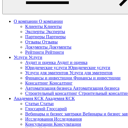
О компании
О компании
Клиенты
Клиенты
Эксперты
Эксперты
Партнеры
Партнеры
Отзывы
Отзывы
Документы
Документы
Рейтинги
Рейтинги
Услуги
Услуги
Аудит и оценка
Аудит и оценка
Юридические услуги
Юридические услуги
Услуги для эмитентов
Услуги для эмитентов
Финансы и инвестиции
Финансы и инвестиции
Консалтинг
Консалтинг
Автоматизация бизнеса
Автоматизация бизнеса
Строительный консалтинг
Строительный консалти
Академия КСК
Академия КСК
Статьи
Статьи
Глоссарий
Глоссарий
Вебинары и бизнес завтраки
Вебинары и бизнес за
Исследования
Исследования
Консультации
Консультации