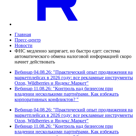
Главная
Пресс-центр
Новости
ФНС медленно запрягает, но быстро едет: система
автоматического обмена налоговой информацией скоро
начнет действовать
Вебинар 04.08.26: "Практический опыт продвижения на
маркетплейсах в 2026 году: все рекламные инструменты
Ozon, Wildberries и Яндекс.Маркет"
Вебинар 11.08.26: "Контроль над бизнесом при
владении несколькими партнёрами. Как избежать
корпоративных конфликтов? "
Вебинар 04.08.26: "Практический опыт продвижения на
маркетплейсах в 2026 году: все рекламные инструменты
Ozon, Wildberries и Яндекс.Маркет"
Вебинар 11.08.26: "Контроль над бизнесом при
владении несколькими партнёрами. Как избежать