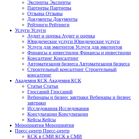
Эксперты
Эксперты
Партнеры
Партнеры
Отзывы
Отзывы
Документы
Документы
Рейтинги
Рейтинги
Услуги
Услуги
Аудит и оценка
Аудит и оценка
Юридические услуги
Юридические услуги
Услуги для эмитентов
Услуги для эмитентов
Финансы и инвестиции
Финансы и инвестиции
Консалтинг
Консалтинг
Автоматизация бизнеса
Автоматизация бизнеса
Строительный консалтинг
Строительный
консалтинг
Академия КСК
Академия КСК
Статьи
Статьи
Глоссарий
Глоссарий
Вебинары и бизнес завтраки
Вебинары и бизнес
завтраки
Исследования
Исследования
Консультации
Консультации
Кейсы
Кейсы
Мероприятия
Мероприятия
Пресс-центр
Пресс-центр
КСК в СМИ
КСК в СМИ