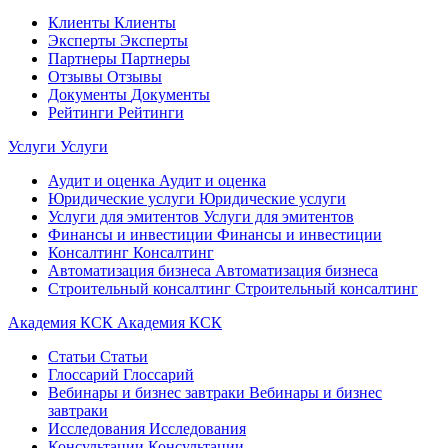
Клиенты
Клиенты
Эксперты
Эксперты
Партнеры
Партнеры
Отзывы
Отзывы
Документы
Документы
Рейтинги
Рейтинги
Услуги
Услуги
Аудит и оценка
Аудит и оценка
Юридические услуги
Юридические услуги
Услуги для эмитентов
Услуги для эмитентов
Финансы и инвестиции
Финансы и инвестиции
Консалтинг
Консалтинг
Автоматизация бизнеса
Автоматизация бизнеса
Строительный консалтинг
Строительный консалтинг
Академия КСК
Академия КСК
Статьи
Статьи
Глоссарий
Глоссарий
Вебинары и бизнес завтраки
Вебинары и бизнес
завтраки
Исследования
Исследования
Консультации
Консультации