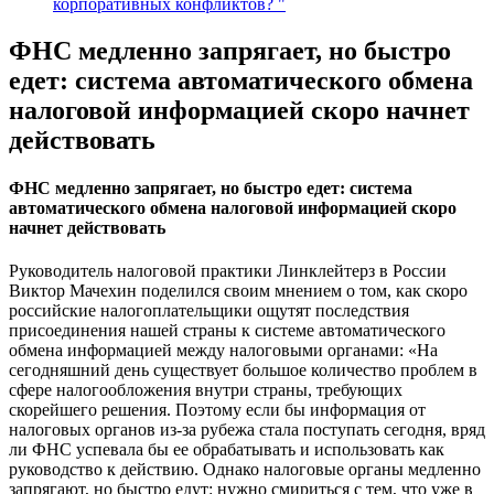
корпоративных конфликтов? "
ФНС медленно запрягает, но быстро
едет: система автоматического обмена
налоговой информацией скоро начнет
действовать
ФНС медленно запрягает, но быстро едет: система
автоматического обмена налоговой информацией скоро
начнет действовать
Руководитель налоговой практики Линклейтерз в России
Виктор Мачехин поделился своим мнением о том, как скоро
российские налогоплательщики ощутят последствия
присоединения нашей страны к системе автоматического
обмена информацией между налоговыми органами: «На
сегодняшний день существует большое количество проблем в
сфере налогообложения внутри страны, требующих
скорейшего решения. Поэтому если бы информация от
налоговых органов из-за рубежа стала поступать сегодня, вряд
ли ФНС успевала бы ее обрабатывать и использовать как
руководство к действию. Однако налоговые органы медленно
запрягают, но быстро едут: нужно смириться с тем, что уже в