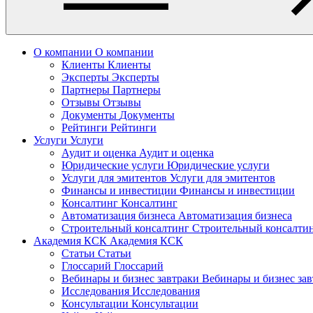
О компании
О компании
Клиенты
Клиенты
Эксперты
Эксперты
Партнеры
Партнеры
Отзывы
Отзывы
Документы
Документы
Рейтинги
Рейтинги
Услуги
Услуги
Аудит и оценка
Аудит и оценка
Юридические услуги
Юридические услуги
Услуги для эмитентов
Услуги для эмитентов
Финансы и инвестиции
Финансы и инвестиции
Консалтинг
Консалтинг
Автоматизация бизнеса
Автоматизация бизнеса
Строительный консалтинг
Строительный консалти
Академия КСК
Академия КСК
Статьи
Статьи
Глоссарий
Глоссарий
Вебинары и бизнес завтраки
Вебинары и бизнес за
Исследования
Исследования
Консультации
Консультации