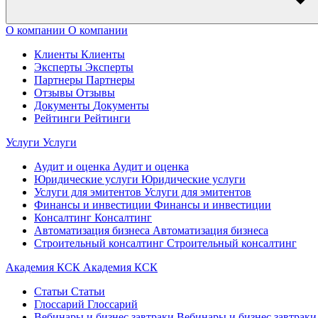
О компании
О компании
Клиенты
Клиенты
Эксперты
Эксперты
Партнеры
Партнеры
Отзывы
Отзывы
Документы
Документы
Рейтинги
Рейтинги
Услуги
Услуги
Аудит и оценка
Аудит и оценка
Юридические услуги
Юридические услуги
Услуги для эмитентов
Услуги для эмитентов
Финансы и инвестиции
Финансы и инвестиции
Консалтинг
Консалтинг
Автоматизация бизнеса
Автоматизация бизнеса
Строительный консалтинг
Строительный консалтинг
Академия КСК
Академия КСК
Статьи
Статьи
Глоссарий
Глоссарий
Вебинары и бизнес завтраки
Вебинары и бизнес завтраки