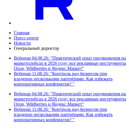
Главная
Пресс-центр
Новости
Генеральный директор
Вебинар 04.08.26: "Практический опыт продвижения на
маркетплейсах в 2026 году: все рекламные инструменты
Ozon, Wildberries и Яндекс.Маркет"
Вебинар 11.08.26: "Контроль над бизнесом при
владении несколькими партнёрами. Как избежать
корпоративных конфликтов? "
Вебинар 04.08.26: "Практический опыт продвижения на
маркетплейсах в 2026 году: все рекламные инструменты
Ozon, Wildberries и Яндекс.Маркет"
Вебинар 11.08.26: "Контроль над бизнесом при
владении несколькими партнёрами. Как избежать
корпоративных конфликтов? "