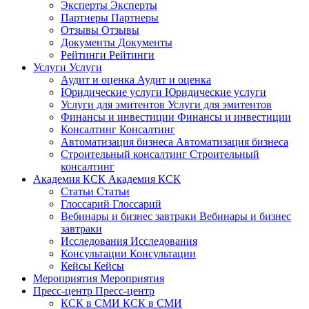
Эксперты
Эксперты
Партнеры
Партнеры
Отзывы
Отзывы
Документы
Документы
Рейтинги
Рейтинги
Услуги
Услуги
Аудит и оценка
Аудит и оценка
Юридические услуги
Юридические услуги
Услуги для эмитентов
Услуги для эмитентов
Финансы и инвестиции
Финансы и инвестиции
Консалтинг
Консалтинг
Автоматизация бизнеса
Автоматизация бизнеса
Строительный консалтинг
Строительный
консалтинг
Академия КСК
Академия КСК
Статьи
Статьи
Глоссарий
Глоссарий
Вебинары и бизнес завтраки
Вебинары и бизнес
завтраки
Исследования
Исследования
Консультации
Консультации
Кейсы
Кейсы
Мероприятия
Мероприятия
Пресс-центр
Пресс-центр
КСК в СМИ
КСК в СМИ