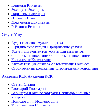
Клиенты
Клиенты
Эксперты
Эксперты
Партнеры
Партнеры
Отзывы
Отзывы
Документы
Документы
Рейтинги
Рейтинги
Услуги
Услуги
Аудит и оценка
Аудит и оценка
Юридические услуги
Юридические услуги
Услуги для эмитентов
Услуги для эмитентов
Финансы и инвестиции
Финансы и инвестиции
Консалтинг
Консалтинг
Автоматизация бизнеса
Автоматизация бизнеса
Строительный консалтинг
Строительный консалтинг
Академия КСК
Академия КСК
Статьи
Статьи
Глоссарий
Глоссарий
Вебинары и бизнес завтраки
Вебинары и бизнес
завтраки
Исследования
Исследования
Консультации
Консультации