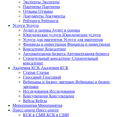
Эксперты
Эксперты
Партнеры
Партнеры
Отзывы
Отзывы
Документы
Документы
Рейтинги
Рейтинги
Услуги
Услуги
Аудит и оценка
Аудит и оценка
Юридические услуги
Юридические услуги
Услуги для эмитентов
Услуги для эмитентов
Финансы и инвестиции
Финансы и инвестиции
Консалтинг
Консалтинг
Автоматизация бизнеса
Автоматизация бизнеса
Строительный консалтинг
Строительный
консалтинг
Академия КСК
Академия КСК
Статьи
Статьи
Глоссарий
Глоссарий
Вебинары и бизнес завтраки
Вебинары и бизнес
завтраки
Исследования
Исследования
Консультации
Консультации
Кейсы
Кейсы
Мероприятия
Мероприятия
Пресс-центр
Пресс-центр
КСК в СМИ
КСК в СМИ