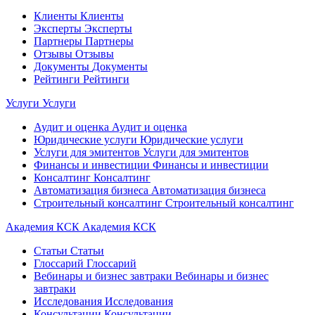
Клиенты
Клиенты
Эксперты
Эксперты
Партнеры
Партнеры
Отзывы
Отзывы
Документы
Документы
Рейтинги
Рейтинги
Услуги
Услуги
Аудит и оценка
Аудит и оценка
Юридические услуги
Юридические услуги
Услуги для эмитентов
Услуги для эмитентов
Финансы и инвестиции
Финансы и инвестиции
Консалтинг
Консалтинг
Автоматизация бизнеса
Автоматизация бизнеса
Строительный консалтинг
Строительный консалтинг
Академия КСК
Академия КСК
Статьи
Статьи
Глоссарий
Глоссарий
Вебинары и бизнес завтраки
Вебинары и бизнес
завтраки
Исследования
Исследования
Консультации
Консультации