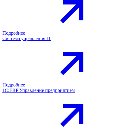
Подробнее
Система управления IT
Подробнее
1С:ERP Управление предприятием