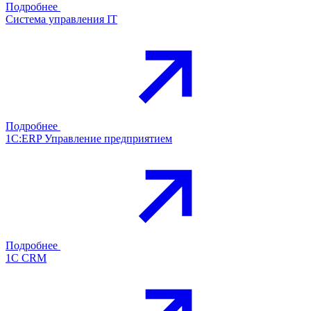
Подробнее
Система управления IT
Подробнее
1С:ERP Управление предприятием
Подробнее
1С CRM