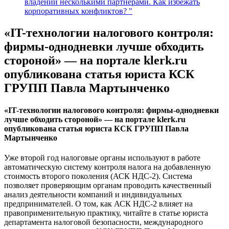
владении несколькими партнёрами. Как избежать
корпоративных конфликтов? "
«IT-технологии налогового контроля:
фирмы-однодневки лучше обходить
стороной» — на портале klerk.ru
опубликована статья юриста КСК
ГРУПП Павла Мартынченко
«IT-технологии налогового контроля: фирмы-однодневки
лучше обходить стороной» — на портале klerk.ru
опубликована статья юриста КСК ГРУПП Павла
Мартынченко
Уже второй год налоговые органы используют в работе
автоматическую систему контроля налога на добавленную
стоимость второго поколения (АСК НДС-2). Система
позволяет проверяющим органам проводить качественный
анализ деятельности компаний и индивидуальных
предпринимателей. О том, как АСК НДС-2 влияет на
правоприменительную практику, читайте в статье юриста
департамента налоговой безопасности, международного