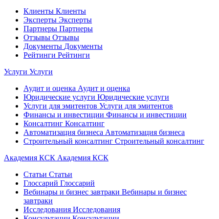
Клиенты
Клиенты
Эксперты
Эксперты
Партнеры
Партнеры
Отзывы
Отзывы
Документы
Документы
Рейтинги
Рейтинги
Услуги
Услуги
Аудит и оценка
Аудит и оценка
Юридические услуги
Юридические услуги
Услуги для эмитентов
Услуги для эмитентов
Финансы и инвестиции
Финансы и инвестиции
Консалтинг
Консалтинг
Автоматизация бизнеса
Автоматизация бизнеса
Строительный консалтинг
Строительный консалтинг
Академия КСК
Академия КСК
Статьи
Статьи
Глоссарий
Глоссарий
Вебинары и бизнес завтраки
Вебинары и бизнес
завтраки
Исследования
Исследования
Консультации
Консультации