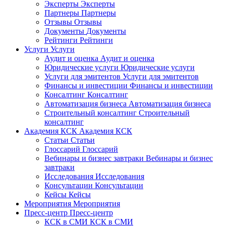
Эксперты
Эксперты
Партнеры
Партнеры
Отзывы
Отзывы
Документы
Документы
Рейтинги
Рейтинги
Услуги
Услуги
Аудит и оценка
Аудит и оценка
Юридические услуги
Юридические услуги
Услуги для эмитентов
Услуги для эмитентов
Финансы и инвестиции
Финансы и инвестиции
Консалтинг
Консалтинг
Автоматизация бизнеса
Автоматизация бизнеса
Строительный консалтинг
Строительный
консалтинг
Академия КСК
Академия КСК
Статьи
Статьи
Глоссарий
Глоссарий
Вебинары и бизнес завтраки
Вебинары и бизнес
завтраки
Исследования
Исследования
Консультации
Консультации
Кейсы
Кейсы
Мероприятия
Мероприятия
Пресс-центр
Пресс-центр
КСК в СМИ
КСК в СМИ