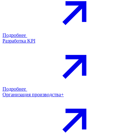
Подробнее
Разработка KPI
Подробнее
Организация производства+