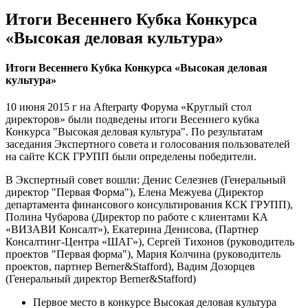
Итоги Весеннего Кубка Конкурса
«Высокая деловая культура»
Итоги Весеннего Кубка Конкурса «Высокая деловая
культура»
10 июня 2015 г на Afterparty Форума «Круглый стол
директоров» были подведены итоги Весеннего кубка
Конкурса "Высокая деловая культура". По результатам
заседания Экспертного совета и голосования пользователей
на сайте КСК ГРУПП были определены победители.
В Экспертный совет вошли: Денис Селезнев (Генеральный
директор "Первая Форма"), Елена Межуева (Директор
департамента финансового консультирования КСК ГРУПП),
Полина Чубарова (Директор по работе с клиентами КА
«ВИЗАВИ Консалт»), Екатерина Денисова, (Партнер
Консалтинг-Центра «ШАГ»), Сергей Тихонов (руководитель
проектов "Первая форма"), Мария Колчина (руководитель
проектов, партнер Berner&Stafford), Вадим Дозорцев
(Генеральный директор Berner&Stafford)
Первое место в конкурсе Высокая деловая культура