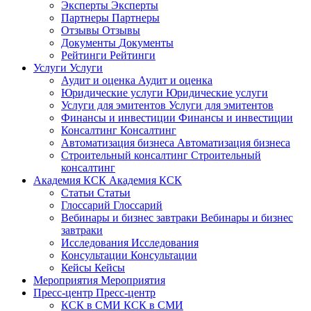
Эксперты
Эксперты
Партнеры
Партнеры
Отзывы
Отзывы
Документы
Документы
Рейтинги
Рейтинги
Услуги
Услуги
Аудит и оценка
Аудит и оценка
Юридические услуги
Юридические услуги
Услуги для эмитентов
Услуги для эмитентов
Финансы и инвестиции
Финансы и инвестиции
Консалтинг
Консалтинг
Автоматизация бизнеса
Автоматизация бизнеса
Строительный консалтинг
Строительный
консалтинг
Академия КСК
Академия КСК
Статьи
Статьи
Глоссарий
Глоссарий
Вебинары и бизнес завтраки
Вебинары и бизнес
завтраки
Исследования
Исследования
Консультации
Консультации
Кейсы
Кейсы
Мероприятия
Мероприятия
Пресс-центр
Пресс-центр
КСК в СМИ
КСК в СМИ