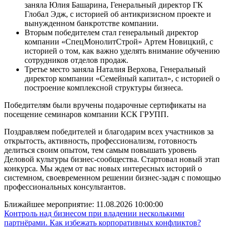
заняла Юлия Башарина, Генеральный директор ГК
Глобал Эдж, с историей об антикризисном проекте и
вынужденном банкротстве компании.
Вторым победителем стал генеральный директор
компании «СпецМонолитСтрой» Артем Новицкий, с
историей о том, как важно уделять внимание обучению
сотрудников отделов продаж.
Третье место заняла Наталия Верхова, Генеральный
директор компании «Семейный капитал», с историей о
построение комплексной структуры бизнеса.
Победителям были вручены подарочные сертификаты на
посещение семинаров компании КСК ГРУПП.
Поздравляем победителей и благодарим всех участников за
открытость, активность, профессионализм, готовность
делиться своим опытом, тем самым повышать уровень
Деловой культуры бизнес-сообщества. Стартовал новый этап
конкурса. Мы ждем от вас новых интересных историй о
системном, своевременном решении бизнес-задач с помощью
профессиональных консультантов.
Ближайшее мероприятие:
11.08.2026 10:00:00
Контроль над бизнесом при владении несколькими
партнёрами. Как избежать корпоративных конфликтов?