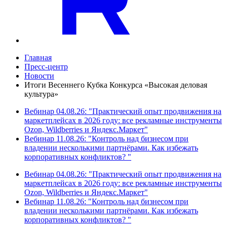
Главная
Пресс-центр
Новости
Итоги Весеннего Кубка Конкурса «Высокая деловая
культура»
Вебинар 04.08.26: "Практический опыт продвижения на
маркетплейсах в 2026 году: все рекламные инструменты
Ozon, Wildberries и Яндекс.Маркет"
Вебинар 11.08.26: "Контроль над бизнесом при
владении несколькими партнёрами. Как избежать
корпоративных конфликтов? "
Вебинар 04.08.26: "Практический опыт продвижения на
маркетплейсах в 2026 году: все рекламные инструменты
Ozon, Wildberries и Яндекс.Маркет"
Вебинар 11.08.26: "Контроль над бизнесом при
владении несколькими партнёрами. Как избежать
корпоративных конфликтов? "