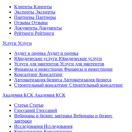
Клиенты
Клиенты
Эксперты
Эксперты
Партнеры
Партнеры
Отзывы
Отзывы
Документы
Документы
Рейтинги
Рейтинги
Услуги
Услуги
Аудит и оценка
Аудит и оценка
Юридические услуги
Юридические услуги
Услуги для эмитентов
Услуги для эмитентов
Финансы и инвестиции
Финансы и инвестиции
Консалтинг
Консалтинг
Автоматизация бизнеса
Автоматизация бизнеса
Строительный консалтинг
Строительный консалтинг
Академия КСК
Академия КСК
Статьи
Статьи
Глоссарий
Глоссарий
Вебинары и бизнес завтраки
Вебинары и бизнес
завтраки
Исследования
Исследования
Консультации
Консультации