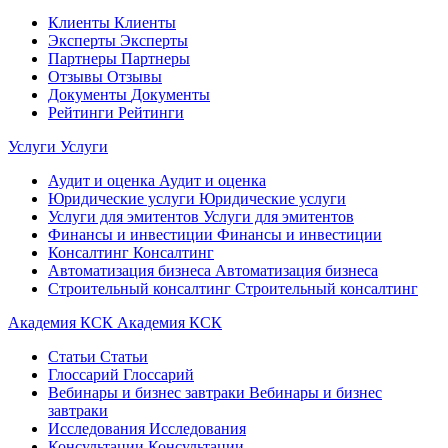
Клиенты
Клиенты
Эксперты
Эксперты
Партнеры
Партнеры
Отзывы
Отзывы
Документы
Документы
Рейтинги
Рейтинги
Услуги
Услуги
Аудит и оценка
Аудит и оценка
Юридические услуги
Юридические услуги
Услуги для эмитентов
Услуги для эмитентов
Финансы и инвестиции
Финансы и инвестиции
Консалтинг
Консалтинг
Автоматизация бизнеса
Автоматизация бизнеса
Строительный консалтинг
Строительный консалтинг
Академия КСК
Академия КСК
Статьи
Статьи
Глоссарий
Глоссарий
Вебинары и бизнес завтраки
Вебинары и бизнес
завтраки
Исследования
Исследования
Консультации
Консультации