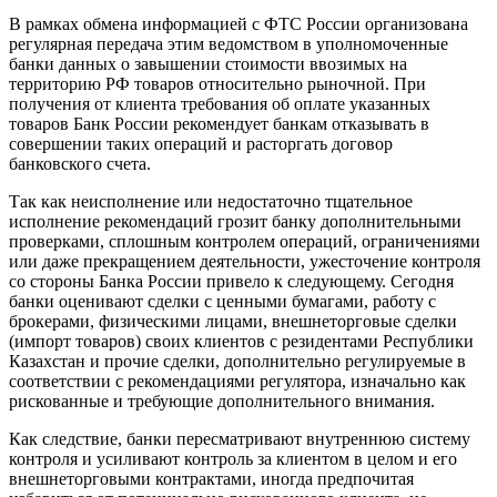
В рамках обмена информацией с ФТС России организована
регулярная передача этим ведомством в уполномоченные
банки данных о завышении стоимости ввозимых на
территорию РФ товаров относительно рыночной. При
получения от клиента требования об оплате указанных
товаров Банк России рекомендует банкам отказывать в
совершении таких операций и расторгать договор
банковского счета.
Так как неисполнение или недостаточно тщательное
исполнение рекомендаций грозит банку дополнительными
проверками, сплошным контролем операций, ограничениями
или даже прекращением деятельности, ужесточение контроля
со стороны Банка России привело к следующему. Сегодня
банки оценивают сделки с ценными бумагами, работу с
брокерами, физическими лицами, внешнеторговые сделки
(импорт товаров) своих клиентов с резидентами Республики
Казахстан и прочие сделки, дополнительно регулируемые в
соответствии с рекомендациями регулятора, изначально как
рискованные и требующие дополнительного внимания.
Как следствие, банки пересматривают внутреннюю систему
контроля и усиливают контроль за клиентом в целом и его
внешнеторговыми контрактами, иногда предпочитая