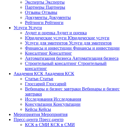
Эксперты
Эксперты
Партнеры
Партнеры
Отзывы
Отзывы
Документы
Документы
Рейтинги
Рейтинги
Услуги
Услуги
Аудит и оценка
Аудит и оценка
Юридические услуги
Юридические услуги
Услуги для эмитентов
Услуги для эмитентов
Финансы и инвестиции
Финансы и инвестиции
Консалтинг
Консалтинг
Автоматизация бизнеса
Автоматизация бизнеса
Строительный консалтинг
Строительный
консалтинг
Академия КСК
Академия КСК
Статьи
Статьи
Глоссарий
Глоссарий
Вебинары и бизнес завтраки
Вебинары и бизнес
завтраки
Исследования
Исследования
Консультации
Консультации
Кейсы
Кейсы
Мероприятия
Мероприятия
Пресс-центр
Пресс-центр
КСК в СМИ
КСК в СМИ