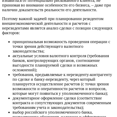
избавиться от потенциально рискованного клиента, не
принимая во внимание особенности его бизнеса, – даже при
наличии доказательств реальности его деятельности.
Поэтому важной задачей при планировании резидентом
внешнеэкономической деятельности и расчетов с
нерезидентами является анализ сделки с позиции следующих
факторов:
принципиальная возможность проведения операции с
точки зрения действующего валютного
законодательства;
актуальные условия валютного контроля (требования
банков, контролирующих органов, соотношение
выгодности планируемой сделки и возможных
осложнений);
требования, предъявляемые к нерезиденту-контрагенту
по сделке и банку-нерезиденту, через который
планируется осуществление расчетов (с точки зрения
возможности и оперативности расчетов и вопросов,
которые могут появиться у уполномоченного банка);
документарное оформление сделки (соответствие
контракта и сопутствующих документов современным
требованиям учета и законодательства);
выбор российского уполномоченного банка,
позволяющего обеспечить надежное и эффективное