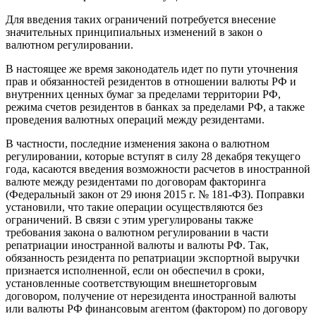
Для введения таких ограничений потребуется внесение
значительных принципиальных изменений в закон о
валютном регулировании.
В настоящее же время законодатель идет по пути уточнения
прав и обязанностей резидентов в отношении валюты РФ и
внутренних ценных бумаг за пределами территории РФ,
режима счетов резидентов в банках за пределами РФ, а также
проведения валютных операций между резидентами.
В частности, последние изменения закона о валютном
регулировании, которые вступят в силу 28 декабря текущего
года, касаются введения возможности расчетов в иностранной
валюте между резидентами по договорам факторинга
(Федеральный закон от 29 июня 2015 г. № 181-ФЗ). Поправки
установили, что такие операции осуществляются без
ограничений. В связи с этим урегулированы также
требования закона о валютном регулировании в части
репатриации иностранной валюты и валюты РФ. Так,
обязанность резидента по репатриации экспортной выручки
признается исполненной, если он обеспечил в сроки,
установленные соответствующим внешнеторговым
договором, получение от нерезидента иностранной валюты
или валюты РФ финансовым агентом (фактором) по договору