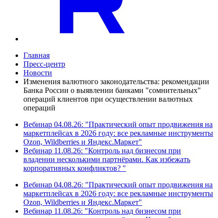
Главная
Пресс-центр
Новости
Изменения валютного законодательства: рекомендации
Банка России о выявлении банками "сомнительных"
операций клиентов при осуществлении валютных
операций
Вебинар 04.08.26: "Практический опыт продвижения на
маркетплейсах в 2026 году: все рекламные инструменты
Ozon, Wildberries и Яндекс.Маркет"
Вебинар 11.08.26: "Контроль над бизнесом при
владении несколькими партнёрами. Как избежать
корпоративных конфликтов? "
Вебинар 04.08.26: "Практический опыт продвижения на
маркетплейсах в 2026 году: все рекламные инструменты
Ozon, Wildberries и Яндекс.Маркет"
Вебинар 11.08.26: "Контроль над бизнесом при