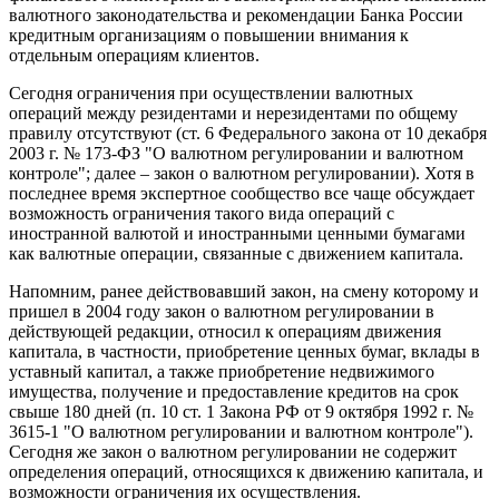
валютного законодательства и рекомендации Банка России
кредитным организациям о повышении внимания к
отдельным операциям клиентов.
Сегодня ограничения при осуществлении валютных
операций между резидентами и нерезидентами по общему
правилу отсутствуют (ст. 6 Федерального закона от 10 декабря
2003 г. № 173-ФЗ "О валютном регулировании и валютном
контроле"; далее – закон о валютном регулировании). Хотя в
последнее время экспертное сообщество все чаще обсуждает
возможность ограничения такого вида операций с
иностранной валютой и иностранными ценными бумагами
как валютные операции, связанные с движением капитала.
Напомним, ранее действовавший закон, на смену которому и
пришел в 2004 году закон о валютном регулировании в
действующей редакции, относил к операциям движения
капитала, в частности, приобретение ценных бумаг, вклады в
уставный капитал, а также приобретение недвижимого
имущества, получение и предоставление кредитов на срок
свыше 180 дней (п. 10 ст. 1 Закона РФ от 9 октября 1992 г. №
3615-1 "О валютном регулировании и валютном контроле").
Сегодня же закон о валютном регулировании не содержит
определения операций, относящихся к движению капитала, и
возможности ограничения их осуществления.