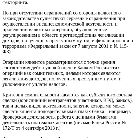
факторинга.
Но при отсутствии ограничений со стороны валютного
законодательства существуют серьезные ограничения при
осуществлении внешнеэкономической деятельности и
проведении валютных операций, обусловленные
регулированием в области противодействия легализации
доходов, полученных преступным путем, и финансированию
терроризма (Федеральный закон от 7 августа 2001 г. № 115-
ФЗ).
Операции клиентов рассматриваются с точки зрения
соответствия действующей оценке Банком России этих
операций как сомнительных, целями которых являются
легализация доходов, полученных преступным путем, и
уклонение от уплаты налогов.
Критерии сомнительности касаются как субъектного состава
сделки (юрисдикций контрагентов-участников ВЭД, банков),
так и целых видов деятельности, занятие которыми может
сделать клиента подозрительным в глазах банка – например,
брокерская деятельность, работа с ценными бумагами,
деятельность платежных агентов (письмо Банка России №
172-Т от 4 сентября 2013 г.).