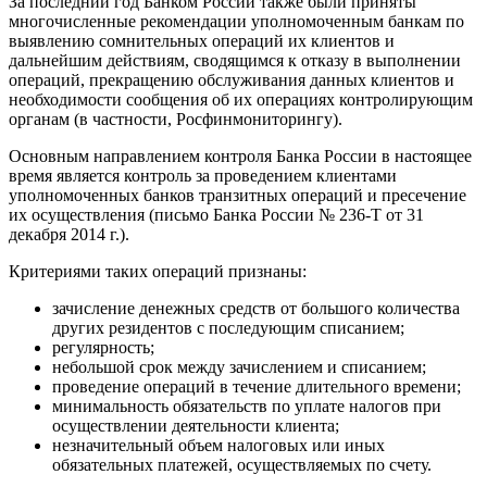
За последний год Банком России также были приняты
многочисленные рекомендации уполномоченным банкам по
выявлению сомнительных операций их клиентов и
дальнейшим действиям, сводящимся к отказу в выполнении
операций, прекращению обслуживания данных клиентов и
необходимости сообщения об их операциях контролирующим
органам (в частности, Росфинмониторингу).
Основным направлением контроля Банка России в настоящее
время является контроль за проведением клиентами
уполномоченных банков транзитных операций и пресечение
их осуществления (письмо Банка России № 236-Т от 31
декабря 2014 г.).
Критериями таких операций признаны:
зачисление денежных средств от большого количества
других резидентов с последующим списанием;
регулярность;
небольшой срок между зачислением и списанием;
проведение операций в течение длительного времени;
минимальность обязательств по уплате налогов при
осуществлении деятельности клиента;
незначительный объем налоговых или иных
обязательных платежей, осуществляемых по счету.