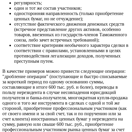
регулярность;
один и тот же состав участников;
односторонняя направленность (только приобретение
ценных бумаг, но не отчуждение);
отсутствие фактического движения денежных средств
(встречное представление других активов, особенно
товаров, ввезенных из государств-членов Таможенного
союза, либо зачет встречных требований);
соответствие критериям необычного характера сделки в
соответствии с правилами, установленными в целях
противодействия легализации доходов, полученных
преступным путем.
В качестве примеров можно привести следующие операции:
"дробление операции" (поступающие и быстро списываемые
за короткий период по одному основанию суммы,
составляющие в итоге 600 тыс. руб. и более), переводы в
пользу нерезидента в случае несовпадения юрисдикций
получателя и банка-получателя, многократная купля-продажа
одного и того же инструмента в сделках с одной и той же
стороной, приобретение профессиональным участником (как
от своего имени и за свой счет, так и по поручению или за
счет клиента) иностранных ценных бумаг у нерезидента на
сумму, равную или свыше 600 тыс. руб., приобретение
профессиональным участником рынка ценных бумаг за счет