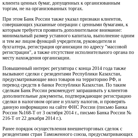
клиента ценных бумаг, допущенных к организованным
торгам, не на организованных торгах.
При этом Банк России также указал признаки клиентов,
совершающих указанные операции с ценными бумагами, к
которым требуется проявить дополнительное внимание:
минимальный размер уставного капитала, выполнение одним
и тем же лицом функций учредителя, руководителя и
бухгалтера, регистрация организации по адресу "массовой
регистрации", а также отсутствие исполнительного органа по
месту нахождения организации.
Повышенный интерес регулятора с конца 2014 года также
вызывают сделки с резидентами Республики Казахстан,
предусматривающие ввоз товаров на территорию РФ, и
перевод средств в банки Республики Казахстан. По таким
сделкам Банк России рекомендует запрашивать у клиентов
дополнительные документы, подтверждающие регистрацию
сделки в налоговом органе и уплату налогов, и проверять
данную информацию на сайте ФНС России (письмо Банка
России №168-Т от 3 октября 2014 г., письмо Банка России №
216-Т от 22 декабря 2014 г.).
Ранее порядок осуществления внешнеторговых сделок с
резидентами стран Таможенного союза, предусматривающих